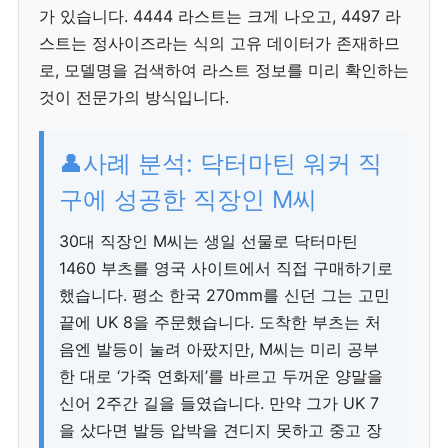
가 있습니다. 4444 라스트는 크게 나오고, 4497 라
스트는 정사이즈라는 식의 고유 데이터가 존재하므
로, 모델명을 검색하여 라스트 정보를 미리 확인하는
것이 전문가의 방식입니다.
👤사례 분석: 닥터마틴 워커 직
구에 성공한 직장인 M씨
30대 직장인 M씨는 생일 선물로 닥터마틴
1460 부츠를 영국 사이트에서 직접 구매하기로
했습니다. 평소 한국 270mm를 신던 그는 고민
끝에 UK 8을 주문했습니다. 도착한 부츠는 처
음엔 발등이 눌려 아팠지만, M씨는 미리 공부
한 대로 ‘가죽 연화제’를 바르고 두꺼운 양말을
신어 2주간 길을 들였습니다. 만약 그가 UK 7
을 샀다면 발등 압박을 견디지 못하고 중고 장