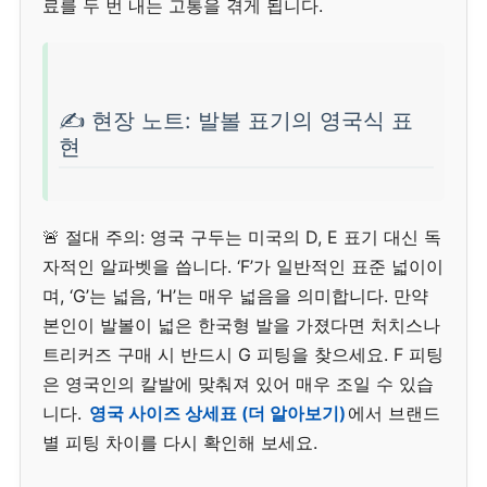
료를 두 번 내는 고통을 겪게 됩니다.
✍️ 현장 노트: 발볼 표기의 영국식 표
현
🚨 절대 주의: 영국 구두는 미국의 D, E 표기 대신 독
자적인 알파벳을 씁니다. ‘F’가 일반적인 표준 넓이이
며, ‘G’는 넓음, ‘H’는 매우 넓음을 의미합니다. 만약
본인이 발볼이 넓은 한국형 발을 가졌다면 처치스나
트리커즈 구매 시 반드시 G 피팅을 찾으세요. F 피팅
은 영국인의 칼발에 맞춰져 있어 매우 조일 수 있습
니다.
영국 사이즈 상세표 (더 알아보기)
에서 브랜드
별 피팅 차이를 다시 확인해 보세요.