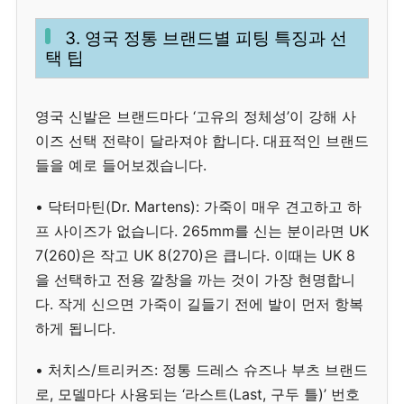
3. 영국 정통 브랜드별 피팅 특징과 선
택 팁
영국 신발은 브랜드마다 ‘고유의 정체성’이 강해 사
이즈 선택 전략이 달라져야 합니다. 대표적인 브랜드
들을 예로 들어보겠습니다.
• 닥터마틴(Dr. Martens): 가죽이 매우 견고하고 하
프 사이즈가 없습니다. 265mm를 신는 분이라면 UK
7(260)은 작고 UK 8(270)은 큽니다. 이때는 UK 8
을 선택하고 전용 깔창을 까는 것이 가장 현명합니
다. 작게 신으면 가죽이 길들기 전에 발이 먼저 항복
하게 됩니다.
• 처치스/트리커즈: 정통 드레스 슈즈나 부츠 브랜드
로, 모델마다 사용되는 ‘라스트(Last, 구두 틀)’ 번호