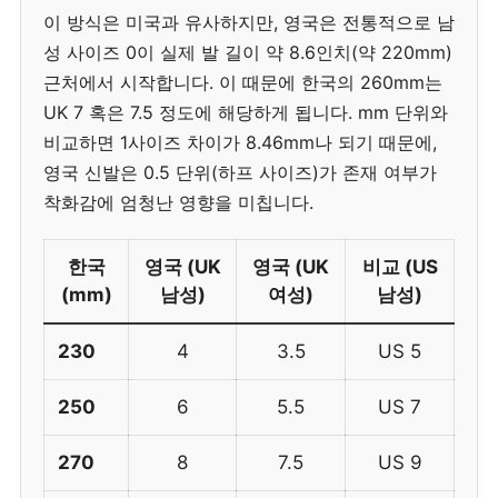
이 방식은 미국과 유사하지만, 영국은 전통적으로 남
성 사이즈 0이 실제 발 길이 약 8.6인치(약 220mm)
근처에서 시작합니다. 이 때문에 한국의 260mm는
UK 7 혹은 7.5 정도에 해당하게 됩니다. mm 단위와
비교하면 1사이즈 차이가 8.46mm나 되기 때문에,
영국 신발은 0.5 단위(하프 사이즈)가 존재 여부가
착화감에 엄청난 영향을 미칩니다.
한국
영국 (UK
영국 (UK
비교 (US
(mm)
남성)
여성)
남성)
230
4
3.5
US 5
250
6
5.5
US 7
270
8
7.5
US 9