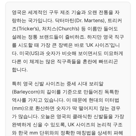
영국은 세계적인 구두 제조 기술과 오랜 전통을 자
랑하는 국가입니다. 닥터마틴(Dr. Martens), 트리커
즈(Tricker’s), 처치스(Church’s) 등 이름만 들어도
설레는 정통 브랜드들이 즐비하죠. 하지만 영국 직구
를 시도할 때 가장 큰 장벽은 바로 ‘UK 사이즈’입니
다. 미국(US)과 숫자가 비슷해 보이면서도 미묘하게
다른 이 체계는 많은 직구족들을 혼란에 빠뜨리곤
합니다.
특히 영국 신발 사이즈는 중세 시대 보리알
(Barleycorn)의 길이를 기준으로 만들어진 독특한
역사를 가지고 있습니다. 이 때문에 현대의 미터법
(mm)으로 환산하면 숫자가 딱 떨어지지 않는 경우
가 많습니다. 오늘은 영국의 클래식한 신발들을 가장
완벽하게 신을 수 있도록, UK 사이즈의 논리적 구조
와 한국 mm 단위와의 정확한 매칭법을 상세히 파헤