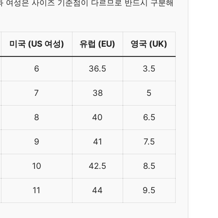
과 여성은 사이즈 기준점이 다르므로 반드시 구분해
미국 (US 여성)
유럽 (EU)
영국 (UK)
6
36.5
3.5
7
38
5
8
40
6.5
9
41
7.5
10
42.5
8.5
11
44
9.5