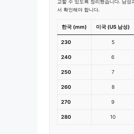
교할 수 있도록 정리했습니다. 남성
서 확인해야 합니다.
한국 (mm)
미국 (US 남성)
230
5
240
6
250
7
260
8
270
9
280
10