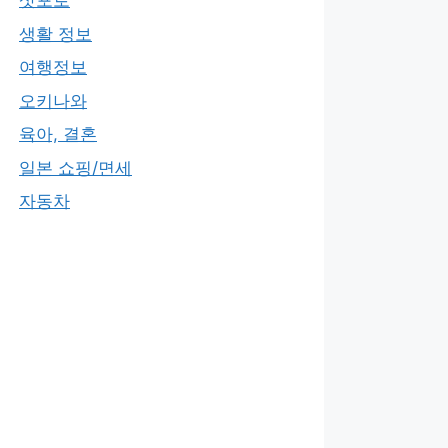
삿포로
생활 정보
여행정보
오키나와
육아, 결혼
일본 쇼핑/면세
자동차