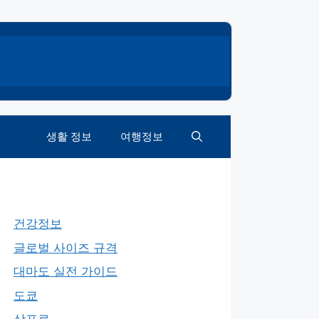
생활 정보
여행정보
건강정보
글로벌 사이즈 규격
대마도 실전 가이드
도쿄