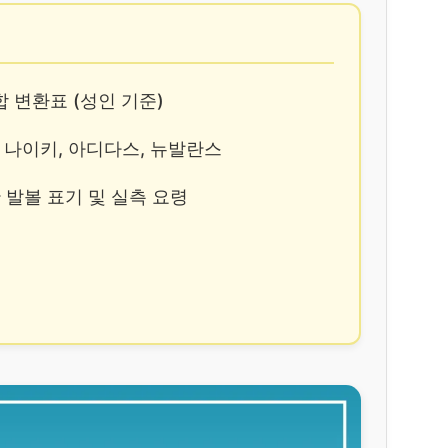
통합 변환표 (성인 기준)
징: 나이키, 아디다스, 뉴발란스
한 발볼 표기 및 실측 요령