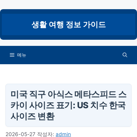
컨
텐
츠
생활 여행 정보 가이드
로
건
너
뛰
메뉴
기
미국 직구 아식스 메타스피드 스
카이 사이즈 표기: US 치수 한국
사이즈 변환
2026-05-27
작성자:
admin