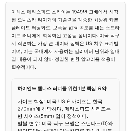
아식스 메타스피드 스카이는 1949년 고베에서 시작
된 오니츠카 타이거의 기술력을 계승한 최상위 카본
플레이트 러닝화로, 보폭을 넓혀 속도를 내는 스트라
이드 러너에게 최적화된 고성능 장비이다. 미국 직구
시 직면하는 가장 큰 데이터 장벽은 US 치수 표기법
이며, 이는 국내에서 사용하는 밀리미터 단위와 일대
일 대응이 되지 않아 정밀한 변환 알고리즘 적용이
필수적이다.
하이엔드 웰니스 러너를 위한 1분 핵심 요약
사이즈 핵심: 미국 US 9 사이즈는 한국
270mm에 해당하며, 메타스피드 시리즈는
반 사이즈(5mm) 업이 정석이다.
발볼 변수: 미국 직구 모델은 스탠다드(D)와
와이드(2E) 선택이 가능하므로 자신의 발볼