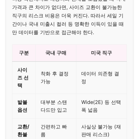
가격과 큰 차이가 없다면, 사이즈 교환이 불가능한
직구의 리스크 비용은 더욱 커진다. 따라서 세일 기
간이나 국내 미출시 컬러 등 명확한 이득이 있을 때
만 데이터를 기반으로 접근해야 한다.
구분
국내 구매
미국 직구
사이
착화 후 결정
데이터 의존형 결
즈 선
가능
정
택
발볼
대부분 스탠
Wide(2E) 등 선택
옵션
다드만 입고
폭 넓음
교환/
간편하고 빠
사실상 불가능 (재
환불
름
판매 리스크)