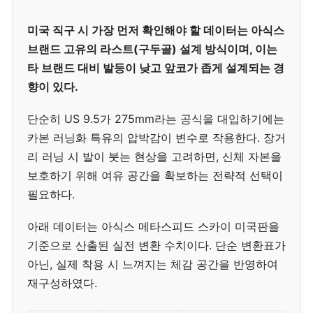
미국 직구 시 가장 먼저 확인해야 할 데이터는 아식스
브랜드 고유의 라스트(구두골) 설계 방식이며, 이는
타 브랜드 대비 발등이 낮고 앞코가 좁게 설계되는 경
향이 있다.
단순히 US 9.5가 275mm라는 공식을 대입하기에는
카본 러닝화 특유의 압박감이 변수로 작용한다. 장거
리 러닝 시 발이 붓는 현상을 고려하면, 신체 자본을
보호하기 위해 여유 공간을 확보하는 전략적 선택이
필요하다.
아래 데이터는 아식스 메타스피드 스카이 미국판을
기준으로 산출된 실전 변환 수치이다. 단순 변환표가
아닌, 실제 착용 시 느껴지는 체감 공간을 반영하여
재구성하였다.