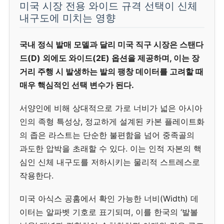
미국 시장 전용 와이드 규격 선택이 신체
내구도에 미치는 영향
국내 정식 발매 모델과 달리 미국 직구 시장은 스탠다
드(D) 외에도 와이드(2E) 옵션을 제공하며, 이는 장
거리 주행 시 발생하는 발의 팽창 데이터를 고려할 때
매우 핵심적인 선택 변수가 된다.
서양인에 비해 상대적으로 가로 너비가 넓은 아시아
인의 족형 특성상, 정교하게 설계된 카본 플레이트화
의 좁은 라스트는 단순한 불편함을 넘어 중족골의
과도한 압박을 초래할 수 있다. 이는 인적 자본의 핵
심인 신체 내구도를 저하시키는 물리적 스트레스로
작용한다.
미국 아식스 공홈에서 확인 가능한 너비(Width) 데
이터는 알파벳 기호로 표기되며, 이를 한국의 ‘발볼