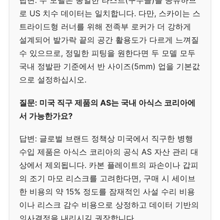
답변: 두 모델은 동일한 라스트(구두골)를 공유하므
로 US 치수 데이터는 일치합니다. 다만, 스카이는 스
트라이드형 러너를 위해 전족부 로커가 더 강하게
설계되어 발가락 끝의 공간 활용도가 다르게 느껴질
수 있으므로, 정밀한 피팅을 원한다면 두 모델 모두
국내 정발판 기준에서 반 사이즈(5mm) 업을 기본값
으로 설정하십시오.
질문: 미국 직구 제품의 AS는 국내 아식스 코리아에
서 가능한가요?
답변: 글로벌 브랜드 정책상 미국에서 직구한 병행
수입 제품은 아식스 코리아의 공식 AS 자산 관리 대
상에서 제외됩니다. 카본 플레이트의 파손이나 갑피
의 조기 마모 리스크를 고려한다면, 구매 시 세이브
한 비용의 약 15% 정도를 잠재적인 사설 수리 비용
이나 리스크 감수 비용으로 상정하고 데이터 기반의
의사결정을 내리시길 권장합니다.