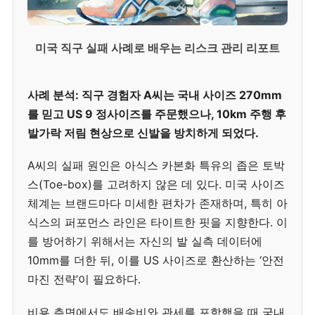
미국 직구 실패 사례로 배우는 리스크 관리 리포트
사례 분석: 직구 경험자 A씨는 국내 사이즈 270mm
를 믿고 US 9 정사이즈를 주문했으나, 10km 주행 후
발가락 저림 현상으로 신발을 방치하게 되었다.
A씨의 실패 원인은 아식스 카본화 특유의 좁은 토박
스(Toe-box)를 고려하지 않은 데 있다. 미국 사이즈
체계는 브랜드마다 미세한 편차가 존재하며, 특히 아
식스의 퍼포먼스 라인은 타이트한 핏을 지향한다. 이
를 방어하기 위해서는 자신의 발 실측 데이터에
10mm를 더한 뒤, 이를 US 사이즈로 환산하는 ‘안전
마진 전략’이 필요하다.
비용 측면에서도 배송비와 관세를 포함했을 때 국내