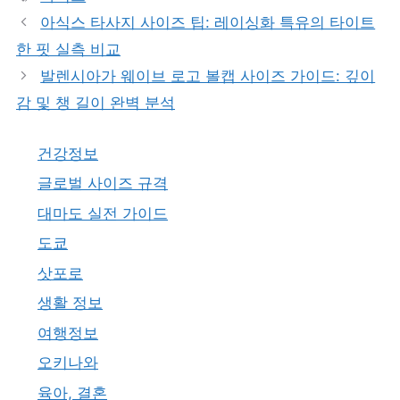
고
그
아식스 타사지 사이즈 팁: 레이싱화 특유의 타이트
리
한 핏 실측 비교
발렌시아가 웨이브 로고 볼캡 사이즈 가이드: 깊이
감 및 챙 길이 완벽 분석
건강정보
글로벌 사이즈 규격
대마도 실전 가이드
도쿄
삿포로
생활 정보
여행정보
오키나와
육아, 결혼