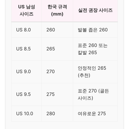
US 남성
한국 규격
실전 권장 사이즈
사이즈
(mm)
US 8.0
260
발볼 좁은 260
표준 260 또는
US 8.5
265
칼발 265
안정적인 265
US 9.0
270
(추천)
표준 270 (골든
US 9.5
275
사이즈)
US 10.0
280
여유로운 275