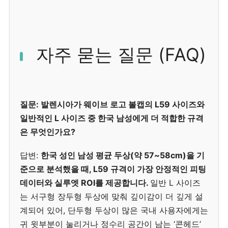
자주 묻는 질문 (FAQ)
질문: 발렌시아가 웨이브 로고 볼캡의 L59 사이즈와
일반적인 L 사이즈 중 한국 남성에게 더 적합한 규격
은 무엇인가요?
답변:
한국 성인 남성 평균 두상(약 57~58cm)을 기
준으로 분석했을 때, L59 규격이 가장 안정적인 피팅
데이터와 실루엣 ROI를 제공합니다.
일반 L 사이즈
는 서구형 장두형 두상에 맞춰 깊이감이 더 깊게 설
계되어 있어, 단두형 두상이 많은 국내 사용자에게는
귀 윗부분이 눌리거나 정수리 공간이 남는 ‘콘헤드’