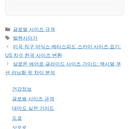
카
글로벌 사이즈 규격
테
태
발렌시아가
고
그
미국 직구 아식스 메타스피드 스카이 사이즈 표기:
리
US 치수 한국 사이즈 변환
살로몬 에어로 글라이드 사이즈 가이드: 맥시멀 쿠
션 러닝화 핏 차이 분석
건강정보
글로벌 사이즈 규격
대마도 실전 가이드
도쿄
삿포로