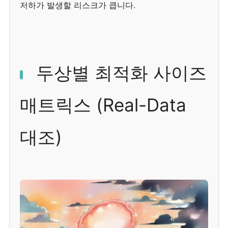
저하가 발생할 리스크가 큽니다.
두상별 최적화 사이즈
매트릭스 (Real-Data
대조)