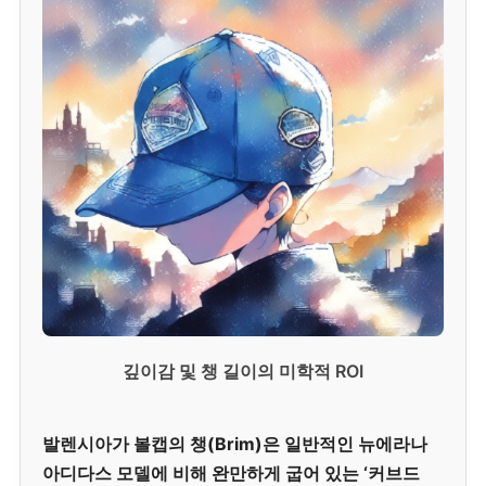
깊이감 및 챙 길이의 미학적 ROI
발렌시아가 볼캡의 챙(Brim)은 일반적인 뉴에라나
아디다스 모델에 비해 완만하게 굽어 있는 ‘커브드