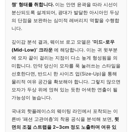
챙’ 형태를 취합니다.
이는 안면 윤곽을 따라 시선이
분산되도록 설계되어, 광대가 발달한 아시아인 두상
의 단점을 보완하는 심미적 레버리지 역할을 수행합
니다.
깊이감 분석 결과, 웨이브 로고 모델은
‘미드-로우
(Mid-Low)’ 크라운
에 해당합니다. 이는 귀 윗부분
에 모자 끝이 걸리는 지점이 다소 높게 형성됨을 의
미합니다. 만약 당신이 모자를 푹 눌러쓰는 스타일을
선호한다면, 반드시 한 사이즈 업(Size-Up)을 통해
물리적 여유 공간을 확보해야 합니다. 그렇지 않으면
모자가 두상 위에 얹혀 있는 듯한 어색한 연출이 될
가능성이 높습니다.
국내외 핫플레이스의 웨이팅 라인에서 포착되는 이
른바 ‘패션 고관여층’의 착용 공식을 분석해 보면,
뒷
면의 조절 스트랩을 2~3cm 정도 노출하며 여유 있