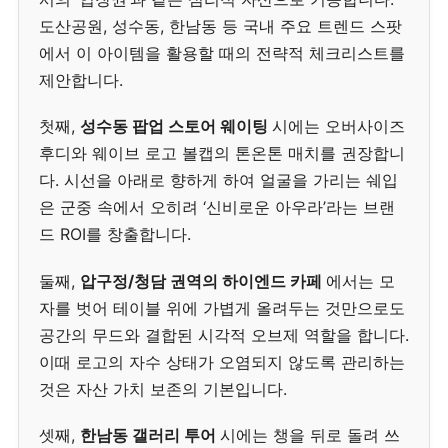
도산공원, 성수동, 한남동 등 국내 주요 트렌드 스팟
에서 이 아이템을 활용할 때의 전략적 체크리스트를
제안합니다.
첫째,
성수동 팝업 스토어 웨이팅
시에는 오버사이즈
후디와 웨이브 로고 볼캡의 톤온톤 매치를 권장합니
다. 시선을 아래로 향하게 하여 얼굴을 가리는 쉐입
은 군중 속에서 오히려 ‘신비로운 아우라’라는 브랜
드 ROI를 창출합니다.
둘째,
압구정/청담 권역의 하이엔드 카페
에서는 모
자를 벗어 테이블 위에 가볍게 올려두는 것만으로도
공간의 무드와 결합된 시각적 오브제 역할을 합니다.
이때 로고의 자수 상태가 오염되지 않도록 관리하는
것은 자산 가치 보존의 기본입니다.
셋째,
한남동 갤러리 투어
시에는 챙을 뒤로 돌려 쓰