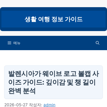
컨
텐
츠
생활 여행 정보 가이드
로
건
너
뛰
메뉴
기
발렌시아가 웨이브 로고 볼캡 사
이즈 가이드: 깊이감 및 챙 길이
완벽 분석
2026-05-27
작성자:
admin