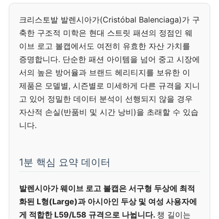
크리스토발 발렌시아가(Cristóbal Balenciaga)가 구
축한 구조적 미학은 현대 스트릿 패션의 정점인 웨
이브 로고 볼캡에서도 여전히 유효한 자산 가치를
증명합니다. 단순한 패션 아이템을 넘어 중고 시장에
서의 높은 방어율과 브랜드 헤리티지를 보유한 이
제품은 모델별, 시즌별로 미세하게 다른 규격을 지니
고 있어 정밀한 데이터 분석이 선행되지 않을 경우
자산적 손실(반품비 및 시간 낭비)을 초래할 수 있습
니다.
1분 핵심 요약 데이터
발렌시아가 웨이브 로고 볼캡은 서구형 두상에 최적
화된 L형(Large)과 아시아인 두상 및 여성 사용자에
게 적합한 L59/L58 규격으로 나뉩니다.
챙 길이는