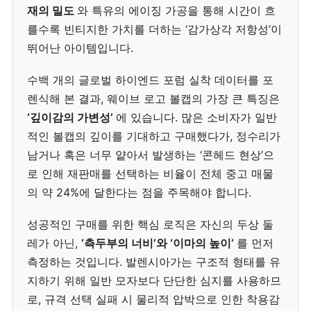
재의 밀도
와 특유의 에이징 가공을 통해 시간이 흐
를수록 빈티지한 가치를 더하는 ‘감가상각 저항성’이
뛰어난 아이템입니다.
수백 개의 글로벌 하이엔드 포럼 실착 데이터를 포
렌식해 본 결과, 웨이브 로고 볼캡의 가장 큰 특징은
‘깊이감의 가변성’
에 있습니다. 많은 소비자가 일반
적인 볼캡의 깊이를 기대하고 구매했다가, 정수리가
남거나 혹은 너무 얕아서 발생하는 ‘콘헤드 현상’으
로 인해 재판매를 선택하는 비율이 전체 중고 매물
의 약 24%에 달한다는 점을 주목해야 합니다.
성공적인 구매를 위한 핵심 로직은 자신의 두상 둘
레가 아닌,
‘측두부의 너비’와 ‘이마의 높이’
를 먼저
측정하는 것입니다. 발렌시아가는 구조적 형태를 유
지하기 위해 일반 모자보다 단단한 심지를 사용하므
로, 규격 선택 실패 시 물리적 압박으로 인한 착용감