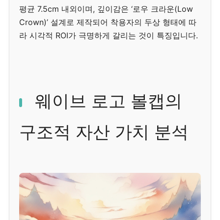
평균 7.5cm 내외이며, 깊이감은 ‘로우 크라운(Low
Crown)’ 설계로 제작되어 착용자의 두상 형태에 따
라 시각적 ROI가 극명하게 갈리는 것이 특징입니다.
웨이브 로고 볼캡의
구조적 자산 가치 분석