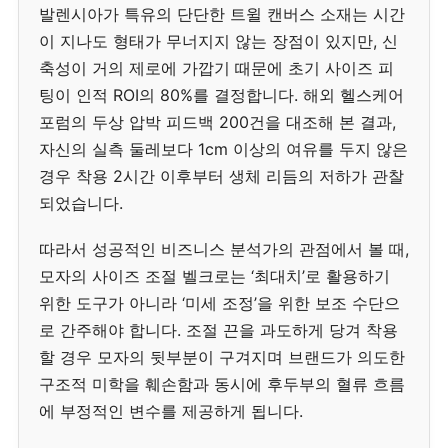
발렌시아가 특유의 단단한 트윌 캔버스 소재는 시간
이 지나도 형태가 무너지지 않는 장점이 있지만, 신
축성이 거의 제로에 가깝기 때문에 초기 사이즈 피
팅이 인적 ROI의 80%를 결정합니다. 해외 헬스케어
포럼의 두상 압박 피드백 200건을 대조해 본 결과,
자신의 실측 둘레보다 1cm 이상의 여유를 두지 않은
경우 착용 2시간 이후부터 생체 리듬의 저하가 관찰
되었습니다.
따라서 성공적인 비즈니스 분석가의 관점에서 볼 때,
모자의 사이즈 조절 벨크로는 ‘최대치’로 활용하기
위한 도구가 아니라 ‘미세 조정’을 위한 보조 수단으
로 간주해야 합니다. 조절 끈을 과도하게 당겨 착용
할 경우 모자의 뒷부분이 구겨지며 브랜드가 의도한
구조적 미학을 훼손함과 동시에 후두부의 혈류 흐름
에 부정적인 변수를 제공하게 됩니다.