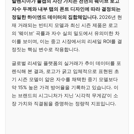
발렌시아가 볼캡의 자산 가치는 전면의 웨이브 로고
자수 두께와 내부 탭의 폰트 디자인에 따라 결정되는
정밀한 하이엔드 데이터의 집합체입니다.
2026년 현
재 거래되는 빈티지 모델과 최신 시즌 제품은 로고
의 ‘웨이브’ 곡률과 자수 실의 밀도에서 유의미한 차
이를 보이며, 이는 중고 시장에서의 리세일 ROI를 결
정짓는 핵심 변수로 작용합니다.
글로벌 리세일 플랫폼의 실거래가 추이 데이터를 포
렌식해 본 결과, 로고가 굵고 입체적으로 표현된 초
기 시즌 모델이 얇은 자수를 채택한 중기 모델보다
약 15% 높은 가격 방어율을 기록하고 있습니다. 이
는 브랜드의 시그니처가 지닌 ‘시각적 무게감’이 소
장 가치와 직결됨을 증명하는 정량적 지표입니다.