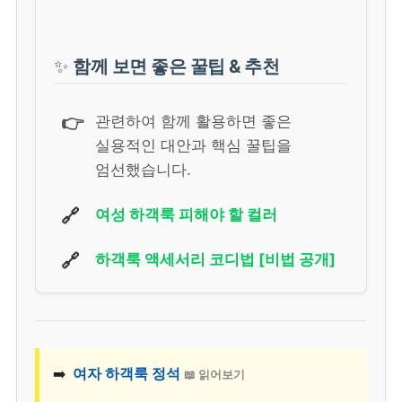
✨
함께 보면 좋은 꿀팁 & 추천
👉
관련하여 함께 활용하면 좋은
실용적인 대안과 핵심 꿀팁을
엄선했습니다.
🔗
여성 하객룩 피해야 할 컬러
🔗
하객룩 액세서리 코디법 [비법 공개]
➡️
여자 하객룩 정석
📖 읽어보기