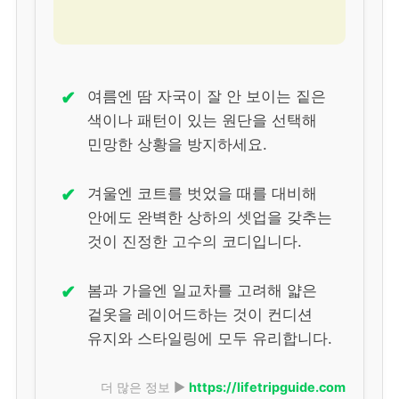
✔
여름엔 땀 자국이 잘 안 보이는 짙은
색이나 패턴이 있는 원단을 선택해
민망한 상황을 방지하세요.
✔
겨울엔 코트를 벗었을 때를 대비해
안에도 완벽한 상하의 셋업을 갖추는
것이 진정한 고수의 코디입니다.
✔
봄과 가을엔 일교차를 고려해 얇은
겉옷을 레이어드하는 것이 컨디션
유지와 스타일링에 모두 유리합니다.
더 많은 정보 ▶
https://lifetripguide.com