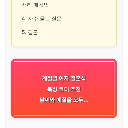
서리 매치법
4. 자주 묻는 질문
5. 결론