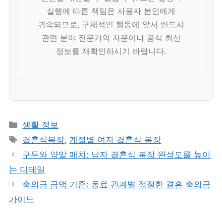
실행에 따른 책임은 사용자 본인에게
귀속되므로, 구체적인 행동에 앞서 반드시
관련 분야 전문가의 자문이나 공식 최신
정보를 재확인하시기 바랍니다.
카
생활 정보
테
태
결혼식복장
,
계절별 여자 결혼식 복장
고
그
구두와 양말 매치: 남자 결혼식 복장 완성도를 높이
리
는 디테일
축의금 금액 기준: 동료 관계별 적절한 결혼 축의금
가이드