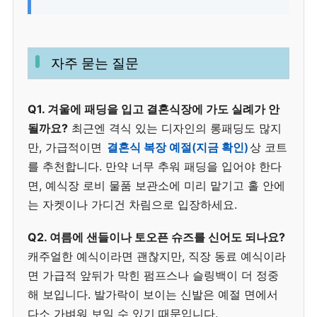
자주 묻는 질문
Q1. 겨울에 패딩을 입고 결혼식장에 가도 실례가 안
될까요?
최근엔 격식 있는 디자인의 롱패딩도 많지
만, 가급적이면
결혼식 복장 예절(지금 확인)
상 코트
를 추천합니다. 만약 너무 추워 패딩을 입어야 한다
면, 예식장 로비 물품 보관소에 미리 맡기고 홀 안에
는 자켓이나 가디건 차림으로 입장하세요.
Q2. 여름에 샌들이나 토오픈 슈즈를 신어도 되나요?
캐주얼한 예식이라면 괜찮지만, 직장 동료 예식이라
면 가급적 앞뒤가 막힌 펌프스나 슬링백이 더 정중
해 보입니다. 발가락이 보이는 신발은 예절 면에서
다소 가벼워 보일 수 있기 때문입니다.