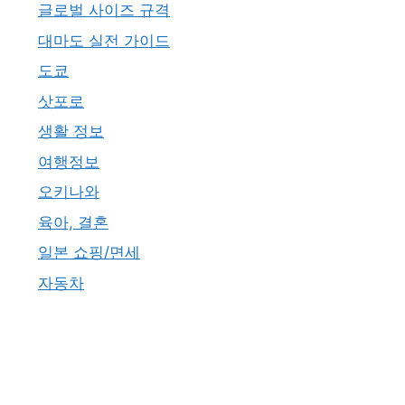
글로벌 사이즈 규격
대마도 실전 가이드
도쿄
삿포로
생활 정보
여행정보
오키나와
육아, 결혼
일본 쇼핑/면세
자동차