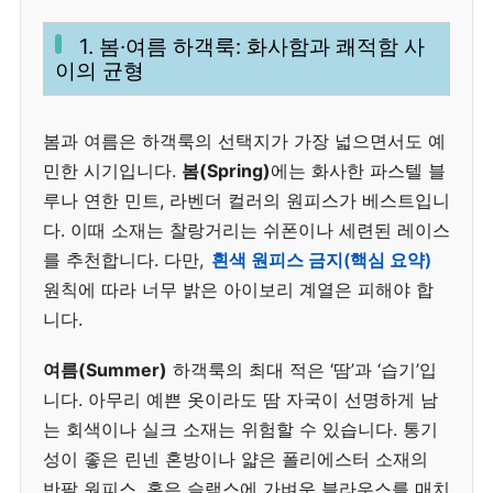
1. 봄·여름 하객룩: 화사함과 쾌적함 사
이의 균형
봄과 여름은 하객룩의 선택지가 가장 넓으면서도 예
민한 시기입니다.
봄(Spring)
에는 화사한 파스텔 블
루나 연한 민트, 라벤더 컬러의 원피스가 베스트입니
다. 이때 소재는 찰랑거리는 쉬폰이나 세련된 레이스
를 추천합니다. 다만,
흰색 원피스 금지(핵심 요약)
원칙에 따라 너무 밝은 아이보리 계열은 피해야 합
니다.
여름(Summer)
하객룩의 최대 적은 ‘땀’과 ‘습기’입
니다. 아무리 예쁜 옷이라도 땀 자국이 선명하게 남
는 회색이나 실크 소재는 위험할 수 있습니다. 통기
성이 좋은 린넨 혼방이나 얇은 폴리에스터 소재의
반팔 원피스, 혹은 슬랙스에 가벼운 블라우스를 매치