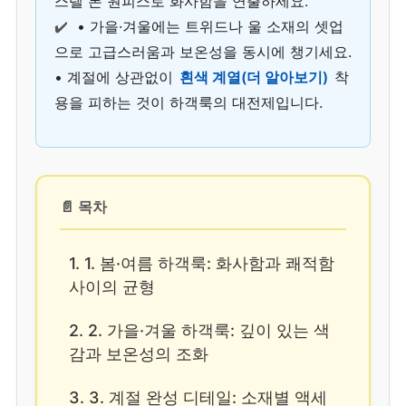
스텔 톤 원피스로 화사함을 연출하세요.
✔️
• 가을·겨울에는 트위드나 울 소재의 셋업
으로 고급스러움과 보온성을 동시에 챙기세요.
• 계절에 상관없이
흰색 계열(더 알아보기)
착
용을 피하는 것이 하객룩의 대전제입니다.
📄 목차
1. 1. 봄·여름 하객룩: 화사함과 쾌적함
사이의 균형
2. 2. 가을·겨울 하객룩: 깊이 있는 색
감과 보온성의 조화
3. 3. 계절 완성 디테일: 소재별 액세