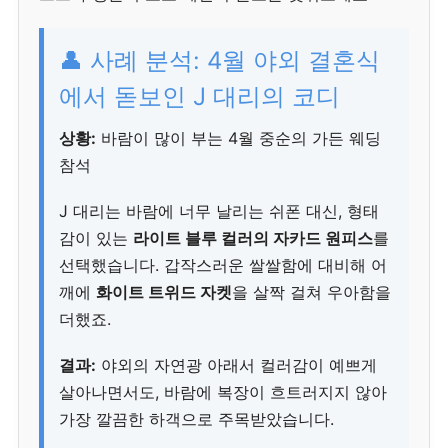
👤 사례 분석: 4월 야외 결혼식
에서 돋보인 J 대리의 코디
상황:
바람이 많이 부는 4월 중순의 가든 웨딩
참석
J 대리는 바람에 너무 날리는 쉬폰 대신, 형태
감이 있는
라이트 블루 컬러의 자카드 원피스
를
선택했습니다. 갑작스러운 쌀쌀함에 대비해 어
깨에
화이트 트위드 자켓
을 살짝 걸쳐 우아함을
더했죠.
결과:
야외의 자연광 아래서 컬러감이 예쁘게
살아나면서도, 바람에 복장이 흐트러지지 않아
가장 깔끔한 하객으로 주목받았습니다.