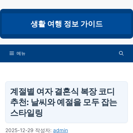
컨
텐
츠
생활 여행 정보 가이드
로
건
너
뛰
메뉴
기
계절별 여자 결혼식 복장 코디
추천: 날씨와 예절을 모두 잡는
스타일링
2025-12-29
작성자:
admin