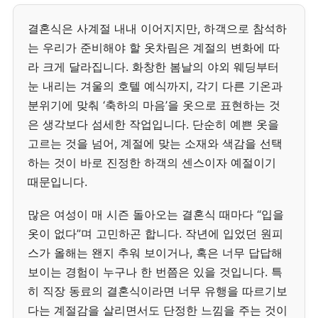
결혼식은 사계절 내내 이어지지만, 하객으로 참석하
는 우리가 준비해야 할 옷차림은 계절의 변화에 따
라 크게 달라집니다. 화창한 봄날의 야외 웨딩부터
눈 내리는 겨울의 호텔 예식까지, 각기 다른 기온과
분위기에 맞춰 ‘축하의 마음’을 옷으로 표현하는 것
은 생각보다 섬세한 작업입니다. 단순히 예쁜 옷을
고르는 것을 넘어, 계절에 맞는 소재와 색감을 선택
하는 것이 바로 진정한 하객의 센스이자 예절이기
때문입니다.
많은 여성이 매 시즌 돌아오는 결혼식 때마다 “입을
옷이 없다”며 고민하곤 합니다. 작년에 입었던 원피
스가 올해는 왠지 추워 보이거나, 혹은 너무 답답해
보이는 경험이 누구나 한 번쯤은 있을 것입니다. 특
히 직장 동료의 결혼식이라면 너무 유행을 따르기보
다는 계절감을 살리면서도 단정한 느낌을 주는 것이