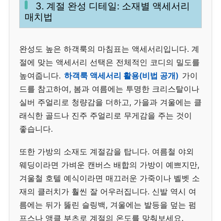
3. 계절 완성 디테일: 소재별 액세서리
매치법
완성도 높은 하객룩의 마침표는 액세서리입니다. 계
절에 맞는 액세서리 선택은 전체적인 코디의 밀도를
높여줍니다.
하객룩 액세서리 활용(비법 공개)
가이
드를 참고하여, 봄과 여름에는 투명한 크리스탈이나
실버 주얼리로 청량감을 더하고, 가을과 겨울에는 클
래식한 골드나 진주 주얼리로 무게감을 주는 것이
좋습니다.
또한 가방의 소재도 계절감을 탑니다. 여름철 야외
웨딩이라면 가벼운 캔버스 배합의 가방이 예쁘지만,
겨울철 호텔 예식이라면 매끄러운 가죽이나 벨벳 소
재의 클러치가 훨씬 잘 어우러집니다. 신발 역시 여
름에는 뒤가 뚫린 슬링백, 겨울에는 발등을 덮는 펌
프스나 앵클 부츠로 계절의 온도를 맞춰보세요.