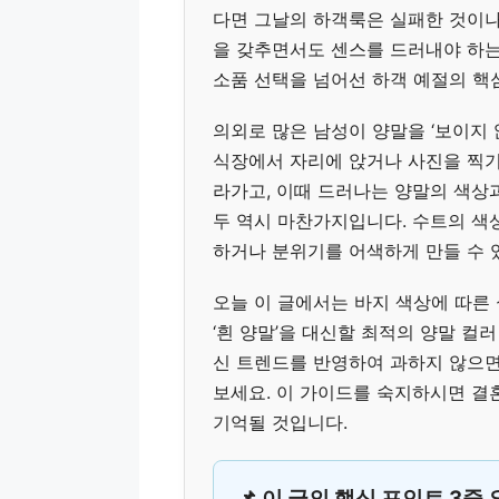
다면 그날의 하객룩은 실패한 것이나
을 갖추면서도 센스를 드러내야 하
소품 선택을 넘어선 하객 예절의 핵
의외로 많은 남성이 양말을 ‘보이지 
식장에서 자리에 앉거나 사진을 찍기
라가고, 이때 드러나는 양말의 색상
두 역시 마찬가지입니다. 수트의 색
하거나 분위기를 어색하게 만들 수 
오늘 이 글에서는 바지 색상에 따른
‘흰 양말’을 대신할 최적의 양말 컬
신 트렌드를 반영하여 과하지 않으
보세요. 이 가이드를 숙지하시면 결
기억될 것입니다.
📌 이 글의 핵심 포인트 3줄