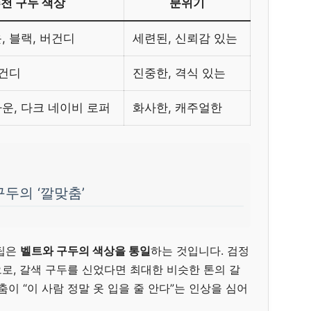
천 구두 색상
분위기
, 블랙, 버건디
세련된, 신뢰감 있는
버건디
진중한, 격식 있는
운, 다크 네이비 로퍼
화사한, 캐주얼한
구두의 ‘깔맞춤’
 팁은
벨트와 구두의 색상을 통일
하는 것입니다. 검정
로, 갈색 구두를 신었다면 최대한 비슷한 톤의 갈
춤이 “이 사람 정말 옷 입을 줄 안다”는 인상을 심어