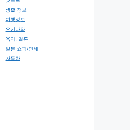
삿포로
생활 정보
여행정보
오키나와
육아, 결혼
일본 쇼핑/면세
자동차