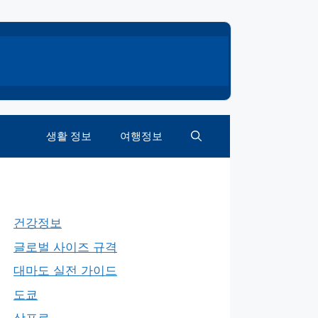
생활 정보
여행정보
건강정보
글로벌 사이즈 규격
대마도 실전 가이드
도쿄