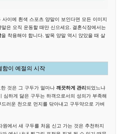
 사이에 흰색 스포츠 양말이 보인다면 모든 이미지
색 양말은 오직 운동할 때만 신으세요. 결혼식장에서는
말
을 착용해야 합니다. 발목 양말 역시 앉았을 때 살
청결함이 예절의 시작
한 것은 그 구두가 얼마나
깨끗하게 관리
되었느냐
이 심하게 닳은 구두는 하객으로서의 성의가 부족해
, 부드러운 천으로 먼지를 닦아내고 구두약으로 가벼
차원에서 새 구두를 처음 신고 가는 것은 추천하지
파 예식 내내 찡그린 표정을 짓게 될 수 있기 때문