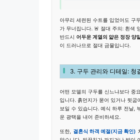
아무리 세련된 수트를 입었어도 구두
가 무너집니다. 🚨 절대 주의: 흰
반드시
어두운 계열의 얇은 정장 양
이 드러나므로 절대 금물입니다.
3. 구두 관리와 디테일: 
어떤 모델의 구두를 신느냐보다 중요
입니다. 흙먼지가 묻어 있거나 뒷굽
보일 수 있습니다. 예식 하루 전날
운 광택을 내어 준비하세요.
또한,
결혼식 하객 예절(지금 확인)
않습니다. 뒤꿈치가 까지거나 발이 아