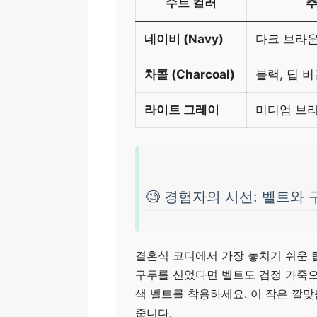
수트 컬러
추
네이비 (Navy)
다크 브라운
차콜 (Charcoal)
블랙, 딥 
라이트 그레이
미디엄 브라
🧐 경험자의 시선: 벨트와 
결혼식 코디에서 가장 놓치기 쉬운
구두를 신었다면 벨트도 검정 가죽으
색 벨트를 착용하세요. 이 작은 깔맞
줍니다.