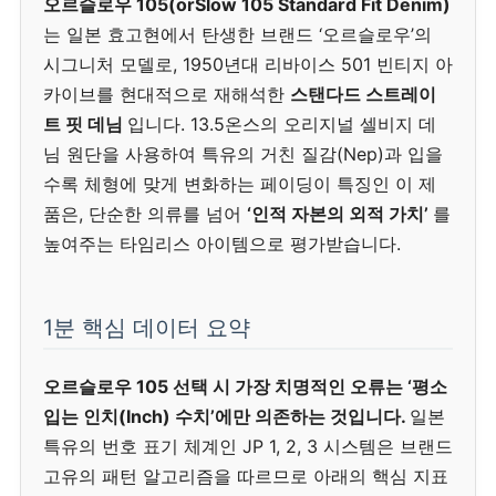
오르슬로우 105(orSlow 105 Standard Fit Denim)
는 일본 효고현에서 탄생한 브랜드 ‘오르슬로우’의
시그니처 모델로, 1950년대 리바이스 501 빈티지 아
카이브를 현대적으로 재해석한
스탠다드 스트레이
트 핏 데님
입니다. 13.5온스의 오리지널 셀비지 데
님 원단을 사용하여 특유의 거친 질감(Nep)과 입을
수록 체형에 맞게 변화하는 페이딩이 특징인 이 제
품은, 단순한 의류를 넘어
‘인적 자본의 외적 가치’
를
높여주는 타임리스 아이템으로 평가받습니다.
1분 핵심 데이터 요약
오르슬로우 105 선택 시 가장 치명적인 오류는 ‘평소
입는 인치(Inch) 수치’에만 의존하는 것입니다.
일본
특유의 번호 표기 체계인 JP 1, 2, 3 시스템은 브랜드
고유의 패턴 알고리즘을 따르므로 아래의 핵심 지표