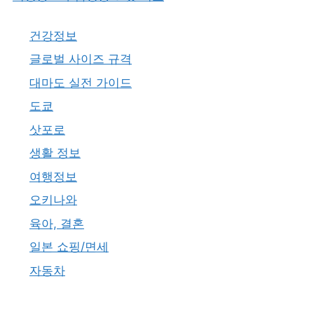
건강정보
글로벌 사이즈 규격
대마도 실전 가이드
도쿄
삿포로
생활 정보
여행정보
오키나와
육아, 결혼
일본 쇼핑/면세
자동차