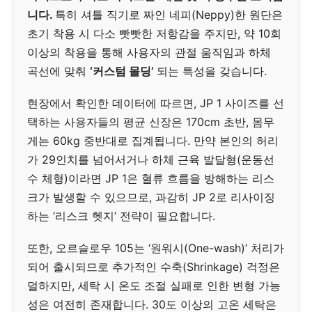
니다.
특히 셔틀 직기로 짜인 네피(Neppy)한 원단은
초기 착용 시 다소 빳빳한 저항감을 주지만, 약 10회
이상의 착용을 통해 사용자의 관절 움직임과 하체
곡선에 맞춰
‘커스텀 몰딩’
되는 특성을 갖습니다.
현장에서 확인한 데이터에 따르면, JP 1 사이즈를 선
택하는 사용자들의 평균 신장은 170cm 초반, 몸무
게는 60kg 중반대로 집계됩니다. 만약 본인의 허리
가 29인치를 넘어서거나 하체 근육 발달형(운동선
수 체형)이라면 JP 1은 혈류 흐름을 방해하는 리스
크가 발생할 수 있으므로, 과감히 JP 2로 리사이징
하는 ‘리스크 헷지’ 전략이 필요합니다.
또한, 오르슬로우 105는 ‘원워시(One-wash)’ 처리가
되어 출시되므로 추가적인 수축(Shrinkage) 걱정은
덜하지만, 세탁 시 온도 조절 실패로 인한 변형 가능
성은 여전히 존재합니다. 30도 이상의 고온 세탁은