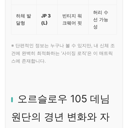
허리 수
하체 발
JP 3
빈티지 워
선 가능
달형
(L)
크웨어 핏
성
※ 단편적인 정보는 누구나 볼 수 있지만, 내 신체 조
건에 완벽히 최적화하는 ‘사이징 로직’은 이 매트릭
스에 존재합니다.
오르슬로우 105 데님
원단의 경년 변화와 자