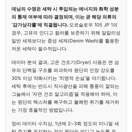
데님의 수명은 세탁 시 투입되는 에너지와 화학 성분
의 통제 여부에 따라 결정되며, 이는 곧 해당 의류의
‘감가상각률’에 직결됩니다.
오르슬로우 105 JP 1의
경우, 고유의 인디고 컬러를 보존하기 위해 알칼리성
일반 세제보다는 중성 세제(Denim Wash)를 활용한
저온 세탁이 필수적입니다.
데이터 분석 결과, 고온 건조기(Dryer) 사용은 면 섬
유의 단백질 구조를 파괴하여 원단의 인장 강도를
30% 이상 약화시키는 ‘치명적 손실’을 야기합니다.
세탁 후에는 반드시 직사광선을 피해 통풍이 잘되는
그늘에서 ‘자연 건조 알고리즘’을 적용해야 하며, 이
는 원단의 텍스처를 복구하고 불쾌한 취기를 제거하
는 가장 효율적인 방법입니다.
정비 데이터 수치상, 1년에 2~3회 정도의 미니멀 세
탁 주기를 유지하는 것이 원단의 인디고 농도를 유