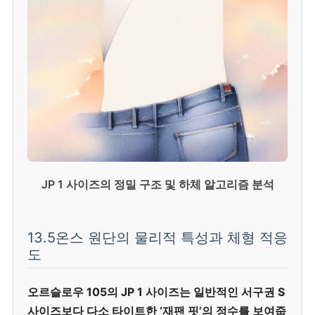
JP 1 사이즈의 정밀 구조 및 하체 알고리즘 분석
13.5온스 원단의 물리적 특성과 체형 적응
도
오르슬로우 105의 JP 1 사이즈는 일반적인 서구권 S
사이즈보다 다소 타이트한 ‘재팬 핏’의 정수를 보여줍