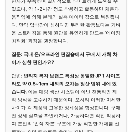
면사가 수축하여 일시적으로 타이트하게 느껴질 수
있으나, 약 1~2시간 정도 착용하고 활동하면 체온과
움직임에 의해 본래의 실측 데이터 값으로 복원됩니
다. 만약 압박감이 심하다면 무리한 활동보다는 가벼
운 스트레칭을 통해 원단을 유연하게 만드는 ‘에이징
최적화’ 과정을 권장합니다.
질문: 국내 온/오프라인 편집숍에서 구매 시 개체 차
이가 심한 편인가요?
답변:
빈티지 복각 브랜드 특성상 동일한 JP 1 사이즈
라도 약 0.5~1cm 내외의 오차는 정산 범위 내에 있
습니다.
이는 대량 생산 시스템이 아닌 전통적인 제
작 방식을 고수하기 때문이며, 오히려 이러한 미세한
차이가 각 제품의 고유한 정체성을 형성합니다. 구매
전 상세 실측을 확인하거나, 가능하다면 직접 착용하
여 본인의 ‘인적 자본’ 구조에 가장 적합한 개체를 선
별하는 것이 리스크를 줄이는 길입니다.