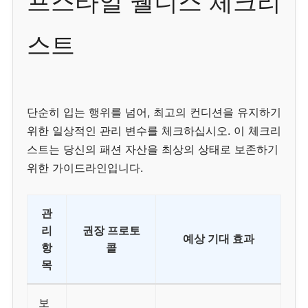
프스타일 웰니스 체크리
스트
단순히 입는 행위를 넘어, 최고의 컨디션을 유지하기
위한 일상적인 관리 변수를 체크하십시오. 이 체크리
스트는 당신의 패션 자산을 최상의 상태로 보존하기
위한 가이드라인입니다.
관
리
권장 프로토
예상 기대 효과
항
콜
목
보