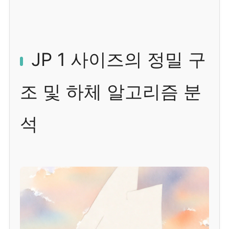
JP 1 사이즈의 정밀 구
조 및 하체 알고리즘 분
석