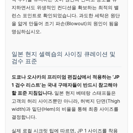
지하면서도 위생적인 컨디션을 확보하는 최적의 밸
런스 포인트로 확인되었습니다. 과도한 세탁은 원단
을 얇게 만들어 조기 파손(Blowout)의 원인이 됨을
명심하십시오.
일본 현지 셀렉숍의 사이징 큐레이션 및
검수 표준
도쿄나 오사카의 프리미엄 편집샵에서 적용하는 ‘JP
1 검수 리스트’는 국내 구매자들이 반드시 참고해야
할 표준 지침입니다.
일본 현지 베테랑 스태프들은
고객의 허리 사이즈뿐만 아니라, 허벅지 단면(Thigh
width)과 밑단(Hem)의 비율을 통해 최종 사이즈를
결정합니다.
실제 로컬 시크릿 팁에 따르면, JP 1 사이즈를 착용