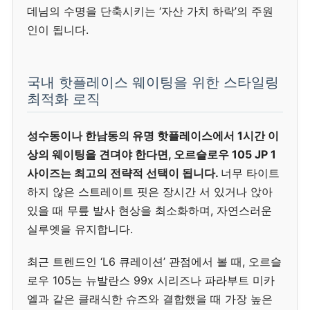
데님의 수명을 단축시키는 ‘자산 가치 하락’의 주원
인이 됩니다.
국내 핫플레이스 웨이팅을 위한 스타일링
최적화 로직
성수동이나 한남동의 유명 핫플레이스에서 1시간 이
상의 웨이팅을 견뎌야 한다면, 오르슬로우 105 JP 1
사이즈는 최고의 전략적 선택이 됩니다.
너무 타이트
하지 않은 스트레이트 핏은 장시간 서 있거나 앉아
있을 때 무릎 발사 현상을 최소화하며, 자연스러운
실루엣을 유지합니다.
최근 트렌드인 ‘L6 큐레이션’ 관점에서 볼 때, 오르슬
로우 105는 뉴발란스 99x 시리즈나 파라부트 미카
엘과 같은 클래식한 슈즈와 결합했을 때 가장 높은