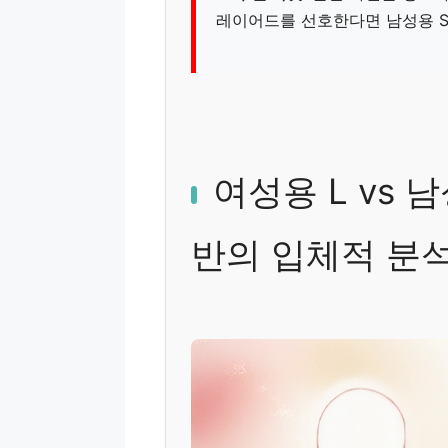
레이어드를 선호한다면 남성용 S
여성용 L vs 
반의 입체적 분