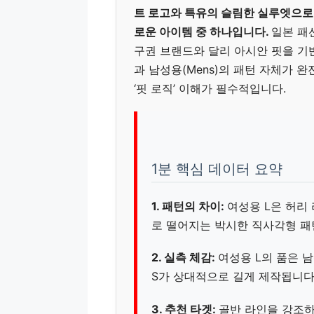
트 로고와 특유의 슬림한 실루엣으로
로운 아이템 중 하나입니다.
일본 패
구권 브랜드와 달리 아시안 핏을 기반
과 남성용(Mens)의 패턴 자체가 
‘핏 로직’ 이해가 필수적입니다.
1분 핵심 데이터 요약
1. 패턴의 차이:
여성용 L은 허리
로 떨어지는 박시한 직사각형 패
2. 실측 체감:
여성용 L의 품은 
S가 상대적으로 길게 제작됩니다
3. 추천 타겟:
골반 라인을 강조하