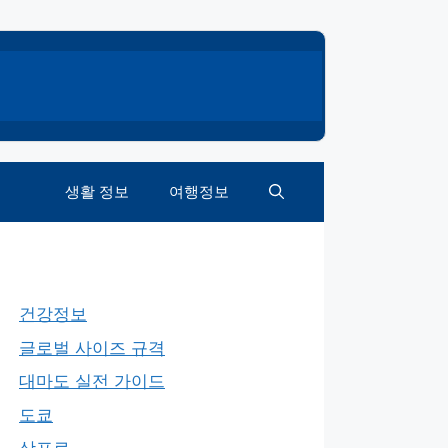
생활 정보
여행정보
건강정보
글로벌 사이즈 규격
대마도 실전 가이드
도쿄