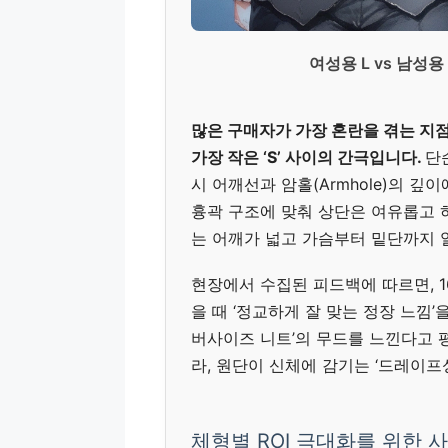
여성용 L vs 남성용
많은 구매자가 가장 혼란을 겪는 지점은
가장 작은 ‘S’ 사이의 간극입니다.
단
시 어깨선과 암홀(Armhole)의 깊
흉곽 구조에 맞춰 상단은 여유롭고 허
는 어깨가 넓고 가슴부터 밑단까지 
현장에서 수집된 피드백에 따르면, 1
을 때 ‘정교하게 잘 맞는 정장 느낌’
버사이즈 니트’의 무드를 느낀다고 평
라, 원단이 신체에 감기는 ‘드레이프
체형별 ROI 극대화를 위한 