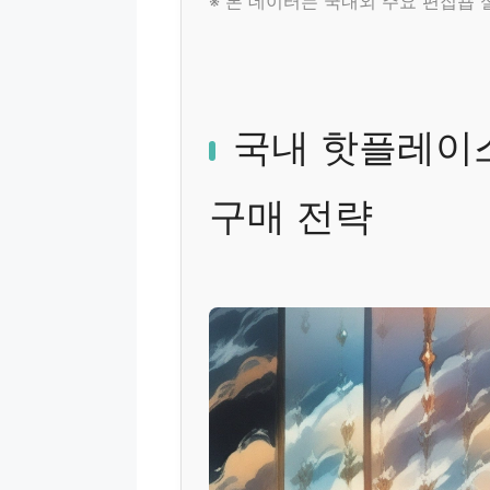
※ 본 데이터는 국내외 주요 편집숍
국내 핫플레이
구매 전략