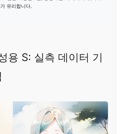
가 유리합니다.
남성용 S: 실측 데이터 기
석