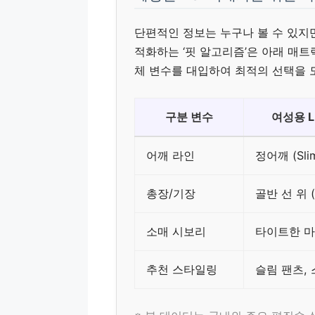
단편적인 정보는 누구나 볼 수 있지
적화하는 ‘핏 알고리즘’은 아래 매트
체 변수를 대입하여 최적의 선택을 
구분 변수
여성용 L 
어깨 라인
정어깨 (Slim
총장/기장
골반 선 위 (
소매 시보리
타이트한 
추천 스타일링
슬림 팬츠,