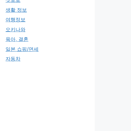
삿포로
생활 정보
여행정보
오키나와
육아, 결혼
일본 쇼핑/면세
자동차