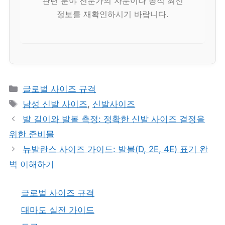
관련 분야 전문가의 자문이나 공식 최신
정보를 재확인하시기 바랍니다.
카
글로벌 사이즈 규격
테
태
남성 신발 사이즈
,
신발사이즈
고
그
발 길이와 발볼 측정: 정확한 신발 사이즈 결정을
리
위한 준비물
뉴발란스 사이즈 가이드: 발볼(D, 2E, 4E) 표기 완
벽 이해하기
글로벌 사이즈 규격
대마도 실전 가이드