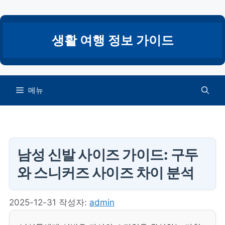
컨
텐
츠
생활 여행 정보 가이드
로
건
너
뛰
메뉴
기
남성 신발 사이즈 가이드: 구두
와 스니커즈 사이즈 차이 분석
2025-12-31
작성자:
admin