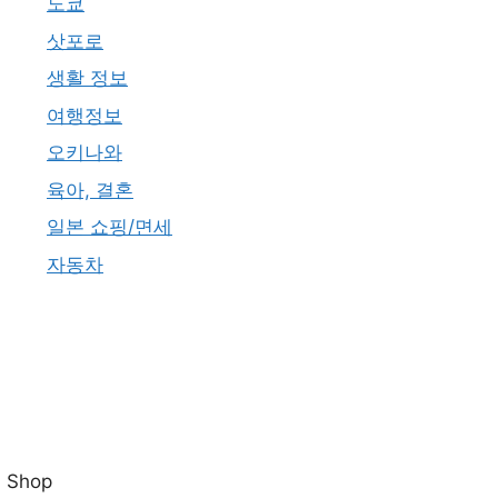
도쿄
삿포로
생활 정보
여행정보
오키나와
육아, 결혼
일본 쇼핑/면세
자동차
Shop