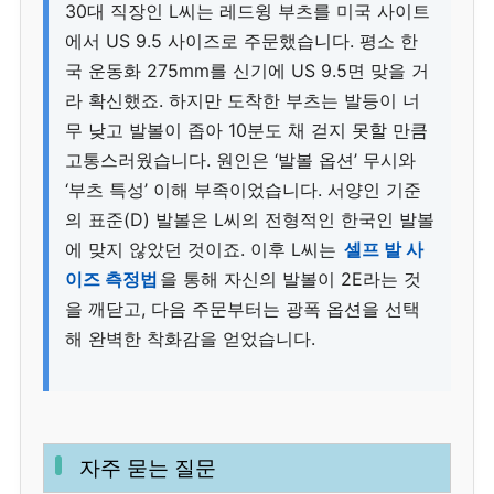
30대 직장인 L씨는 레드윙 부츠를 미국 사이트
에서 US 9.5 사이즈로 주문했습니다. 평소 한
국 운동화 275mm를 신기에 US 9.5면 맞을 거
라 확신했죠. 하지만 도착한 부츠는 발등이 너
무 낮고 발볼이 좁아 10분도 채 걷지 못할 만큼
고통스러웠습니다. 원인은 ‘발볼 옵션’ 무시와
‘부츠 특성’ 이해 부족이었습니다. 서양인 기준
의 표준(D) 발볼은 L씨의 전형적인 한국인 발볼
에 맞지 않았던 것이죠. 이후 L씨는
셀프 발 사
이즈 측정법
을 통해 자신의 발볼이 2E라는 것
을 깨닫고, 다음 주문부터는 광폭 옵션을 선택
해 완벽한 착화감을 얻었습니다.
자주 묻는 질문