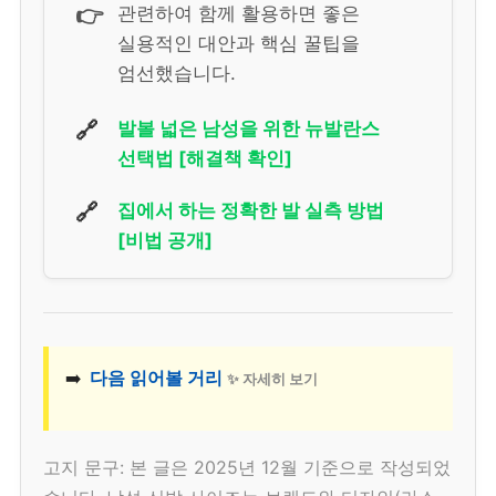
👉
관련하여 함께 활용하면 좋은
실용적인 대안과 핵심 꿀팁을
엄선했습니다.
🔗
발볼 넓은 남성을 위한 뉴발란스
선택법 [해결책 확인]
🔗
집에서 하는 정확한 발 실측 방법
[비법 공개]
➡️
다음 읽어볼 거리
✨ 자세히 보기
고지 문구: 본 글은 2025년 12월 기준으로 작성되었