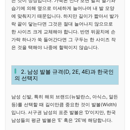
는 것이 정상입니다. 가죽은 신다 보면 발의 열기와
습기에 의해 옆으로 미세하게 늘어나며 내 발 모양
에 맞춰지기 때문입니다. 하지만 길이가 짧아서 발가
락 끝이 닿는다면 그것은 절대 늘어나지 않으므로
한 사이즈 크게 교체해야 합니다. 반면 뒤꿈치에 손
가락 하나가 쑥 들어간다면 그 구두는 한 사이즈 작
은 것을 택해야 나중에 헐떡이지 않습니다.
2. 남성 발볼 규격(D, 2E, 4E)과 한국인
의 선택지
남성 신발, 특히 해외 브랜드(뉴발란스, 아식스, 알든
등)를 선택할 때 길이만큼 중요한 것이 발볼(Width)
입니다. 서구권 남성의 표준 발볼은 ‘D’이지만, 한국
남성들의 평균 발볼은 ‘E’ 혹은 ‘2E’에 해당합니다.