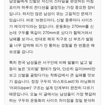
남성들에게 신발은 자신의 스타일을 완성하는 마침
표이자 하루의 컨디션을 결정짓는 가장 중요한 장비
입니다. 하지만 많은 남성이 겪는 고질적인 문제가
있습니다. 바로 ‘브랜드마다, 신발 종류마다 사이즈
가 제각각’이라는 점입니다. 운동화는 270mm를 신
는데 구두를 똑같이 270mm로 샀다가 헐떡거려서
낭패를 보거나, 반대로 해외 직구로 산 부츠가 발등
을 너무 압박해 피가 안 통하는 경험을 한 번쯤은 해
보셨을 겁니다.
특히 한국 남성들은 서구인에 비해 발볼이 넓고 발
등이 높은 ‘오리발’ 형태가 많아, 단순히 길이(mm)만
보고 신발을 골랐다가는 착화감에서 큰 실패를 맛보
기 쉽습니다. 정장 구두의 ‘라스트(Last)’와 러닝화의
‘어퍼(Upper)’ 구조는 설계 단계부터 완전히 다르기
때문입니다. 오늘 이 글에서는 남성들이 가장 헷갈려
하는 구두와 운동화의 사이즈 차이점을 정밀 분석하