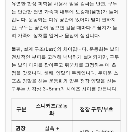
유연한 합성 피혁을 사용해 발을 감싸는 반면, 구두
는 단단한 천연 가죽과 내부에 보강재(월형)가 들어
갑니다. 운동화는 여유 공간이 있어야 발이 편하지
만, 구두는 공간이 남으면 걸을 때마다 뒤꿈치가 들
려 가죽에 상처를 입거나 물집이 생깁니다.
둘째, 설계 구조(Last)의 차이입니다. 운동화는 발의
전체적인 부피를 고려해 넉넉하게 설계되지만, 구두
는 발의 아치를 잡아주고 뒤꿈치를 고정하는 데 초
점을 맞춥니다. 셋째, 양말의 두께입니다. 두꺼운 스
포츠 양말을 신는 운동화와 얇은 정장 양말을 신는
구두는 체감상 3~5mm의 사이즈 차이를 만듭니다.
스니커즈/운동
구분
정장 구두/부츠
화
권장
실측 +
실측 + 0~5mm