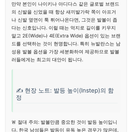
만약 본인이 나이키나 아디다스 같은 글로벌 브랜드
의 신발을 신었을 때 항상 새끼발가락 쪽이 아프거
나 신발 옆면이 툭 튀어나온다면, 그것은 발볼이 좁
다는 신호입니다. 이럴 때는 억지로 길이를 키우지
말고 2E(Wide)나 4E(Extra Wide) 옵션이 있는 브랜
드를 선택하는 것이 현명합니다. 특히 뉴발란스는 남
성용 발볼 옵션을 가장 세분화하여 제공하므로 발볼
러들에게는 최고의 대안이 됩니다.
✍️ 현장 노트: 발등 높이(Instep)의 함
정
🚨 절대 주의: 발볼만큼 중요한 것이 발등 높이입니
다. 한국 남성들은 발등이 유독 높은 경우가 많은데,