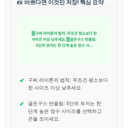
📸
바쁘다면 이것만 저장! 핵심 요약
✔
구찌 라이톤의 법칙: 무조건 평소보다
한 사이즈 이상 낮추세요.
✔
골든구스 반올림: 5단위 유저는 한
단계 높은 정수 사이즈를 선택하고
끈을 조이세요.