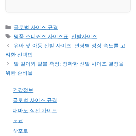
카
글로벌 사이즈 규격
테
태
명품 스니커즈 사이즈표
,
신발사이즈
고
그
유아 및 아동 신발 사이즈: 연령별 성장 속도를 고
리
려한 선택법
발 길이와 발볼 측정: 정확한 신발 사이즈 결정을
위한 준비물
건강정보
글로벌 사이즈 규격
대마도 실전 가이드
도쿄
삿포로