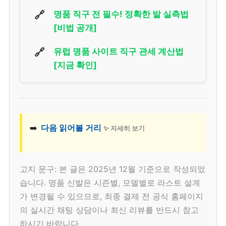
🔗
명품 직구 전 필수! 정확한 발 실측법
[비법 공개]
🔗
유럽 명품 사이트 직구 관세 계산법
[지금 확인]
➡️
다음 읽어볼 거리
✨ 자세히 보기
고지 문구: 본 글은 2025년 12월 기준으로 작성되었
습니다. 명품 신발은 시즌별, 모델별로 라스트 설계
가 변경될 수 있으므로, 최종 결제 전 공식 홈페이지
의 실시간 채팅 상담이나 최신 리뷰를 반드시 참고
하시기 바랍니다.