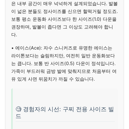
은 내부 공간이 매우 넉넉하게 설계되었습니다. 발볼
이 넓은 분들도 정사이즈를 신으면 헐떡거릴 정도죠.
보통 평소 운동화 사이즈보다 한 사이즈(1.0) 다운을
권장하며, 발볼이 좁다면 그 이상도 고려해야 합니
다.
• 에이스(Ace): 자수 스니커즈로 유명한 에이스는
라이톤보다는 슬림하지만, 여전히 일반 운동화보다
는 큽니다. 보통 반 사이즈(0.5) 다운이 정석입니다.
가죽이 부드러워 금방 발에 맞춰지므로 처음부터 여
유 있게 사면 뒤꿈치가 까질 수 있습니다.
🧐 경험자의 시선: 구찌 전용 사이즈 빌
드