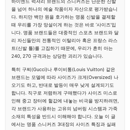
하이엔드 럭셔리 브랜드의 스니커즈는 단순한 신발
을 넘어 하나의 예술 작품이자 자산으로 평가받습니
다. 하지만 백만 원을 호가하는 명품 신발을 결제할
때 우리를 가장 망설이게 하는 것은 바로 ‘사이즈’입
니다. 명품 브랜드들은 대중적인 스포츠 브랜드와 달
리 자신들만의 전통적인 이탈리아 혹은 프랑스 라스
트(신발 틀)를 고집하기 때문에, 우리가 흔히 아는
240, 270 규격과는 상당한 괴리가 있습니다.
특히 구찌(Gucci)나 루이비통(Louis Vuitton) 같은
브랜드는 모델에 따라 사이즈가 크게(Oversized) 나
오기도 하고, 반대로 발등이 매우 낮게 설계되기도
합니다. 직구로 저렴하게 구매했다가 사이즈 미스로
인해 중고 장터에 헐값에 내놓는 비극을 방지하려면,
각 브랜드가 사용하는 고유의 넘버링 시스템과 가죽
소재의 특성을 반드시 이해해야 합니다. 오늘 이 글
에서는 명품 스니커즈 3대장의 사이즈 특징과 실패