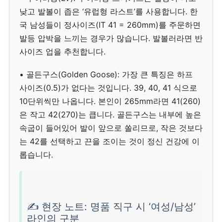
낮고 발볼이 좁은 ‘유럽형 라스트’를 사용합니다. 한
국 남성들이 정사이즈(IT 41 = 260mm)를 주문하면
발등 압박을 느끼는 경우가 많습니다. 발볼러라면 반
사이즈 업을 추천합니다.
• 골든구스(Golden Goose): 가장 큰 특징은 하프
사이즈(0.5)가 없다는 것입니다. 39, 40, 41 식으로
10단위씩만 나옵니다. 본인이 265mm라면 41(260)
은 작고 42(270)는 큽니다. 골든구스는 내부에 높은
속굽이 들어있어 발이 앞으로 쏠리므로, 작은 것보다
는 42를 선택하고 끈을 조이는 것이 정신 건강에 이
롭습니다.
✍️ 현장 노트: 명품 직구 시 ‘여성/남성’
라인의 구분