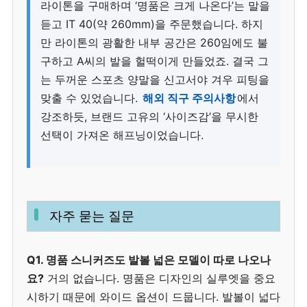
라이톤을 구매하며 ‘명품은 크게 나온다’는 말을
듣고 IT 40(약 260mm)을 주문했습니다. 하지
만 라이톤의 광활한 내부 공간은 260임에도 불
구하고 A씨의 발을 헐떡이게 만들었죠. 결국 그
는 두꺼운 스포츠 양말을 신고서야 겨우 피팅을
맞출 수 있었습니다.
해외 직구 주의사항
에서
강조하듯, 브랜드 고유의 ‘사이즈감’을 무시한
선택이 가져온 해프닝이었습니다.
자주 묻는 질문
Q1. 명품 스니커즈도 발볼 넓은 모델이 따로 나오나
요?
거의 없습니다. 명품은 디자인의 실루엣을 중요
시하기 때문에 와이드 옵션이 드뭅니다. 발볼이 넓다