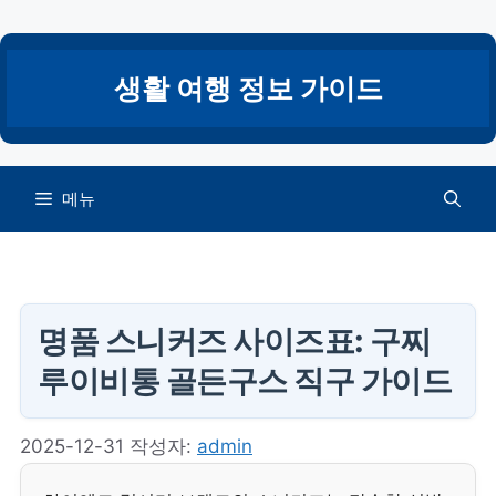
컨
텐
츠
생활 여행 정보 가이드
로
건
너
뛰
메뉴
기
명품 스니커즈 사이즈표: 구찌
루이비통 골든구스 직구 가이드
2025-12-31
작성자:
admin