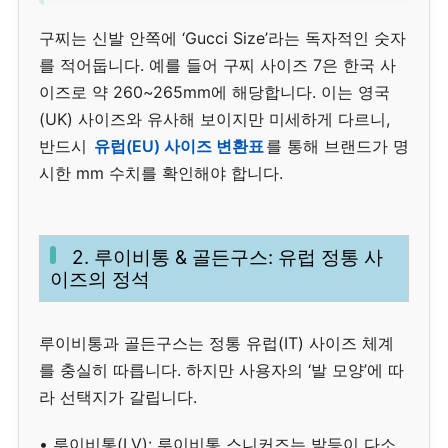
구찌는 신발 안쪽에 ‘Gucci Size’라는 독자적인 숫자
를 적어둡니다. 예를 들어 구찌 사이즈 7은 한국 사
이즈로 약 260~265mm에 해당합니다. 이는 영국
(UK) 사이즈와 유사해 보이지만 미세하게 다르니,
반드시
유럽(EU) 사이즈 변환표
를 통해 브랜드가 명
시한 mm 수치를 확인해야 합니다.
2. 루이비통 & 골든구스: 유럽 정통 사
이즈의 정석
루이비통과 골든구스는 정통 유럽(IT) 사이즈 체계
를 충실히 따릅니다. 하지만 사용자의 ‘발 모양’에 따
라 선택지가 갈립니다.
• 루이비통(LV): 루이비통 스니커즈는 발등이 다소