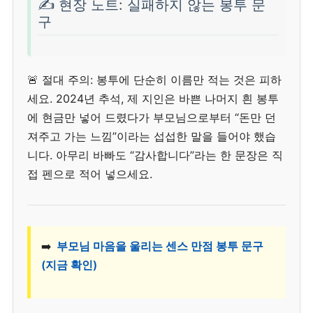
✍️ 현장 노트: 실패하지 않는 봉투 문
구
🚨 절대 주의: 봉투에 단순히 이름만 적는 것은 피하
세요. 2024년 추석, 제 지인은 바쁜 나머지 흰 봉투
에 현금만 넣어 드렸다가 부모님으로부터 “돈만 던
져주고 가는 느낌”이라는 섭섭한 말을 들어야 했습
니다. 아무리 바빠도 “감사합니다”라는 한 문장은 직
접 펜으로 적어 넣으세요.
➡️
부모님 마음을 울리는 센스 만점 봉투 문구
(지금 확인)