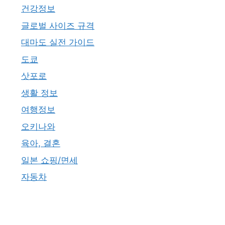
건강정보
글로벌 사이즈 규격
대마도 실전 가이드
도쿄
삿포로
생활 정보
여행정보
오키나와
육아, 결혼
일본 쇼핑/면세
자동차