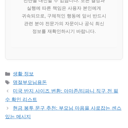
진단을 대신할 수 없습니다. 모든 결정과
실행에 따른 책임은 사용자 본인에게
귀속되므로, 구체적인 행동에 앞서 반드시
관련 분야 전문가의 자문이나 공식 최신
정보를 재확인하시기 바랍니다.
카
생활 정보
테
태
명절부모님용돈
고
그
미국 반지 사이즈 변환: 아마존/티파니 직구 전 필
리
수 확인 리스트
현금 봉투 문구 추천: 부모님 마음을 사로잡는 센스
있는 메시지