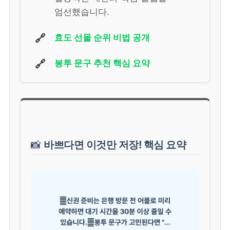
엄선했습니다.
🔗
효도 선물 순위 비법 공개
🔗
봉투 문구 추천 핵심 요약
📸
바쁘다면 이것만 저장! 핵심 요약