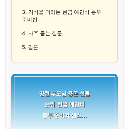
3. 격식을 더하는 현금 예단비 봉투
준비법
4. 자주 묻는 질문
5. 결론