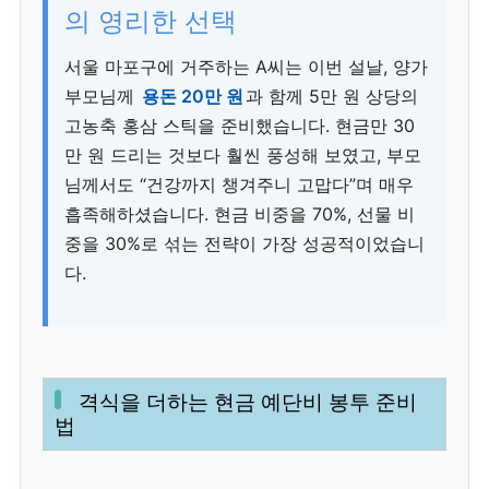
의 영리한 선택
서울 마포구에 거주하는 A씨는 이번 설날, 양가
부모님께
용돈 20만 원
과 함께 5만 원 상당의
고농축 홍삼 스틱을 준비했습니다. 현금만 30
만 원 드리는 것보다 훨씬 풍성해 보였고, 부모
님께서도 “건강까지 챙겨주니 고맙다”며 매우
흡족해하셨습니다. 현금 비중을 70%, 선물 비
중을 30%로 섞는 전략이 가장 성공적이었습니
다.
격식을 더하는 현금 예단비 봉투 준비
법