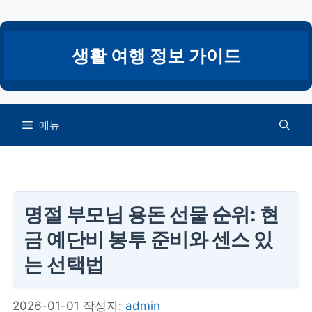
컨
텐
츠
생활 여행 정보 가이드
로
건
너
뛰
메뉴
기
명절 부모님 용돈 선물 순위: 현
금 예단비 봉투 준비와 센스 있
는 선택법
2026-01-01
작성자:
admin