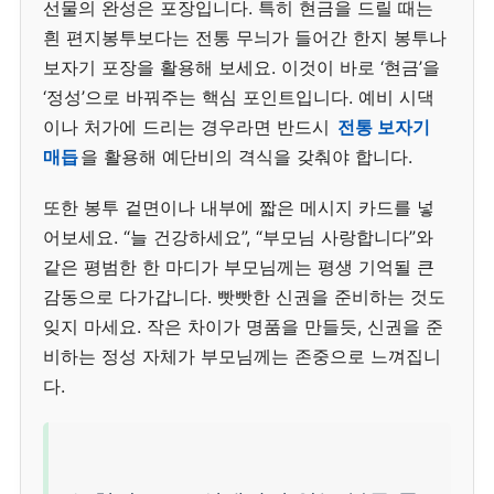
선물의 완성은 포장입니다. 특히 현금을 드릴 때는
흰 편지봉투보다는 전통 무늬가 들어간 한지 봉투나
보자기 포장을 활용해 보세요. 이것이 바로 ‘현금’을
‘정성’으로 바꿔주는 핵심 포인트입니다. 예비 시댁
이나 처가에 드리는 경우라면 반드시
전통 보자기
매듭
을 활용해 예단비의 격식을 갖춰야 합니다.
또한 봉투 겉면이나 내부에 짧은 메시지 카드를 넣
어보세요. “늘 건강하세요”, “부모님 사랑합니다”와
같은 평범한 한 마디가 부모님께는 평생 기억될 큰
감동으로 다가갑니다. 빳빳한 신권을 준비하는 것도
잊지 마세요. 작은 차이가 명품을 만들듯, 신권을 준
비하는 정성 자체가 부모님께는 존중으로 느껴집니
다.