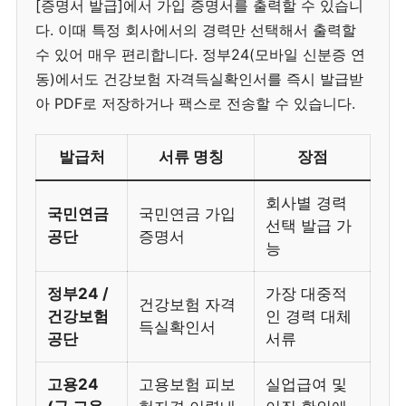
[증명서 발급]에서 가입 증명서를 출력할 수 있습니
다. 이때 특정 회사에서의 경력만 선택해서 출력할
수 있어 매우 편리합니다. 정부24(모바일 신분증 연
동)에서도 건강보험 자격득실확인서를 즉시 발급받
아 PDF로 저장하거나 팩스로 전송할 수 있습니다.
발급처
서류 명칭
장점
회사별 경력
국민연금
국민연금 가입
선택 발급 가
공단
증명서
능
정부24 /
가장 대중적
건강보험 자격
건강보험
인 경력 대체
득실확인서
공단
서류
고용24
고용보험 피보
실업급여 및