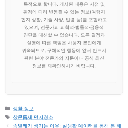
목적으로 합니다. 게시된 내용은 시점 및
환경에 따라 변동될 수 있는 정보(여행지
현지 상황, 기술 사양, 법령 등)를 포함하고
있으며, 전문가의 의학적·법률적·금융적
진단을 대신할 수 없습니다. 모든 결정과
실행에 따른 책임은 사용자 본인에게
귀속되므로, 구체적인 행동에 앞서 반드시
관련 분야 전문가의 자문이나 공식 최신
정보를 재확인하시기 바랍니다.
카
생활 정보
테
태
창문틈새 먼지청소
고
그
좀벌레가 생기는 이유: 실생활 데이터를 통해 본 해