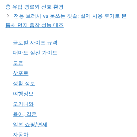
리
충 유입 경로와 선호 환경
전용 브러시 vs 못쓰는 칫솔: 실제 사용 후기로 본
틈새 먼지 흡착 성능 대조
글로벌 사이즈 규격
대마도 실전 가이드
도쿄
삿포로
생활 정보
여행정보
오키나와
육아, 결혼
일본 쇼핑/면세
자동차