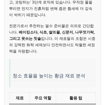
고, 코팅하는’ 3단계 로직에 있습니다. 무작정 물을
뿌리면 먼지가 진흙처럼 변해 좁은 틈새에 더 깊숙
이 박히기 때문입니다.
전문가로서 추천하는 필수 준비물은 의외로 간단합
니다.
베이킹소다, 식초, 쌀뜨물, 신문지, 나무젓가락,
그리고 못쓰는 칫솔
입니다. 이 재료들의 조합은 시중
의 강력한 화학 세제보다 안전하면서도 탁월한 세정
력을 자랑합니다.
청소 효율을 높이는 황금 재료 분석
재료
주요 역할
활용 팁