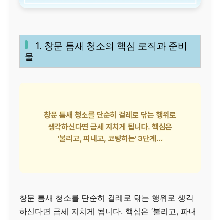
1. 창문 틈새 청소의 핵심 로직과 준비
물
창문 틈새 청소를 단순히 걸레로 닦는 행위로 생각
하신다면 금세 지치게 됩니다. 핵심은 ‘불리고, 파내