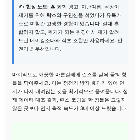
✍️
현장 노트:
⚠️ 화학 경고: 지난여름, 곰팡이
제거를 위해 락스와 구연산을 섞었다가 유독가
스로 며칠간 고생한 경험이 있습니다. 절대 혼
합하지 말고, 환기가 되는 환경에서 제가 알려
드린 베이킹소다와 식초 조합만 사용하세요. 안
전이 최우선입니다.
마지막으로 깨끗한 마른걸레에 린스를 살짝 묻혀 창
틀을 닦아주세요. 이는 정전기 방지 효과가 있어 먼
지가 다시 내려앉는 것을 획기적으로 줄여줍니다. 실
제 데이터 대조 결과, 린스 코팅을 한 창틀은 그렇지
않은 곳보다 먼지 축적 속도가 3배 이상 느렸습니다.