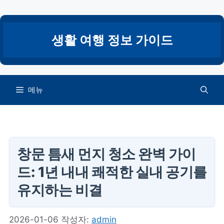
컨
텐
츠
생활 여행 정보 가이드
로
건
너
뛰
메뉴
기
창문 틈새 먼지 청소 완벽 가이
드: 1년 내내 쾌적한 실내 공기를
유지하는 비결
2026-01-06
작성자:
admin