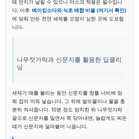
때 먼지가 날릴 수 있으니 마스크 착용은 필수입니
다. 이후
베이킹소다와 식초 배합 비율 (여기서 확인)
에 맞춰 만든 천연 세제를 오염이 심한 곳에 도포합
니다.
나무젓가락과 신문지를 활용한 딥클리
닝
세제가 때를 불리는 동안 신문지를 창틀 너비에 맞
춰 접어 끼워 넣습니다. 그 위에 쌀뜨물이나 물을 충
분히 적셔줍니다. 10분 정도 방치한 뒤 나무젓가락
끝으로 신문지를 밀면서 쭉 닦아내면, 놀랍게도 찌든
때가 신문지에 달라붙어 나옵니다.