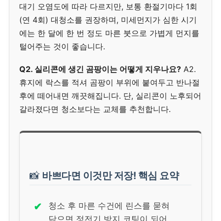
대기 오염도에 따라 다르지만, 보통 환절기마다 1회
(연 4회) 대청소를 권장하며, 미세먼지가 심한 시기
에는 한 달에 한 번 정도 마른 붓으로 가볍게 먼지를
털어주는 것이 좋습니다.
Q2. 실리콘에 생긴 곰팡이는 어떻게 지우나요?
A2.
휴지에 락스를 적셔 곰팡이 부위에 붙여두고 반나절
후에 떼어내면 깨끗해집니다. 단, 실리콘이 노후되어
갈라졌다면 청소보다는 교체를 추천합니다.
📸
바쁘다면 이것만 저장! 핵심 요약
✔
청소 후 마른 수건에 린스를 묻혀
닦으면 정전기 방지 코팅이 되어