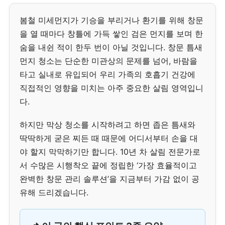
봄철 미세먼지가 기승을 부리거나 환기를 위해 창문
을 열 때마다 창틀에 가득 쌓인 검은 먼지를 보며 한
숨을 내쉰 적이 한두 번이 아닐 것입니다. 창문 틈새
먼지 청소는 단순한 미관상의 문제를 넘어, 바람을
타고 실내로 유입되어 우리 가족의 호흡기 건강에
직접적인 영향을 미치는 아주 중요한 살림 영역입니
다.
하지만 막상 청소를 시작하려고 하면 좁은 틈새와
딱딱하게 굳은 찌든 때 때문에 어디서부터 손을 대
야 할지 막막하기만 합니다. 10년 차 살림 전문가로
서 수많은 시행착오 끝에 정립한 ‘가장 효율적이고
완벽한 창문 관리 솔루션’을 지금부터 가감 없이 공
유해 드리겠습니다.