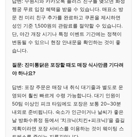
답변: 수원시와 카카오톡 플러스 친구를 맺으면 화성
행궁 무료 입장 혜택을 받을 수 있습니다. 매표소 방
문 전 미리 친구 추가를 완료하고 쿠폰을 제시하면
성인 기준 1,500원의 관람료를 절약할 수 있습니다.
단, 야간 개장 시기나 특정 이벤트 기간에는 정책이
변동될 수 있으니 현장 안내문을 확인하는 것이 좋
습니다.
질문: 진미통닭은 포장할 때도 매장 식사만큼 기다려
야 하나요?
답변: 포장 주문은 매장 내 취식 대기줄과 별도로 운
영되어 훨씬 빠르게 수령 가능합니다. 대기 인원이
50팀 이상인 피크 타임에도 포장은 보통 20~30분
내외로 준비됩니다. 숙소가 인근이거나 날씨가 좋은
날 방화수류정 등에서 ‘치크닉(치킨+피크닉)’을 즐길
계획이라면 포장 서비스를 이용하는 것이 웨이팅 스
트레스를 줄이는 지름길입니다.