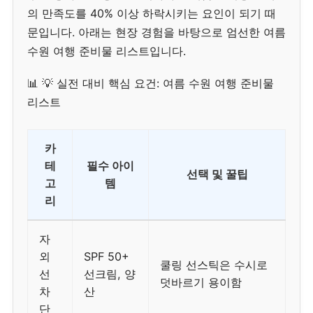
의 만족도를 40% 이상 하락시키는 요인이 되기 때
문입니다. 아래는 현장 경험을 바탕으로 엄선한 여름
수원 여행 준비물 리스트입니다.
📊 💡 실전 대비 핵심 요건: 여름 수원 여행 준비물
리스트
카
테
필수 아이
선택 및 꿀팁
고
템
리
자
외
SPF 50+
쿨링 선스틱은 수시로
선
선크림, 양
덧바르기 용이함
차
산
단