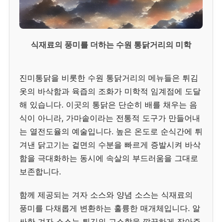
식재료의 풍미를 더하는 수원 통닭거리의 미학
진미통닭을 비롯한 수원 통닭거리의 메뉴들은 튀김
옷의 바삭함과 육즙의 조화가 미학적 임계점에 도달
해 있습니다. 이곳의 통닭은 단순히 배를 채우는 음
식이 아니라, 가마솥이라는 전통적 도구가 만들어내
는 열전도율의 예술입니다. 높은 온도로 순식간에 튀
겨낸 닭고기는 겉면의 수분을 빠르게 증발시켜 바삭
함을 극대화하는 동시에 속살의 부드러움을 그대로
보존합니다.
함께 제공되는 겨자 소스와 양념 소스는 식재료의
풍미를 다채롭게 변환하는 훌륭한 매개체입니다. 알
싸한 겨자 소스는 튀김의 고소함을 깔끔하게 잡아주