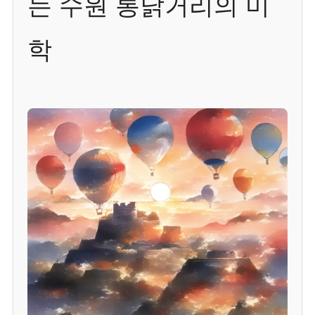
는 수원 통닭거리의 미
학