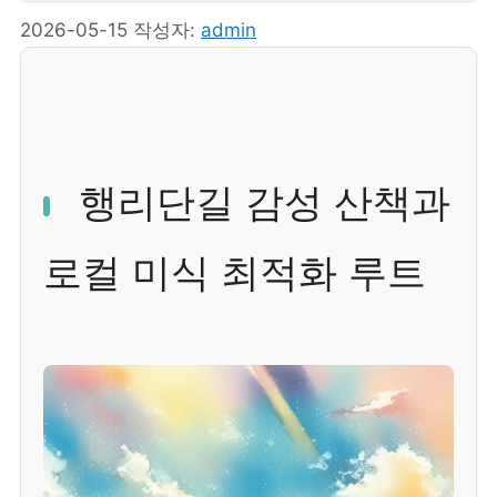
2026-05-15
작성자:
admin
행리단길 감성 산책과
로컬 미식 최적화 루트