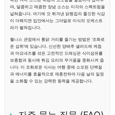
며, 달콤하고 매콤한 양념 소스는 미각의 스펙트럼을
넓혀줍니다. 여기에 갓 튀겨낸 닭똥집의 쫄깃한 식감
이 더해지면 입안에서는 그야말로 미식의 오케스트
라가 펼쳐집니다.
웰니스 관점에서 통닭 거리를 즐기는 방법은 ‘조화로
운 섭취’에 있습니다. 신선한 양배추 샐러드에 케첩
과 마요네즈를 섞은 고전적인 드레싱은 식이섬유를
보충함과 동시에 튀김 요리의 무거움을 중화시켜 줍
니다. 이 조화로운 식사는 여행 중에 소모된 단백질
과 에너지를 효율적으로 재충전하여 다음 날의 일정
을 소화할 수 있는 강력한 동력을 제공합니다.
자주 묻는 질문 (FAQ)