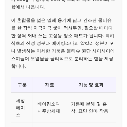
합에서 나옵니다.
이 혼합물을 넓은 밀폐 용기에 담고 건조된 물티슈
를 한 장씩 차곡차곡 쌓아 적셔두면, 필요할 때마다
한 장씩 꺼내 쓰는 고성능 청소 패드가 됩니다. 특히
식초의 산성 성분과 베이킹소다의 알칼리 성분이 만
나 발생하는 미세한 거품은 물티슈 원단 사이사이에
스며들어 오염물을 물리적으로 분리하는 힘을 제공
합니다.
구분
재료
기능 및 효과
세정
베이킹소다
기름때 분해 및 흡
베이
+ 주방세제
착, 표면 연마 작용
스