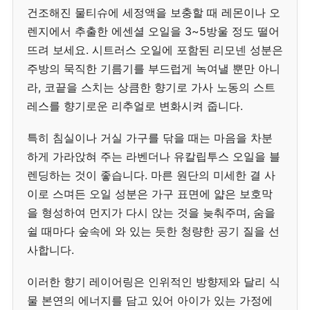
건조해진 물티슈에 세정액을 보충할 때 레몬이나 오
렌지에서 추출한 에센셜 오일을 3~5방울 정도 떨어
뜨려 보세요. 시트러스 오일에 포함된 리모넨 성분은
주방의 묵직한 기름기를 부드럽게 녹여낼 뿐만 아니
라, 코끝을 스치는 상큼한 향기로 가사 노동의 스트
레스를 향기로운 리추얼로 변화시켜 줍니다.
특히 침실이나 거실 가구를 닦을 때는 마음을 차분
하게 가라앉혀 주는 라벤더나 유칼립투스 오일을 블
렌딩하는 것이 좋습니다. 마른 원단의 미세한 결 사
이로 스며든 오일 성분은 가구 표면에 얇은 보호막
을 형성하여 먼지가 다시 앉는 것을 늦춰주며, 숨을
쉴 때마다 숲속에 와 있는 듯한 청량한 공기 질을 선
사합니다.
이러한 향기 레이어링은 인위적인 방향제와 달리 식
물 본연의 에너지를 담고 있어 아이가 있는 가정에