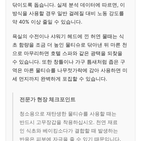
닦이도록 돕습니다. 실제 분석 데이터에 따르면, 이
방식을 사용할 경우 일반 걸레질 대비 노동 강도를
약 40% 이상 줄일 수 있습니다.
욕실의 수전이나 샤워기 헤드에 낀 허연 물때는 식
초 함량을 조금 더 높인 물티슈로 닦아낸 뒤 마른 천
으로 마무리하면 호텔 스파와 같은 광택을 되찾을
수 있습니다. 또한 창틀이나 가구 틈새처럼 좁은 구
역은 마른 물티슈를 나무젓가락에 감아 사용하면 미
세 먼지까지 완벽하게 포집할 수 있습니다.
전문가 현장 체크포인트
청소용으로 재탄생한 물티슈를 사용할 때는
반드시 고무장갑을 착용하십시오. 천연 재료
인 식초와 베이킹소다가 결합할 때 발생하는
반응은 피부에 자극을 줄 수 있기 때문입니다.