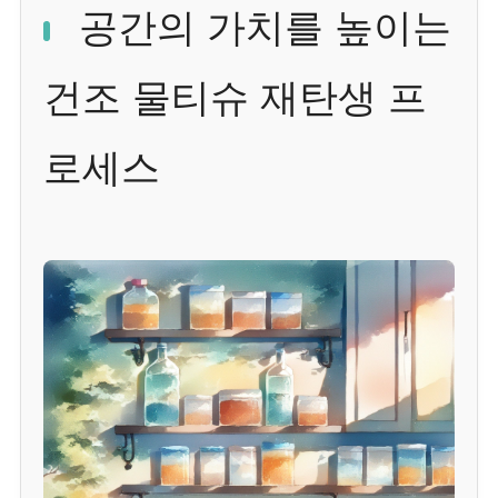
공간의 가치를 높이는
건조 물티슈 재탄생 프
로세스