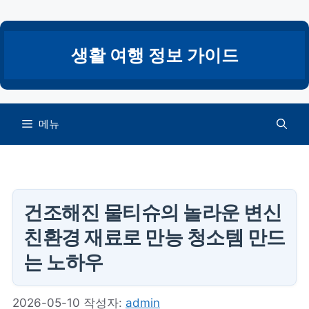
컨
텐
츠
생활 여행 정보 가이드
로
건
너
뛰
메뉴
기
건조해진 물티슈의 놀라운 변신
친환경 재료로 만능 청소템 만드
는 노하우
2026-05-10
작성자:
admin