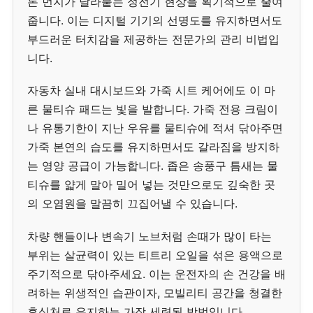
론 먼지가 달라붙는 정전기 현상을 획기적으로 줄여
줍니다. 이는 디지털 기기의 선명도를 유지하면서도
부드러운 터치감을 제공하는 전문가의 관리 비법입
니다.
자동차 실내 대시보드와 가죽 시트 케어에도 이 마
른 물티슈 패드는 빛을 발합니다. 가죽 전용 크림이
나 유통기한이 지난 우유를 물티슈에 적셔 닦아주면
가죽 본연의 습도를 유지하면서도 갈라짐을 방지하
는 영양 공급이 가능합니다. 좁은 송풍구 틈새는 물
티슈를 얇게 말아 밀어 넣는 것만으로도 깊숙한 곳
의 오염원을 말끔히 끄집어낼 수 있습니다.
차량 핸들이나 변속기 노브처럼 손때가 많이 타는
부위는 살균력이 있는 티트리 오일을 섞은 용액으로
주기적으로 닦아주세요. 이는 운전자의 손 건강을 배
려하는 위생적인 습관이자, 모빌리티 공간을 청결한
휴식처로 유지하는 가장 세련된 방법입니다.