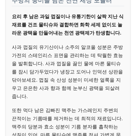
주방의 풍미를 담은 천연 세정 포뮬러
요리 후 남은 과일 껍질이나 유통기한이 살짝 지난 식
재료를 건조 물티슈와 결합하면 화학 세제 없이도 놀
라운 광택을 만들어내는 천연 광택제가 탄생합니다.
사과 껍질의 유기산이나 소주의 알코올 성분은 주방
가전의 스테인리스 표면을 관리하는 데 탁월한 효능
을 발휘합니다. 사과 껍질을 끓인 물에 마른 물티슈
를 잠시 담가두었다가 냉장고 도어나 인덕션 상판을
닦아보세요. 껍질 속 산성 성분이 미세한 얼룩을 지
우고 은은한 사과 향과 함께 눈부신 광택을 되살려
줍니다.
또한 먹다 남은 김빠진 맥주는 가스레인지 주변의
끈적이는 기름때를 제거하는 데 최적의 재료입니다.
맥주의 당분과 효소 성분이 기름 분자를 흡착하는
성질이 있어, 마른 물티슈에 맥주를 적셔 가볍게 문