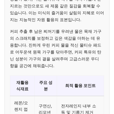
지르는 것만으로도 새 제품 같은 질감을 회복할 수
있습니다. 이는 미식의 즐거움이 살림의 지혜로 이어
지는 지능적인 자원 활용의 표본입니다.
커피 추출 후 남은 찌꺼기를 우려낸 물은 목재 가구
의 스크래치를 보정하고 깊은 색감을 더하는 데 유
용합니다. 진하게 우린 커피 물을 적신 물티슈 패드
로 어두운색 원목 가구를 닦아주면, 커피 특유의 탄
닌 성분이 가구의 결을 살려주며 고급스러운 우디
향을 공간에 채워줍니다.
재활용
주요 성
최적 활용 포인트
식재료
분
레몬/오
구연산,
전자레인지 내부 소
렌지 껍
리모넨
독 및 기름기 제거