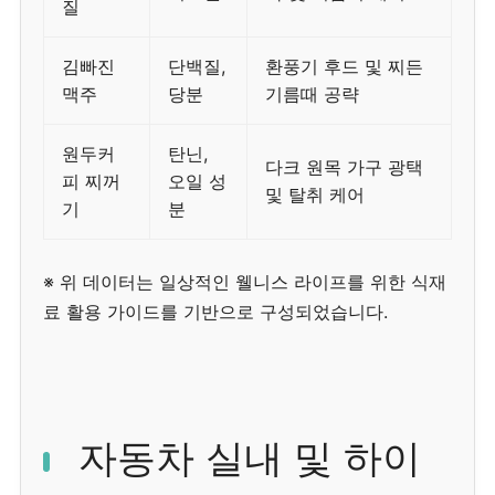
질
김빠진
단백질,
환풍기 후드 및 찌든
맥주
당분
기름때 공략
원두커
탄닌,
다크 원목 가구 광택
피 찌꺼
오일 성
및 탈취 케어
기
분
※ 위 데이터는 일상적인 웰니스 라이프를 위한 식재
료 활용 가이드를 기반으로 구성되었습니다.
자동차 실내 및 하이