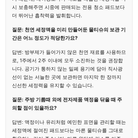
시 보충해주면 시중에 판매되는 전용 청소 패드보다
더 뛰어난 흡착력을 발휘합니다.
질문: 천연 세정액을 미리 만들어둔 물티슈의 보관 기
간은 어느 정도가 적당한가요?
답변: 방부제가 들어가지 않은 천연 재료를 사용하므
로, 1주에서 2주 이내에 모두 소진하는 것을 권장합
니다. 공기가 통하지 않는 밀폐 용기에 담아 직사광
선이 없는 서늘한 곳에 보관하면 마지막 한 장까지
신선한 세정력을 유지할 수 있습니다.
질문: 주방 기름때 외에 전자제품 액정을 닦을 때 주
의할 점이 있을까요?
답변: 액정이나 유리처럼 예민한 표면을 관리할 때는
세정액에 절여진 패드보다는 마른 물티슈를 그대로