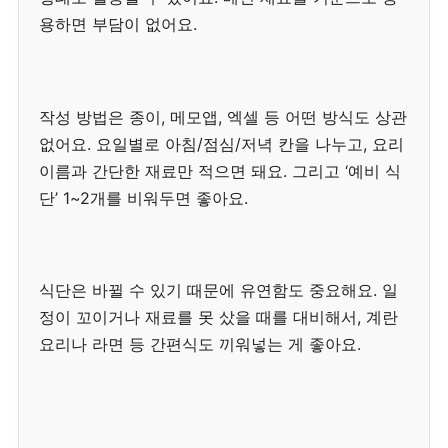
용하면 부담이 없어요.
작성 방법은 종이, 메모앱, 엑셀 등 어떤 방식도 상관
없어요. 요일별로 아침/점심/저녁 칸을 나누고, 요리
이름과 간단한 재료만 적으면 돼요. 그리고 ‘예비 식
단’ 1~2개를 비워두면 좋아요.
식단은 바뀔 수 있기 때문에 유연함도 중요해요. 일
정이 꼬이거나 재료를 못 샀을 때를 대비해서, 계란
요리나 라면 등 간편식도 끼워넣는 게 좋아요.