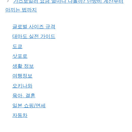
가스보일러 요금 얼마나 나올까? 난방비 계산부터
리
아끼는 법까지
글로벌 사이즈 규격
대마도 실전 가이드
도쿄
삿포로
생활 정보
여행정보
오키나와
육아, 결혼
일본 쇼핑/면세
자동차