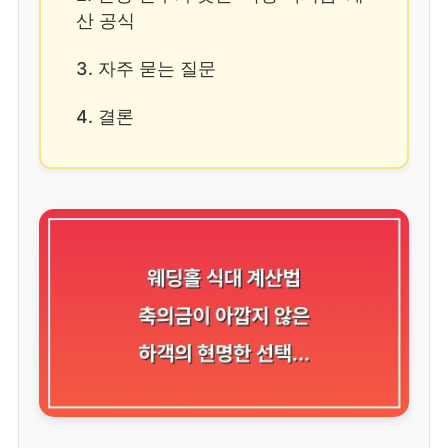
산 공식
3. 자주 묻는 질문
4. 결론