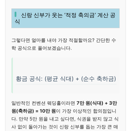
신랑 신부가 웃는 ‘적정 축의금’ 계산 공
식
그렇다면 얼마를 내야 가장 적절할까요? 간단한 수
학 공식으로 풀어보겠습니다.
황금 공식: (평균 식대) + (순수 축하금)
일반적인 컨벤션 웨딩홀이라면
7만 원(식대) + 3만
원(축하금) = 10만 원
이 가장 이상적인 합의점입니
다. 만약 5만 원을 내고 싶다면, 식권을 받지 않고 식
사 없이 돌아가는 것이 신랑 신부를 돕는 가장 큰 매