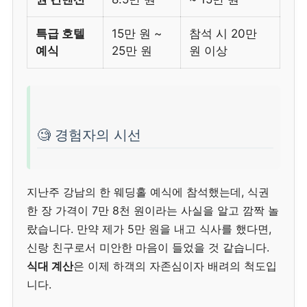
특급 호텔
15만 원 ~
참석 시 20만
예식
25만 원
원 이상
🧐 경험자의 시선
지난주 강남의 한 웨딩홀 예식에 참석했는데, 식권
한 장 가격이 7만 8천 원이라는 사실을 알고 깜짝 놀
랐습니다. 만약 제가 5만 원을 내고 식사를 했다면,
신랑 친구로서 미안한 마음이 들었을 것 같습니다.
식대 계산
은 이제 하객의 자존심이자 배려의 척도입
니다.