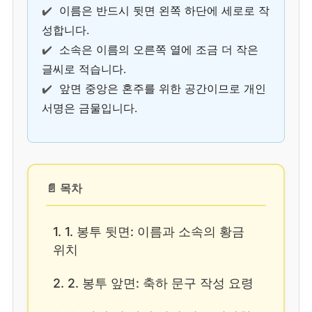
✔️
이름은 반드시 뒷면 왼쪽 하단에 세로로 작
성합니다.
✔️
소속은 이름의 오른쪽 열에 조금 더 작은
글씨로 적습니다.
✔️
앞면 중앙은 혼주를 위한 공간이므로 개인
서명은 금물입니다.
📄 목차
1. 1. 봉투 뒷면: 이름과 소속의 황금
위치
2. 2. 봉투 앞면: 축하 문구 작성 요령