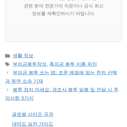
관련 분야 전문가의 자문이나 공식 최신
정보를 재확인하시기 바랍니다.
카
생활 정보
테
태
부의금봉투작성
,
축의금 봉투 이름 위치
고
그
부의금 봉투 쓰는 법: 조문 예절에 맞는 한자 선택
리
과 뒷면 소속 기재
봉투 접지 마세요: 경조사 봉투 밀봉 및 전달 시 주
의사항 3가지
글로벌 사이즈 규격
대마도 실전 가이드