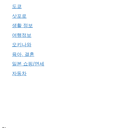
도쿄
삿포로
생활 정보
여행정보
오키나와
육아, 결혼
일본 쇼핑/면세
자동차