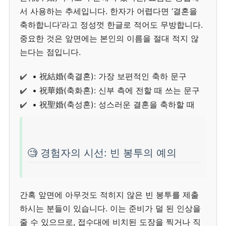
서 사용하는 추세입니다. 한자가 어렵다면 ‘결혼을
축하합니다’라고 정성껏 한글로 적어도 무방합니다.
중요한 것은 앞면에는 본인의 이름을 절대 적지 않
는다는 점입니다.
✔️
• 祝結婚(축결혼): 가장 보편적인 축하 문구
✔️
• 祝華婚(축화혼): 신부 측에 전할 때 쓰는 문구
✔️
• 祝聖婚(축성혼): 성스러운 결혼을 축하할 때
🧐 경험자의 시선: 빈 봉투의 예의
간혹 앞면에 아무것도 적히지 않은 빈 봉투를 제출
하시는 분들이 있습니다. 이는 준비가 덜 된 인상을
줄 수 있으므로, 접수대에 비치된 도장을 찍거나 직