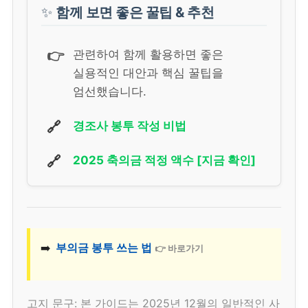
✨
함께 보면 좋은 꿀팁 & 추천
👉
관련하여 함께 활용하면 좋은
실용적인 대안과 핵심 꿀팁을
엄선했습니다.
🔗
경조사 봉투 작성 비법
🔗
2025 축의금 적정 액수 [지금 확인]
➡️
부의금 봉투 쓰는 법
👉 바로가기
고지 문구: 본 가이드는 2025년 12월의 일반적인 사