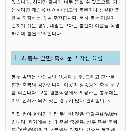
있습니다. 하지만 글씨가 너무 뭉칠 수 있으므로, 가
능하다면 개인용 0.7mm 정도의 볼펜이나 정갈한 붓
펜을 지참하는 것을 추천합니다. 특히 봉투 재질이
번지기 쉬운 경우, 네임펜보다는 볼펜이 이름을 식별
하기에 훨씬 유리합니다.
2. 봉투 앞면: 축하 문구 작성 요령
봉투 앞면은 주인공인 신랑과 신부, 그리고 혼주를
향한 축복의 공간입니다. 이곳의 정중앙에 축하 문구
를 적습니다. 보통 결혼식장에서 제공하는 봉투에는
이미 인쇄가 되어 있는 경우가 많아 편리합니다.
직접 써야 한다면 가장 무난한 것은 축결혼(祝結婚)
입니다. 과거에는 신랑 측은 축결혼, 신부 측은 축화
혼(祝華婚)이라고 구분해서 썼지만, 요즘은 통합해