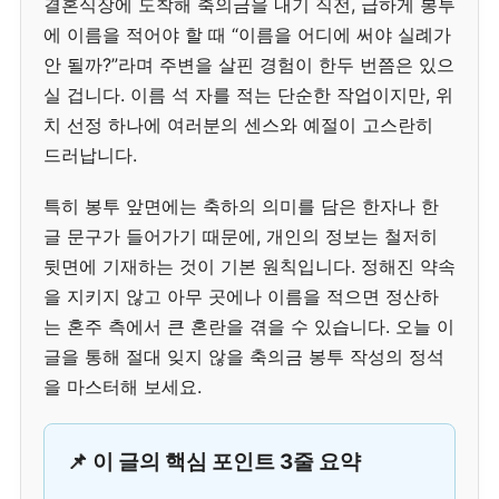
결혼식장에 도착해 축의금을 내기 직전, 급하게 봉투
에 이름을 적어야 할 때 “이름을 어디에 써야 실례가
안 될까?”라며 주변을 살핀 경험이 한두 번쯤은 있으
실 겁니다. 이름 석 자를 적는 단순한 작업이지만, 위
치 선정 하나에 여러분의 센스와 예절이 고스란히
드러납니다.
특히 봉투 앞면에는 축하의 의미를 담은 한자나 한
글 문구가 들어가기 때문에, 개인의 정보는 철저히
뒷면에 기재하는 것이 기본 원칙입니다. 정해진 약속
을 지키지 않고 아무 곳에나 이름을 적으면 정산하
는 혼주 측에서 큰 혼란을 겪을 수 있습니다. 오늘 이
글을 통해 절대 잊지 않을 축의금 봉투 작성의 정석
을 마스터해 보세요.
📌 이 글의 핵심 포인트 3줄 요약