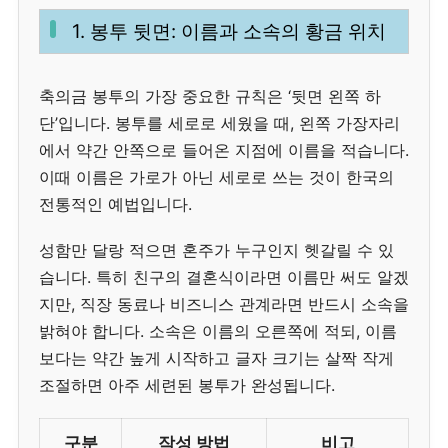
1. 봉투 뒷면: 이름과 소속의 황금 위치
축의금 봉투의 가장 중요한 규칙은 ‘뒷면 왼쪽 하
단’입니다. 봉투를 세로로 세웠을 때, 왼쪽 가장자리
에서 약간 안쪽으로 들어온 지점에 이름을 적습니다.
이때 이름은 가로가 아닌 세로로 쓰는 것이 한국의
전통적인 예법입니다.
성함만 달랑 적으면 혼주가 누구인지 헷갈릴 수 있
습니다. 특히 친구의 결혼식이라면 이름만 써도 알겠
지만, 직장 동료나 비즈니스 관계라면 반드시 소속을
밝혀야 합니다. 소속은 이름의 오른쪽에 적되, 이름
보다는 약간 높게 시작하고 글자 크기는 살짝 작게
조절하면 아주 세련된 봉투가 완성됩니다.
구분
작성 방법
비고