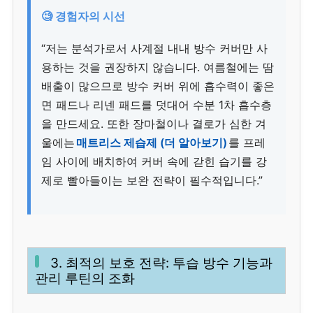
🧐 경험자의 시선
“저는 분석가로서 사계절 내내 방수 커버만 사
용하는 것을 권장하지 않습니다. 여름철에는 땀
배출이 많으므로 방수 커버 위에 흡수력이 좋은
면 패드나 리넨 패드를 덧대어 수분 1차 흡수층
을 만드세요. 또한 장마철이나 결로가 심한 겨
울에는
매트리스 제습제 (더 알아보기)
를 프레
임 사이에 배치하여 커버 속에 갇힌 습기를 강
제로 빨아들이는 보완 전략이 필수적입니다.”
3. 최적의 보호 전략: 투습 방수 기능과
관리 루틴의 조화