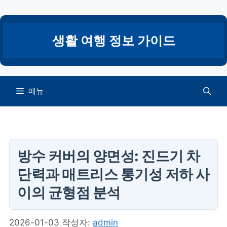
컨
텐
츠
생활 여행 정보 가이드
로
건
너
뛰
메뉴
기
방수 커버의 양면성: 진드기 차
단력과 매트리스 통기성 저하 사
이의 균형점 분석
2026-01-03
작성자:
admin