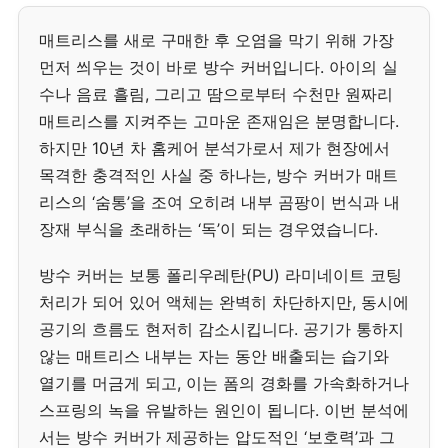
매트리스를 새로 구매한 후 오염을 막기 위해 가장
먼저 씌우는 것이 바로 방수 커버입니다. 아이의 실
수나 음료 흘림, 그리고 땀으로부터 수천만 원짜리
매트리스를 지켜주는 고마운 존재임은 분명합니다.
하지만 10년 차 홈케어 분석가로서 제가 현장에서
목격한 충격적인 사실 중 하나는, 방수 커버가 매트
리스의 ‘숨통’을 조여 오히려 내부 곰팡이 번식과 내
장재 부식을 초래하는 ‘독’이 되는 경우였습니다.
방수 커버는 보통 폴리우레탄(PU) 라미네이트 코팅
처리가 되어 있어 액체는 완벽히 차단하지만, 동시에
공기의 흐름도 현저히 감소시킵니다. 공기가 통하지
않는 매트리스 내부는 자는 동안 배출되는 습기와
열기를 머금게 되고, 이는 폼의 경화를 가속화하거나
스프링의 녹을 유발하는 원인이 됩니다. 이번 분석에
서는 방수 커버가 제공하는 압도적인 ‘보호력’과 그