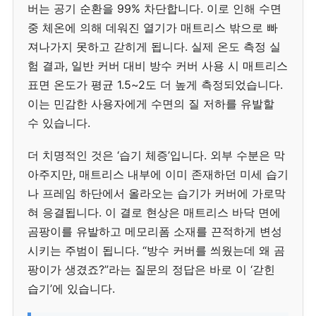
버는 공기 순환을 99% 차단합니다. 이로 인해 수면
중 체온에 의해 데워진 열기가 매트리스 밖으로 빠
져나가지 못하고 갇히게 됩니다. 실제 온도 측정 실
험 결과, 일반 커버 대비 방수 커버 사용 시 매트리스
표면 온도가 평균 1.5~2도 더 높게 측정되었습니다.
이는 민감한 사용자에게 수면의 질 저하를 유발할
수 있습니다.
더 치명적인 것은 ‘습기 체증’입니다. 외부 수분은 막
아주지만, 매트리스 내부에 이미 존재하던 미세 습기
나 프레임 하단에서 올라오는 습기가 커버에 가로막
혀 응결됩니다. 이 결로 현상은 매트리스 바닥 면에
곰팡이를 유발하고 메모리폼 소재를 끈적하게 변성
시키는 주범이 됩니다. “방수 커버를 씌웠는데 왜 곰
팡이가 생겼죠?”라는 질문의 정답은 바로 이 ‘갇힌
습기’에 있습니다.