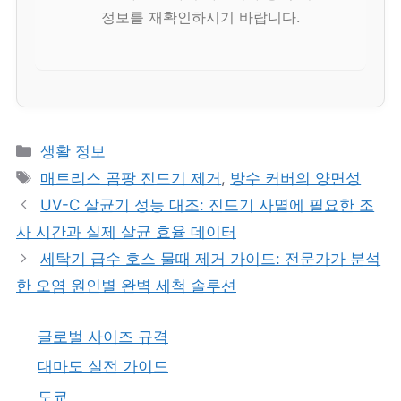
정보를 재확인하시기 바랍니다.
카
생활 정보
테
태
매트리스 곰팡 진드기 제거
,
방수 커버의 양면성
고
그
UV-C 살균기 성능 대조: 진드기 사멸에 필요한 조
리
사 시간과 실제 살균 효율 데이터
세탁기 급수 호스 물때 제거 가이드: 전문가가 분석
한 오염 원인별 완벽 세척 솔루션
글로벌 사이즈 규격
대마도 실전 가이드
도쿄