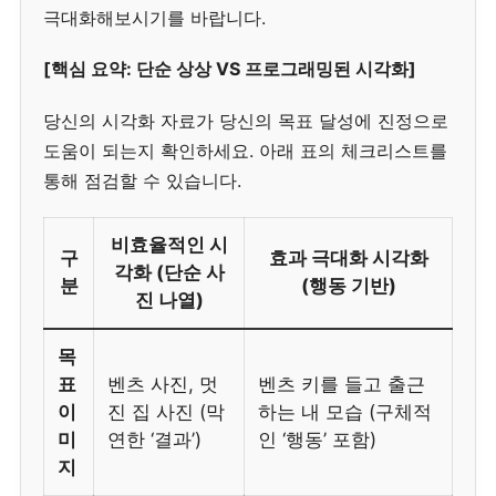
극대화해보시기를 바랍니다.
[핵심 요약: 단순 상상 VS 프로그래밍된 시각화]
당신의 시각화 자료가 당신의 목표 달성에 진정으로
도움이 되는지 확인하세요. 아래 표의 체크리스트를
통해 점검할 수 있습니다.
비효율적인 시
구
효과 극대화 시각화
각화 (단순 사
분
(행동 기반)
진 나열)
목
표
벤츠 사진, 멋
벤츠 키를 들고 출근
이
진 집 사진 (막
하는 내 모습 (구체적
미
연한 ‘결과’)
인 ‘행동’ 포함)
지