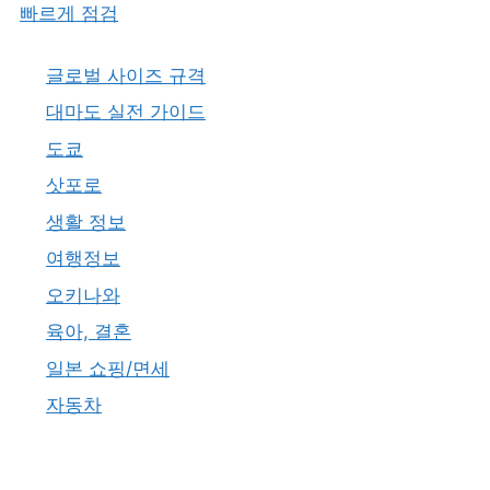
빠르게 점검
글로벌 사이즈 규격
대마도 실전 가이드
도쿄
삿포로
생활 정보
여행정보
오키나와
육아, 결혼
일본 쇼핑/면세
자동차