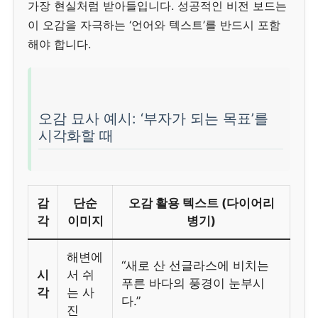
가장 현실처럼 받아들입니다. 성공적인 비전 보드는
이 오감을 자극하는 ‘언어와 텍스트’를 반드시 포함
해야 합니다.
오감 묘사 예시: ‘부자가 되는 목표’를
시각화할 때
감
단순
오감 활용 텍스트 (다이어리
각
이미지
병기)
해변에
“새로 산 선글라스에 비치는
시
서 쉬
푸른 바다의 풍경이 눈부시
각
는 사
다.”
진