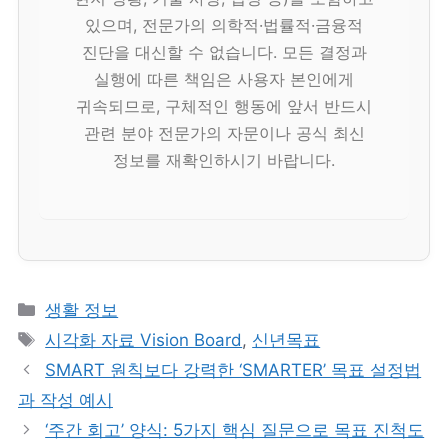
있으며, 전문가의 의학적·법률적·금융적
진단을 대신할 수 없습니다. 모든 결정과
실행에 따른 책임은 사용자 본인에게
귀속되므로, 구체적인 행동에 앞서 반드시
관련 분야 전문가의 자문이나 공식 최신
정보를 재확인하시기 바랍니다.
카
생활 정보
테
태
시각화 자료 Vision Board
,
신년목표
고
그
SMART 원칙보다 강력한 ‘SMARTER’ 목표 설정법
리
과 작성 예시
‘주간 회고’ 양식: 5가지 핵심 질문으로 목표 진척도