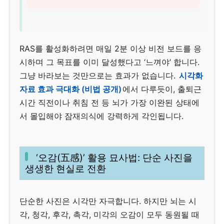
RAS를 활성화하려면 매일 2분 이상 비전 보드를 응
시하며 그 목표를 이미 달성했다고 ‘느껴야’ 합니다.
그냥 바라보는 것만으로는 효과가 없습니다.
시각화
자료 효과 극대화 (비법 공개)
에서 다루듯이, 출퇴근
시간 직전이나 취침 전 등 뇌가 가장 이완된 상태에
서 몰입해야 잠재의식에 강력하게 각인됩니다.
‘오감(五感)’ 활용 묘사법: 단순 사진을
생생한 현실로 전환
단순한 사진은 시각만 자극합니다. 하지만 뇌는 시
각, 청각, 후각, 촉각, 미각의 오감이 모두 동원될 때