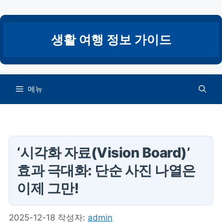
컨
텐
츠
생활 여행 정보 가이드
로
건
너
뛰
메뉴
기
‘시각화 자료(Vision Board)’
효과 극대화: 단순 사진 나열은
이제 그만!
2025-12-18
작성자:
admin