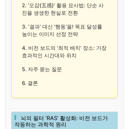
2. ‘오감(五感)’ 활용 묘사법: 단순 사
진을 생생한 현실로 전환
3. ‘결과’ 대신 ‘행동’을! 목표 달성률
높이는 이미지 선정 전략
4. 비전 보드의 ‘최적 배치’ 장소: 가장
효과적인 시간대와 위치
5. 자주 묻는 질문
6. 결론
뇌의 필터 ‘RAS’ 활성화: 비전 보드가
작동하는 과학적 원리