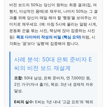
비전 보드의 50%는 당신이 원하는 최종 결과(집, 여
행지, 이상적인 몸매)로 채우되, 나머지 50%는 그 결
과를 위해 당신이 매일 해야 할 ‘행동’을 보여주는 이
미지로 채우세요. (예: 아침 5시에 울리는 알람 시계,
운동화 끈을 묶는 사진, 책상에 앉아 집중하는 사진
등)
목표 다이어리 작성의 비밀 (핵심 요약)
처럼, 시
각화는 ‘꿈’보다 ‘실행’에 집중해야 합니다.
사례 분석: 50대 은퇴 준비자 E
씨의 비전 보드 재설계
조합:
50대 남성, 은퇴 준비자, 연 7,000만 원,
2인 가구(자녀 출가), 목표: 3년 내 경제적 자유
달성.
E씨의 실수:
E씨는 1년 내내 ‘고급 요트’와 ‘해외