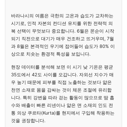
바라나시의 여름은 극한의 고온과 습도가 교차하는
시기로, 인적 자본의 컨디션 유지를 위한 전략적 의
복 선택이 무엇보다 중요합니다. 6월은 몬순이 시작
되기 직전으로 대기가 매우 건조하고 뜨거우며, 7월
과 8월은 본격적인 우기에 접어들어 습도가 80% 이
상으로 치솟는 환경적 특성을 보입니다.
현장 데이터를 분석해 보면 이 시기 낮 기온은 평균
35도에서 42도 사이를 오갑니다. 자외선 지수가 매
우 높기 때문에 피부를 직접 노출하는 것보다 얇은
천연 소재로 몸을 감싸는 것이 체온 조절에 유리합
니다. 특히 강변을 따라 걷는 활동이 많으므로 땀 흡
수와 배출이 빠른 리넨이나 얇은 면 소재의 인도 전
통 의상 쿠르타(Kurta)를 현지에서 구입해 착용하는
것을 권장합니다.