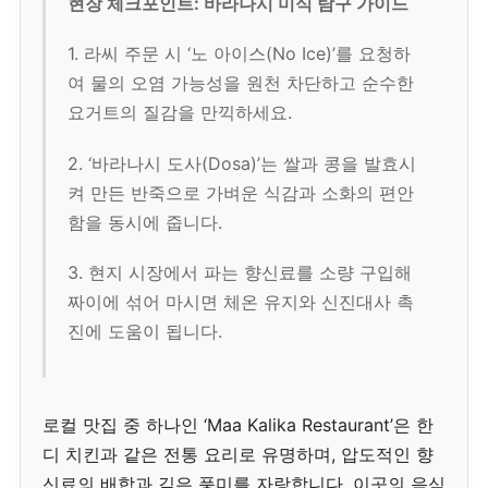
현장 체크포인트: 바라나시 미식 탐구 가이드
1. 라씨 주문 시 ‘노 아이스(No Ice)’를 요청하
여 물의 오염 가능성을 원천 차단하고 순수한
요거트의 질감을 만끽하세요.
2. ‘바라나시 도사(Dosa)’는 쌀과 콩을 발효시
켜 만든 반죽으로 가벼운 식감과 소화의 편안
함을 동시에 줍니다.
3. 현지 시장에서 파는 향신료를 소량 구입해
짜이에 섞어 마시면 체온 유지와 신진대사 촉
진에 도움이 됩니다.
로컬 맛집 중 하나인 ‘Maa Kalika Restaurant’은 한
디 치킨과 같은 전통 요리로 유명하며, 압도적인 향
신료의 배합과 깊은 풍미를 자랑합니다. 이곳의 음식