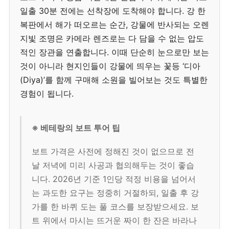
일출 30분 전에는 선착장에 도착해야 합니다. 강 한
복판에서 해가 떠오르는 순간, 강물에 반사되는 오렌
지빛 조명은 카메라 렌즈로는 다 담을 수 없는 압도
적인 장관을 연출합니다. 이때 단순히 눈으로만 보는
것이 아니라 현지인들이 강물에 띄우는 꽃등 ‘디아
(Diya)’를 함께 구매해 소원을 빌어보는 것도 특별한
경험이 됩니다.
※ 베테랑의 보트 투어 팁
보트 가격은 사전에 정해진 것이 없으므로 전
날 저녁에 미리 사공과 협의해두는 것이 좋습
니다. 2026년 기준 1인당 적정 비용을 넘어서
는 과도한 요구는 정중히 거절하되, 일출 후 강
가를 한 바퀴 도는 풀 코스를 보장받으세요. 보
트 위에서 마시는 뜨거운 짜이 한 잔은 바라나