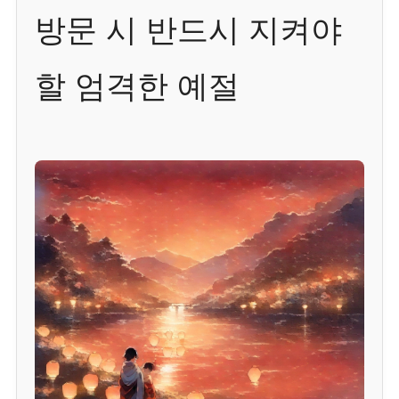
방문 시 반드시 지켜야
할 엄격한 예절