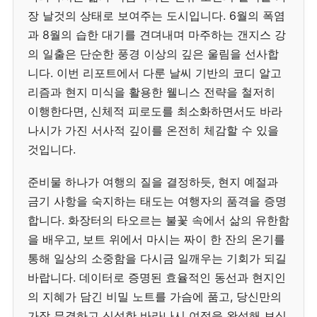
장 날것의 상태로 보여주는 도시입니다. 6월의 폭염
과 8월의 습한 대기를 견뎌내며 마주하는 갠지스 강
의 일출은 단순한 풍경 이상의 깊은 울림을 선사합
니다. 이번 리포트에서 다룬 날씨 기반의 코디 알고
리즘과 현지 미식을 활용한 웰니스 전략을 철저히
이행한다면, 신체적 피로도를 최소화하면서도 바라
나시가 가진 서사적 깊이를 온전히 체감할 수 있을
것입니다.
준비물 하나가 여행의 질을 결정하듯, 현지 예절과
금기 사항을 숙지하는 태도는 여행자의 품격을 증명
합니다. 화장터의 타오르는 불꽃 속에서 삶의 유한함
을 배우고, 보트 위에서 마시는 짜이 한 잔의 온기를
통해 일상의 소중함을 다시금 일깨우는 기회가 되길
바랍니다. 데이터로 증명된 효율적인 동선과 현지인
의 지혜가 담긴 비밀 노트를 가슴에 품고, 당신만의
가장 무결하고 신성한 바라나시 여정을 완성해 보십