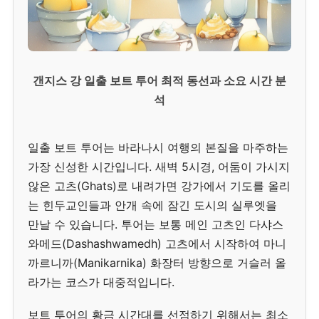
갠지스 강 일출 보트 투어 최적 동선과 소요 시간 분
석
일출 보트 투어는 바라나시 여행의 본질을 마주하는
가장 신성한 시간입니다. 새벽 5시경, 어둠이 가시지
않은 고츠(Ghats)로 내려가면 강가에서 기도를 올리
는 힌두교인들과 안개 속에 잠긴 도시의 실루엣을
만날 수 있습니다. 투어는 보통 메인 고츠인 다샤스
와메드(Dashashwamedh) 고츠에서 시작하여 마니
까르니까(Manikarnika) 화장터 방향으로 거슬러 올
라가는 코스가 대중적입니다.
보트 투어의 황금 시간대를 선점하기 위해서는 최소