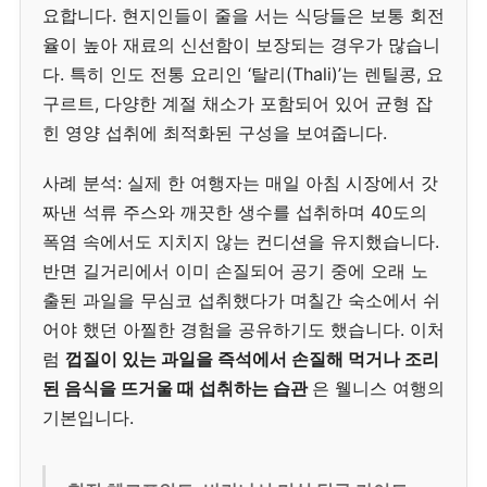
요합니다. 현지인들이 줄을 서는 식당들은 보통 회전
율이 높아 재료의 신선함이 보장되는 경우가 많습니
다. 특히 인도 전통 요리인 ‘탈리(Thali)’는 렌틸콩, 요
구르트, 다양한 계절 채소가 포함되어 있어 균형 잡
힌 영양 섭취에 최적화된 구성을 보여줍니다.
사례 분석: 실제 한 여행자는 매일 아침 시장에서 갓
짜낸 석류 주스와 깨끗한 생수를 섭취하며 40도의
폭염 속에서도 지치지 않는 컨디션을 유지했습니다.
반면 길거리에서 이미 손질되어 공기 중에 오래 노
출된 과일을 무심코 섭취했다가 며칠간 숙소에서 쉬
어야 했던 아찔한 경험을 공유하기도 했습니다. 이처
럼
껍질이 있는 과일을 즉석에서 손질해 먹거나 조리
된 음식을 뜨거울 때 섭취하는 습관
은 웰니스 여행의
기본입니다.