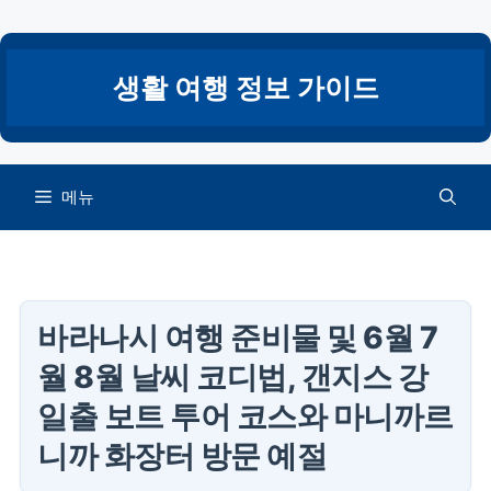
컨
텐
츠
생활 여행 정보 가이드
로
건
너
뛰
메뉴
기
바라나시 여행 준비물 및 6월 7
월 8월 날씨 코디법, 갠지스 강
일출 보트 투어 코스와 마니까르
니까 화장터 방문 예절