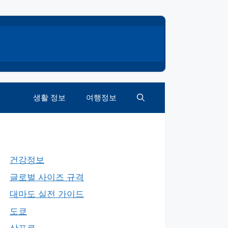
생활 정보
여행정보
건강정보
글로벌 사이즈 규격
대마도 실전 가이드
도쿄