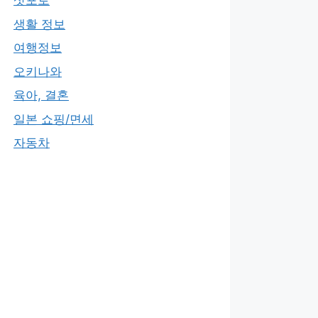
삿포로
생활 정보
여행정보
오키나와
육아, 결혼
일본 쇼핑/면세
자동차