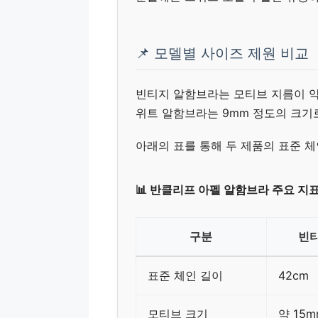
📌 모델별 사이즈 제원 비교
빈티지 알함브라는 모티브 지름이 약 
위트 알함브라는 9mm 정도의 크기
아래의 표를 통해 두 제품의 표준 
📊 반클리프 아펠 알함브라 주요 지
구분
빈
표준 체인 길이
42cm
모티브 크기
약 15m