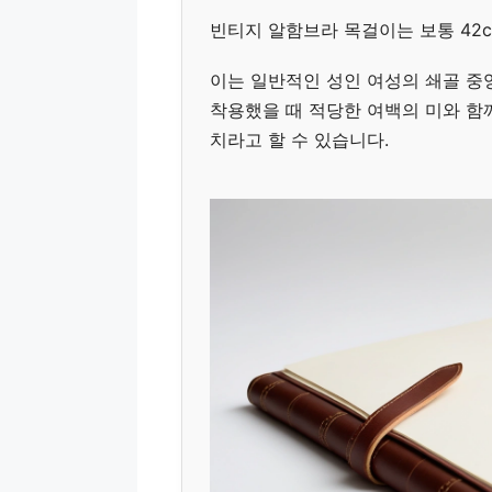
빈티지 알함브라 목걸이는 보통 42c
이는 일반적인 성인 여성의 쇄골 중
착용했을 때 적당한 여백의 미와 함
치라고 할 수 있습니다.