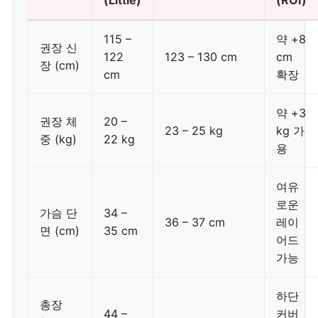
(Little)
(ROI)
115 –
약 +8
권장 신
122
123 – 130 cm
cm
장 (cm)
cm
확장
약 +3
권장 체
20 –
23 – 25 kg
kg 가
중 (kg)
22 kg
용
여유
로운
가슴 단
34 –
36 – 37 cm
레이
면 (cm)
35 cm
어드
가능
하단
총장
44 –
커버