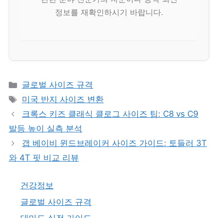
정보를 재확인하시기 바랍니다.
카
글로벌 사이즈 규격
테
태
미국 반지 사이즈 변환
고
그
크록스 키즈 클래식 클로그 사이즈 팁: C8 vs C9
리
발등 높이 실측 분석
갭 베이비 윈드브레이커 사이즈 가이드: 토들러 3T
와 4T 핏 비교 리뷰
건강정보
글로벌 사이즈 규격