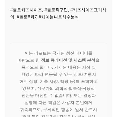
#폴로키즈사이즈, #폴로직구팁, #키즈사이즈표기차
이, #폴로6과7, #케이블니트치수분석
※ 본 리포트는 공개된 최신 데이터를
바탕으로 한
정보 큐레이션 및 시스템 분석
을
목적으로 합니다. 게시된 내용은 시점 및
환경에 따라 변동될 수 있는 정보(여행지
현지 상황, 기술 사양, 법령 등)를 포함하고
있으며, 전문가의 의학적·법률적·금융적
진단을 대신할 수 없습니다. 모든 결정과
실행에 따른 책임은 사용자 본인에게
귀속되므로, 구체적인 행동에 앞서 반드시
관련 분야 전문가의 자문이나 공식 최신