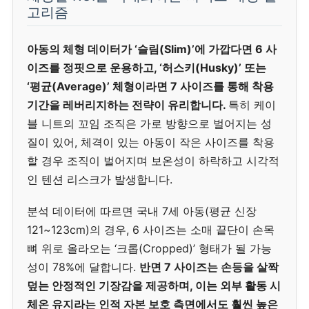
고리즘
아동의 체형 데이터가 ‘슬림(Slim)’에 가깝다면 6 사
이즈를 정핏으로 운용하고, ‘허스키(Husky)’ 또는
‘평균(Average)’ 체형이라면 7 사이즈를 통해 착용
기간을 레버리지하는 전략이 유리합니다.
특히 케이
블 니트의 꼬임 조직은 가로 방향으로 벌어지는 성
질이 있어, 체격이 있는 아동이 작은 사이즈를 착용
할 경우 조직이 벌어지며 보온성이 하락하고 시각적
인 텐션 리스크가 발생합니다.
분석 데이터에 따르면 국내 7세 아동(평균 신장
121~123cm)의 경우, 6 사이즈는 소매 끝단이 손목
뼈 위로 올라오는 ‘크롭(Cropped)’ 형태가 될 가능
성이 78%에 달합니다.
반면 7 사이즈는 손등을 살짝
덮는 안정적인 기장감을 제공하며, 이는 외부 활동 시
체온 유지라는 인적 자본 보호 측면에서도 훨씬 높은