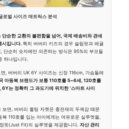
글로벌 사이즈 매트릭스 분석
 단순한 교환의 불편함을 넘어, 국제 배송비와 관세
발생시킵니다.
특히 버버리 키즈의 경우 슬림핏과 레귤
, 단순히 숫자에만 의존하는 방식은 95%의 부모들
중 하나입니다.
 버버리 UK 6Y 사이즈는 신장 116cm, 가슴둘레
국 아동복 브랜드가 보통 110호를 5~6세, 120호를
 6Y는 정확히 그 과도기에 위치한 ‘스마트 사이
 보면, 버버리 퀼팅 자켓은 충전재의 두께감 때문
동복 110호를 입는 아이에게는 여유로운 실루엣을,
핏(Just Fit)의 실루엣을 제공합니다.
자산 관리