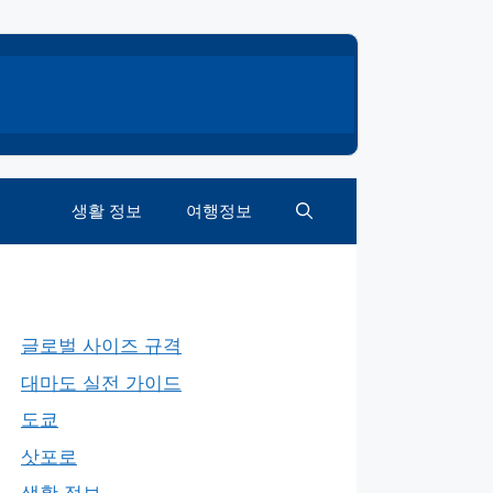
생활 정보
여행정보
글로벌 사이즈 규격
대마도 실전 가이드
도쿄
삿포로