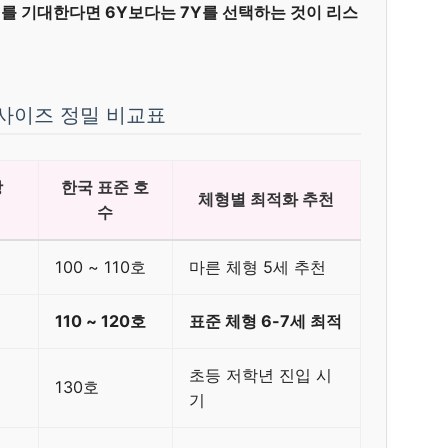
I’를 기대한다면 6Y보다는 7Y를 선택하는 것이 리스
 사이즈 정밀 비교표
장
한국 표준 호
체형별 최적화 추천
수
100 ~ 110호
마른 체형 5세 추천
110 ~ 120호
표준 체형 6-7세 최적
초등 저학년 진입 시
130호
기