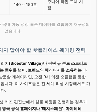
주니어 라인 교체 시
140 ~ 150호
점
와 국내 아동 성장 표준 데이터를 결합하여 재구성되
었습니다.
놓치지 말아야 할 핫플레이스 웨이팅 전략
(Bicester Village)나 런던 뉴 본드 스트리트
는 행위를 넘어, 브랜드의 헤리티지를 소유하는 과
방문할 계획이라면, 오전 9시 이전 오픈런을 통한
필수적입니다. 이 사이즈들은 전 세계 리셀 시장에서도 가
다.
성 키즈 편집숍에서 실물 피팅을 진행하는 경우가
영국 공식 홈페이지나 ‘매치스패션’, ‘마이테레