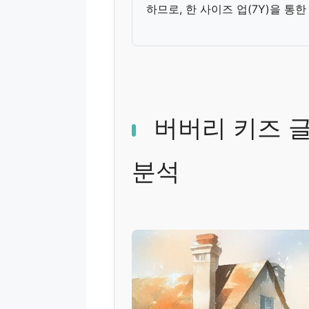
하므로, 한 사이즈 업(7Y)을 통
버버리 키즈 
분석