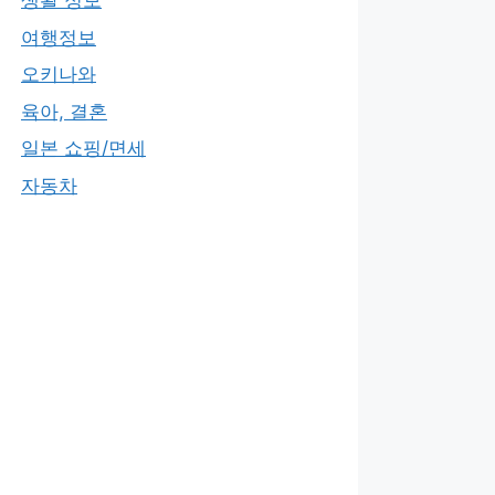
생활 정보
여행정보
오키나와
육아, 결혼
일본 쇼핑/면세
자동차