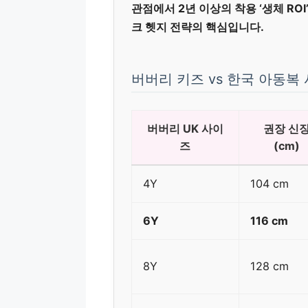
관점에서 2년 이상의 착용 ‘생체 RO
크 헷지 전략의 핵심입니다.
버버리 키즈 vs 한국 아동복
버버리 UK 사이
권장 신
즈
(cm)
4Y
104 cm
6Y
116 cm
8Y
128 cm