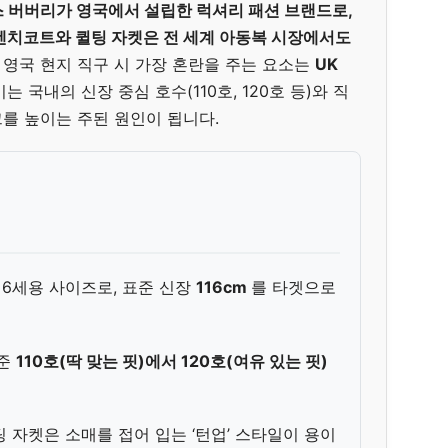
토마스 버버리가 영국에서 설립한 럭셔리 패션 브랜드로,
트렌치코트와 퀼팅 자켓은 전 세계 아동복 시장에서도
.
영국 현지 직구 시 가장 혼란을 주는 요소는
UK
는 국내의 신장 중심 호수(110호, 120호 등)와 직
를 높이는 주된 원인이 됩니다.
 6세용 사이즈로, 표준 신장
116cm
를 타겟으로
기준
110호(딱 맞는 핏)에서 120호(여유 있는 핏)
 자켓은 소매를 접어 입는 ‘턴업’ 스타일이 용이