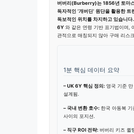
버버리(Burberry)는 1856년 
독자적인 ‘개버딘’ 원단을 활용한 
독보적인 위치를 차지하고 있습니다
6Y
와 같은 연령 기반 표기법이며, 이
관적으로 매칭되지 않아 구매 리스크
1분 핵심 데이터 요약
– UK 6Y 핵심 정의:
영국 기준 만
설계됨.
– 국내 변환 호수:
한국 아동복 
사이의 포지션.
– 직구 ROI 전략:
버버리 키즈 퀼팅