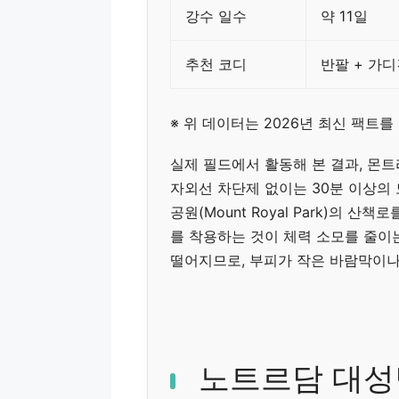
강수 일수
약 11일
추천 코디
반팔 + 가디
※ 위 데이터는 2026년 최신 팩트
실제 필드에서 활동해 본 결과, 몬
자외선 차단제 없이는 30분 이상의
공원(Mount Royal Park)의 
를 착용하는 것이 체력 소모를 줄이는
떨어지므로, 부피가 작은 바람막이나
노트르담 대성당