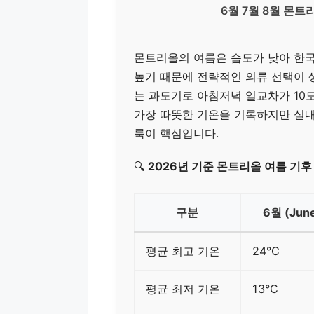
6월 7월 8월 몬트
몬트리올의 여름은 습도가 낮아 한국
높기 때문에 전략적인 의류 선택이 
는 과도기로 아침저녁 일교차가 10도
가장 따뜻한 기온을 기록하지만 실
룩이 핵심입니다.
🔍
2026년 기준 몬트리올 여름 기후
구분
6월 (Jun
평균 최고 기온
24°C
평균 최저 기온
13°C