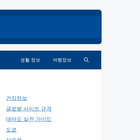
생활 정보
여행정보
건강정보
글로벌 사이즈 규격
대마도 실전 가이드
도쿄