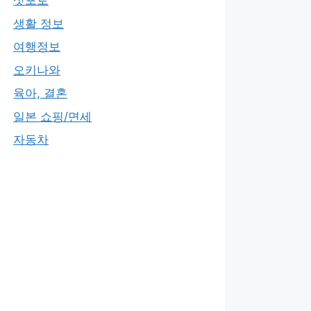
삿포로
생활 정보
여행정보
오키나와
육아, 결혼
일본 쇼핑/면세
자동차