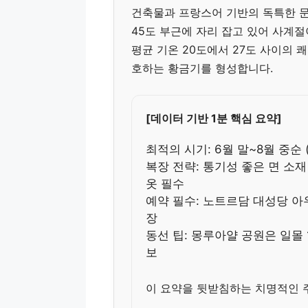
건축물과 프랑스어 기반의 독특한 
45도 부근에 자리 잡고 있어 사계절
평균 기온 20도에서 27도 사이의 
호하는 황금기를 형성합니다.
[데이터 기반 1분 핵심 요약]
최적의 시기: 6월 말~8월 중순
복장 전략: 통기성 좋은 면 소재
옷 필수
예약 필수: 노트르담 대성당 아우
장
동선 팁: 몽루아얄 공원은 일몰
보
이 요약을 뒷받침하는 치명적인 