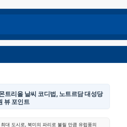
월 몬트리올 날씨 코디법, 노트르담 대성당
 뷰 포인트
최대 도시로, 북미의 파리로 불릴 만큼 유럽풍의