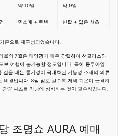
약 10일
약 9일
건
민소매 + 린넨
반팔 + 얇은 셔츠
를 기준으로 재구성되었습니다.
트리올의 7월은 태양광이 매우 강렬하여 선글라스와
 도보 여행이 불가능할 정도입니다. 특히 몽루아얄
산책로를 걸을 때는 통기성이 극대화된 기능성 소재의 의류
 비결입니다. 8월 말로 갈수록 저녁 기온이 급격히
 경량 셔츠를 가방에 상비하는 것이 필수적입니다.
 조명쇼 AURA 예매