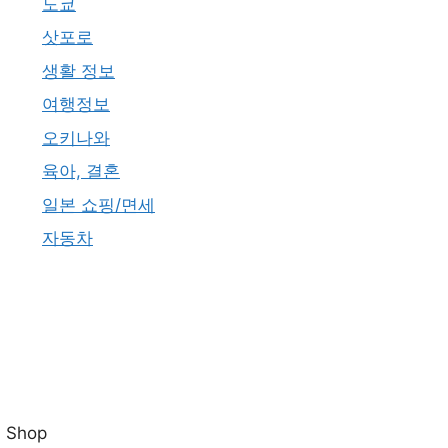
도쿄
삿포로
생활 정보
여행정보
오키나와
육아, 결혼
일본 쇼핑/면세
자동차
Shop