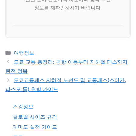
정보를 재확인하시기 바랍니다.
카
여행정보
테
도쿄 교통 총정리: 공항 이동부터 지하철 패스까지
고
완전 정복
리
도쿄교통패스 지하철 노선도 및 교통패스(스이카,
파스모 등) 완벽 가이드
건강정보
글로벌 사이즈 규격
대마도 실전 가이드