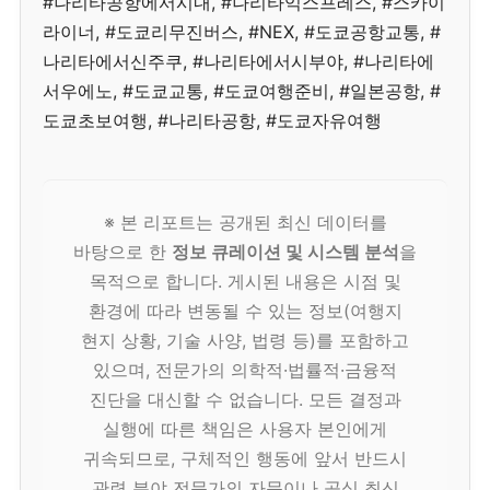
#나리타공항에서시내, #나리타익스프레스, #스카이
라이너, #도쿄리무진버스, #NEX, #도쿄공항교통, #
나리타에서신주쿠, #나리타에서시부야, #나리타에
서우에노, #도쿄교통, #도쿄여행준비, #일본공항, #
도쿄초보여행, #나리타공항, #도쿄자유여행
※ 본 리포트는 공개된 최신 데이터를
바탕으로 한
정보 큐레이션 및 시스템 분석
을
목적으로 합니다. 게시된 내용은 시점 및
환경에 따라 변동될 수 있는 정보(여행지
현지 상황, 기술 사양, 법령 등)를 포함하고
있으며, 전문가의 의학적·법률적·금융적
진단을 대신할 수 없습니다. 모든 결정과
실행에 따른 책임은 사용자 본인에게
귀속되므로, 구체적인 행동에 앞서 반드시
관련 분야 전문가의 자문이나 공식 최신