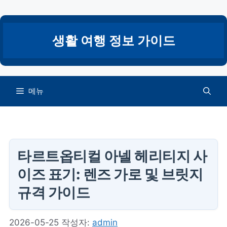
컨
텐
츠
생활 여행 정보 가이드
로
건
너
뛰
메뉴
기
타르트옵티컬 아넬 헤리티지 사
이즈 표기: 렌즈 가로 및 브릿지
규격 가이드
2026-05-25
작성자:
admin