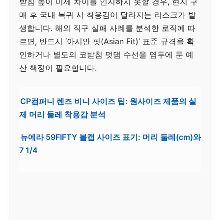
받침 높이 미세 차이를 인지하지 못할 경우, 현지 구
매 후 국내 복귀 시 착용감이 달라지는 리스크가 발
생합니다. 해외 직구 실패 사례를 분석한 로직에 따
르면, 반드시 ‘아시안 핏(Asian Fit)’ 표준 규격을 확
인하거나 별도의 코받침 덧댐 수선을 염두에 둔 예
산 책정이 필요합니다.
CP컴퍼니 렌즈 비니 사이즈 팁: 원사이즈 제품의 실
제 머리 둘레 착용감 분석
뉴에라 59FIFTY 볼캡 사이즈 표기: 머리 둘레(cm)와
7 1/4