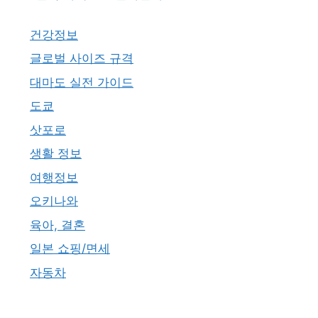
건강정보
글로벌 사이즈 규격
대마도 실전 가이드
도쿄
삿포로
생활 정보
여행정보
오키나와
육아, 결혼
일본 쇼핑/면세
자동차