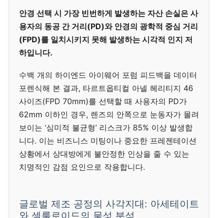
안경 선택 시 가장 빈번하게 발생하는 자산 손실은 사
용자의 동공 간 거리(PD)와 안경의 광학적 중심 거리
(FPD)를 일치시키지 못해 발생하는 시각적 인지 저
하입니다.
수백 개의 하이엔드 아이웨어 포럼 피드백을 데이터
포렌식해 본 결과, 타르트옵티컬 아넬 헤리티지 46
사이즈(FPD 70mm)를 선택할 때 사용자의 PD가
62mm 이하인 경우, 렌즈의 안쪽으로 눈동자가 몰려
보이는 ‘심미적 불균형’ 리스크가 85% 이상 발생합
니다. 이는 비즈니스 미팅이나 중요한 프레젠테이션
상황에서 상대방에게 불안정한 인상을 줄 수 있는
치명적인 감점 요인으로 작용합니다.
글로벌 제조 공정의 사각지대: 아세테이트
와 셀룰로이드의 물성 분석