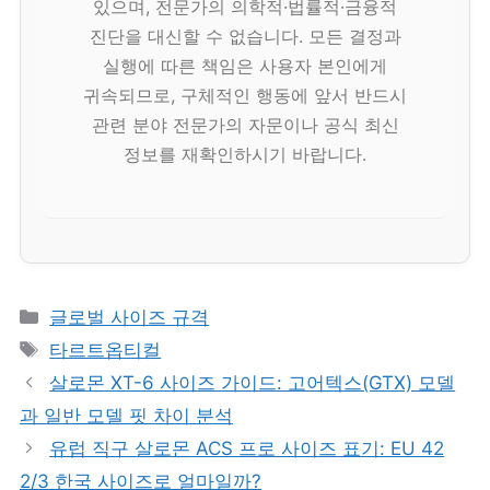
있으며, 전문가의 의학적·법률적·금융적
진단을 대신할 수 없습니다. 모든 결정과
실행에 따른 책임은 사용자 본인에게
귀속되므로, 구체적인 행동에 앞서 반드시
관련 분야 전문가의 자문이나 공식 최신
정보를 재확인하시기 바랍니다.
카
글로벌 사이즈 규격
테
태
타르트옵티컬
고
그
살로몬 XT-6 사이즈 가이드: 고어텍스(GTX) 모델
리
과 일반 모델 핏 차이 분석
유럽 직구 살로몬 ACS 프로 사이즈 표기: EU 42
2/3 한국 사이즈로 얼마일까?