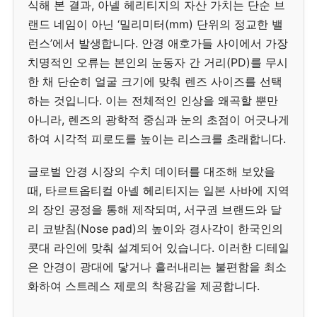
식해 본 결과, 아넬 헤리티지의 자산 가치는 단순 브
랜드 네임이 아닌 ‘밀리미터(mm) 단위의 정교한 밸
런스’에서 발생합니다. 안경 애호가들 사이에서 가장
치명적인 오류는 본인의 눈동자 간 거리(PD)를 무시
한 채 단순히 얼굴 크기에 맞춰 렌즈 사이즈를 선택
하는 것입니다. 이는 전체적인 인상을 왜곡할 뿐만
아니라, 렌즈의 광학적 중심과 눈의 초점이 어긋나게
하여 시각적 피로도를 높이는 리스크를 초래합니다.
글로벌 안경 시장의 수치 데이터를 대조해 보았을
때, 타르트옵티컬 아넬 헤리티지는 일본 사바에 지역
의 장인 공정을 통해 제작되며, 서구권 브랜드와 달
리 코받침(Nose pad)의 높이와 경사각이 한국인의
콧대 라인에 맞춰 설계되어 있습니다. 이러한 디테일
은 안경이 광대에 닿거나 흘러내리는 불편함을 최소
화하여 스트레스 제로의 착용감을 제공합니다.