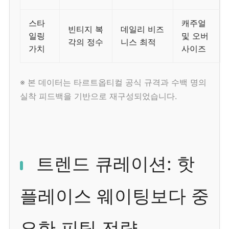
스타
캐주얼
빈티지 복
데일리 비즈
일링
및 오버
각의 정수
니스 최적
가치
사이즈
※ 본 데이터는 타르트옵티컬 공식 규격과 수백 명의
실착 피드백을 기반으로 재구성되었습니다.
트렌드 큐레이션: 핫
플레이스 웨이팅보다 중
요한 피팅 전략