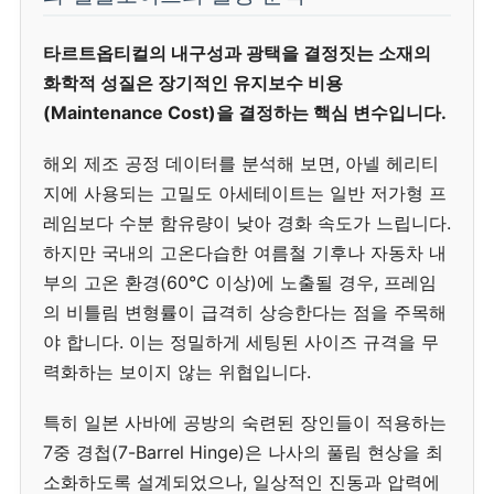
타르트옵티컬의 내구성과 광택을 결정짓는 소재의
화학적 성질은 장기적인 유지보수 비용
(Maintenance Cost)을 결정하는 핵심 변수입니다.
해외 제조 공정 데이터를 분석해 보면, 아넬 헤리티
지에 사용되는 고밀도 아세테이트는 일반 저가형 프
레임보다 수분 함유량이 낮아 경화 속도가 느립니다.
하지만 국내의 고온다습한 여름철 기후나 자동차 내
부의 고온 환경(60°C 이상)에 노출될 경우, 프레임
의 비틀림 변형률이 급격히 상승한다는 점을 주목해
야 합니다. 이는 정밀하게 세팅된 사이즈 규격을 무
력화하는 보이지 않는 위협입니다.
특히 일본 사바에 공방의 숙련된 장인들이 적용하는
7중 경첩(7-Barrel Hinge)은 나사의 풀림 현상을 최
소화하도록 설계되었으나, 일상적인 진동과 압력에