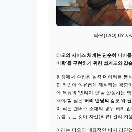
타오(TAO) 6Y
타오의 사이즈 체계는 단순히 나이를
미학’을 구현하기 위한 설계도와 같
현장에서 수집된 실측 데이터를 분석해
힙 라인이 여유롭게 제작되는 경향이
에 특유의 ‘빈티지 핏’을 완성하는 
해야 할 점은
허리 밴딩의 강도
와
원
이 적은 캔버스 소재의 경우 허리 압
유를 두는 것이 자산(의류) 관리 차
아래는 타오의 대표적인 바지 라인업