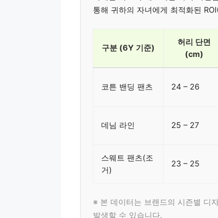
통해 귀하의 자녀에게 최적화된 ROI
허리 단면
구분 (6Y 기준)
(cm)
코튼 밴딩 팬츠
24 – 26
데님 라인
25 – 27
스웨트 팬츠(조
23 – 25
거)
※ 본 데이터는 브랜드의 시즌별 디자
발생할 수 있습니다.