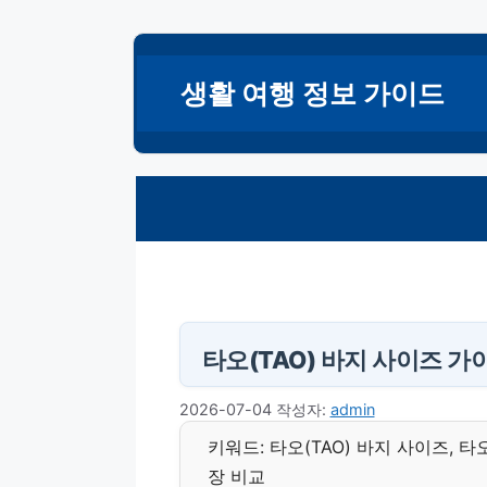
컨
텐
생활 여행 정보 가이드
츠
로
건
너
뛰
기
타오(TAO) 바지 사이즈 가이
2026-07-04
작성자:
admin
키워드: 타오(TAO) 바지 사이즈, 타
장 비교