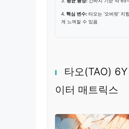
3.
평균 총장:
긴바지 기준 약 65~
4.
핵심 변수:
타오는 ‘오버핏’ 
게 느껴질 수 있음
타오(TAO) 6
이터 매트릭스