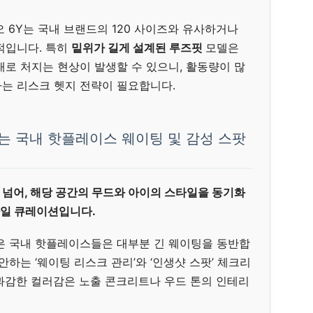
 6Y는 국내 브랜드의 120 사이즈와 유사하거나
적입니다. 특히
밑위가 길게 설계된 루즈핏
모델은
래로 처지는 현상이 발생할 수 있으니, 활동량이 많
는 리스크 헷지 전략이 필요합니다.
하는 국내 핫플레이스 웨이팅 및 감성 스팟
 넘어, 해당 공간의 무드와 아이의 스타일을 동기화
프스타일 큐레이션입니다.
은 국내 핫플레이스들은 대부분 긴 웨이팅을 동반합
안하는 ‘웨이팅 리스크 관리’와 ‘인생샷 스팟’ 체크리
과감한 컬러감은 노출 콘크리트나 우드 톤의 인테리