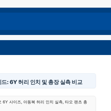
드: 6Y 허리 인치 및 총장 실측 비교
오 6Y 사이즈, 아동복 허리 인치 실측, 타오 팬츠 총