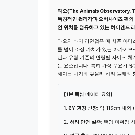
타오(The Animals Observato
독창적인 컬러감과 오버사이즈 핏의 
인 위치를 점유하고 있는 하이엔드 
타오의 바지 라인업은 매 시즌 아티
를 넘어 소장 가치가 있는 아카이브
턴과 유럽 기준의 연령별 사이즈 체
는 요소입니다. 특히 가장 수요가 
해지는 시기와 맞물려 허리 둘레와 
[1분 핵심 데이터 요약]
1.
6Y 권장 신장:
약 116cm 내외
2.
허리 단면 실측:
밴딩 미확장 시 