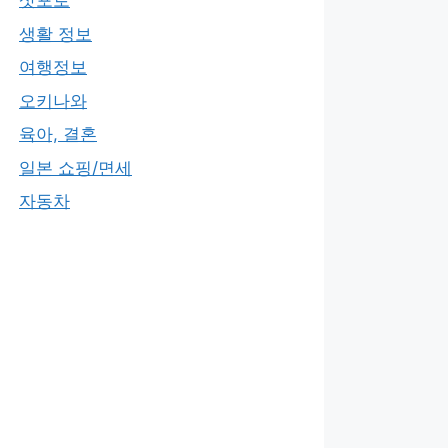
삿포로
생활 정보
여행정보
오키나와
육아, 결혼
일본 쇼핑/면세
자동차