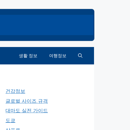
생활 정보
여행정보
건강정보
글로벌 사이즈 규격
대마도 실전 가이드
도쿄