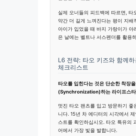
실제 오너들의 피드백에 따르면, 타오
약간 더 길게 느껴진다는 평이 지배
아이가 입었을 때 바지 가랑이가 아
은 날에는 벨트나 서스펜더를 활용하
L6 전략: 타오 키즈와 함께
체크리스트
타오를 입힌다는 것은 단순한 착장을
(Synchronization)하는 라이
멋진 타오 팬츠를 입고 방문하기 좋
니다. 15년 차 에디터의 시각에서 제
스트를 확인하십시오. 타오 특유의 
어에서 가장 빛을 발합니다.