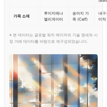
(Bal
루이지애나
송아지 가
내구
가죽 소재
엘리게이터
죽 (Calf)
미적
※ 본 데이터는 글로벌 워치 메이커의 기술 명세와 시
장 거래 데이터를 바탕으로 재구성되었습니다.