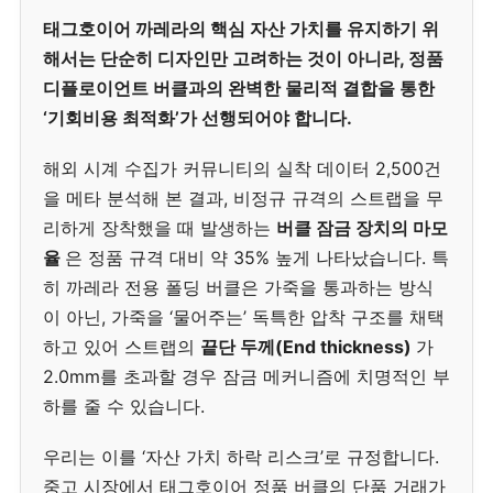
태그호이어 까레라의 핵심 자산 가치를 유지하기 위
해서는 단순히 디자인만 고려하는 것이 아니라, 정품
디플로이언트 버클과의 완벽한 물리적 결합을 통한
‘기회비용 최적화’가 선행되어야 합니다.
해외 시계 수집가 커뮤니티의 실착 데이터 2,500건
을 메타 분석해 본 결과, 비정규 규격의 스트랩을 무
리하게 장착했을 때 발생하는
버클 잠금 장치의 마모
율
은 정품 규격 대비 약 35% 높게 나타났습니다. 특
히 까레라 전용 폴딩 버클은 가죽을 통과하는 방식
이 아닌, 가죽을 ‘물어주는’ 독특한 압착 구조를 채택
하고 있어 스트랩의
끝단 두께(End thickness)
가
2.0mm를 초과할 경우 잠금 메커니즘에 치명적인 부
하를 줄 수 있습니다.
우리는 이를 ‘자산 가치 하락 리스크’로 규정합니다.
중고 시장에서 태그호이어 정품 버클의 단품 거래가