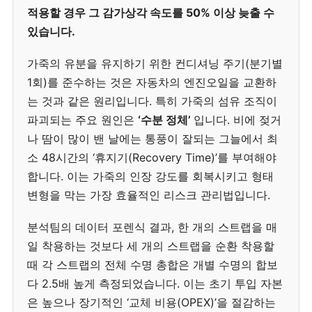
적용할 경우 그 감가상각 속도를 50% 이상 늦출 수
있습니다.
가죽의 유분을 유지하기 위한 컨디셔닝 주기(분기별
1회)를 준수하는 것은 자동차의 엔진오일을 교환하
는 것과 같은 원리입니다. 특히 가죽의 섬유 조직이
파괴되는 주요 원인은
‘수분 정체’
입니다. 비에 젖거
나 땀이 많이 밴 날에는 통풍이 잘되는 그늘에서 최
소 48시간의 ‘휴지기(Recovery Time)’를 부여해야
합니다. 이는 가죽의 인장 강도를 회복시키고 형태
변형을 막는 가장 효율적인 리스크 관리법입니다.
분석팀의 데이터 포렌식 결과, 한 개의 스트랩을 매
일 착용하는 것보다 세 개의 스트랩을 순환 착용할
때 각 스트랩의 전체 수명 총합은 개별 수명의 합보
다 2.5배 높게 측정되었습니다. 이는 초기 투입 자본
은 높으나 장기적인 ‘교체 비용(OPEX)’을 절감하는