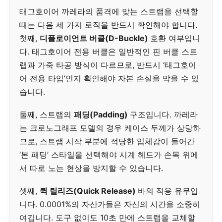
태그호이어 까레라의 품격에 맞는 스트랩을 선택할
때는 다음 세 가지 로직을 반드시 확인해야 합니다.
첫째,
디플로이언트 버클(D-Buckle)
호환 여부입니
다. 태그호이어 전용 버클은 일반적인 핀 버클 스트
랩과 가죽 타공 방식이 다르므로, 반드시 ‘태그호이
어 전용 타입’인지 확인해야 자본 손실을 막을 수 있
습니다.
둘째, 스트랩의
패딩(Padding)
구조입니다. 까레라
는 크로노그래프 모델의 경우 케이스 두께가 상당하
므로, 스트랩 시작 부분에 적당한 입체감이 들어간
‘본 패딩’ 스타일을 선택해야 시계 헤드가 손목 위에
서 따로 노는 현상을 방지할 수 있습니다.
셋째,
퀵 릴리즈(Quick Release)
바의 적용 유무입
니다. 0.0001%의 자산가들은 자신의 시간을 소중히
여깁니다. 도구 없이도 10초 만에 스트랩을 교체할