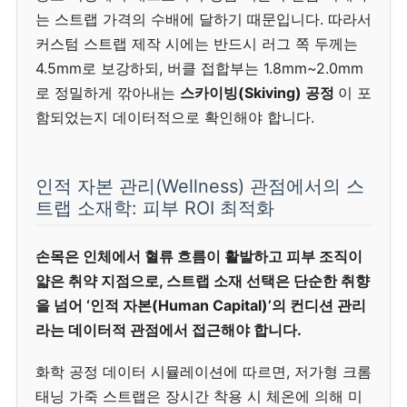
는 스트랩 가격의 수배에 달하기 때문입니다. 따라서
커스텀 스트랩 제작 시에는 반드시 러그 쪽 두께는
4.5mm로 보강하되, 버클 접합부는 1.8mm~2.0mm
로 정밀하게 깎아내는
스카이빙(Skiving) 공정
이 포
함되었는지 데이터적으로 확인해야 합니다.
인적 자본 관리(Wellness) 관점에서의 스
트랩 소재학: 피부 ROI 최적화
손목은 인체에서 혈류 흐름이 활발하고 피부 조직이
얇은 취약 지점으로, 스트랩 소재 선택은 단순한 취향
을 넘어 ‘인적 자본(Human Capital)’의 컨디션 관리
라는 데이터적 관점에서 접근해야 합니다.
화학 공정 데이터 시뮬레이션에 따르면, 저가형 크롬
태닝 가죽 스트랩은 장시간 착용 시 체온에 의해 미