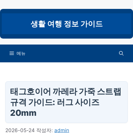
컨
텐
츠
생활 여행 정보 가이드
로
건
너
뛰
메뉴
기
태그호이어 까레라 가죽 스트랩
규격 가이드: 러그 사이즈
20mm
2026-05-24
작성자:
admin