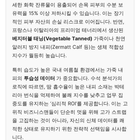
세한 화학 잔류물이 용출되어 손목 피부의 수분 보
유력을 15% 이상 저하시킬 수 있습니다. 이는 장기
적인 피부 자산의 손실 리스크로 이어집니다. 반면,
프랑스나 이탈리아의 프리미엄 테너리에서 생산된
베지터블 태닝(Vegetable Tanned)
가죽이나 천연
알러지 방지 내피(Zermatt Calf 등)는 생체 적합성
지수가 월등히 높습니다.
특히 습도가 높은 국내 여름철 환경에서는 가죽 내
피의
투습성 데이터
가 중요합니다. 수석 분석가의
로직에 따르면, 땀 흡수율이 높은 내피 소재는 박테
리아 번식을 억제하여 불쾌 지수를 낮추고 업무 집
중도를 유지하는 ‘심리적 ROI’를 제공합니다. 이는 고
위직 비즈니스맨들이 단순히 멋을 위해 고가 스트랩
을 고집하는 것이 아니라, 자신의 신체 데이터를 쾌
적한 상태로 유지하기 위한 전략적 선택임을 시사합
니다.