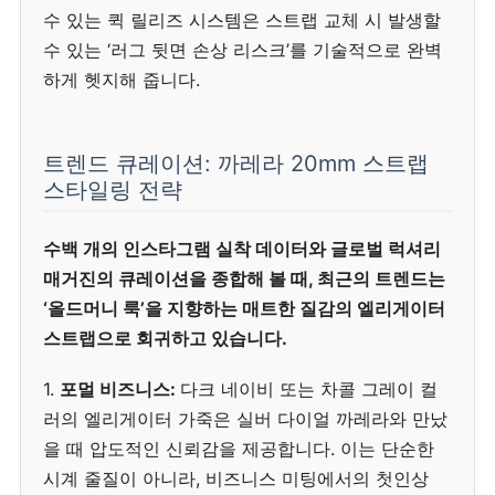
수 있는 퀵 릴리즈 시스템은 스트랩 교체 시 발생할
수 있는 ‘러그 뒷면 손상 리스크’를 기술적으로 완벽
하게 헷지해 줍니다.
트렌드 큐레이션: 까레라 20mm 스트랩
스타일링 전략
수백 개의 인스타그램 실착 데이터와 글로벌 럭셔리
매거진의 큐레이션을 종합해 볼 때, 최근의 트렌드는
‘올드머니 룩’을 지향하는 매트한 질감의 엘리게이터
스트랩으로 회귀하고 있습니다.
1.
포멀 비즈니스:
다크 네이비 또는 차콜 그레이 컬
러의 엘리게이터 가죽은 실버 다이얼 까레라와 만났
을 때 압도적인 신뢰감을 제공합니다. 이는 단순한
시계 줄질이 아니라, 비즈니스 미팅에서의 첫인상