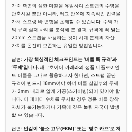
가죽 측면의 심한 마찰을 유발하여 스트랩의 수명을
단축시킬 뿐만 아니라, 러그 안쪽에 지속적인 압력을
가해 스프링 바 변형을 초래할 수 있습니다. 수백 개
의 규격 실패 사례를 분석해 본 결과, 규격에 딱 맞는
20mm 스트랩을 사용하는 것이 시계 본체의 자산
가치를 온전히 보존하는 유일한 방법입니다.
답변:
가장 핵심적인 체크포인트는 ‘버클 쪽 규격’과
‘두께’입니다.
태그호이어 까레라의 정품 디플로이언
트 버클을 그대로 활용하고자 한다면, 스트랩 끝단
규격이 반드시 18mm여야 하며 버클 삽입부의 두께
가 2mm 내외로 얇게 가공(스카이빙)되어 있어야 합
니다. 이 데이터 수치를 무시할 경우 정품 버클 장착
자체가 불가능하거나 가죽에 깊은 눌림 자국이 발생
할 수 있습니다.
답변:
안감이 ‘불소 고무(FKM)’ 또는 ‘방수 카프’로 처