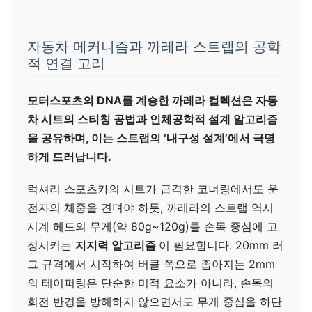
자동차 메커니즘과 까레라 스트랩의 공학
적 연결 고리
모터스포츠의 DNA를 계승한 까레라 컬렉션은 자동
차 시트의 스티칭 공법과 인체공학적 설계 알고리즘
을 공유하며, 이는 스트랩의 ‘내구성 설계’에서 극명
하게 드러납니다.
럭셔리 스포츠카의 시트가 급격한 코너링에서도 운
전자의 체중을 견뎌야 하듯, 까레라의 스트랩 역시
시계 헤드의 무게(약 80g~120g)를 손목 중심에 고
정시키는
지지력 알고리즘
이 필요합니다. 20mm 러
그 규격에서 시작하여 버클 쪽으로 좁아지는 2mm
의 테이퍼링은 단순한 미적 요소가 아니라, 손목의
회전 반경을 방해하지 않으면서도 무게 중심을 하단