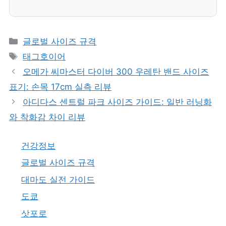
카
글로벌 사이즈 규격
테
태
태그호이어
고
그
오메가 씨마스터 다이버 300 우레탄 밴드 사이즈
리
표기: 손목 17cm 실측 리뷰
아디다스 센트럴 파크 사이즈 가이드: 일반 러닝화
와 착화감 차이 리뷰
건강정보
글로벌 사이즈 규격
대마도 실전 가이드
도쿄
삿포로