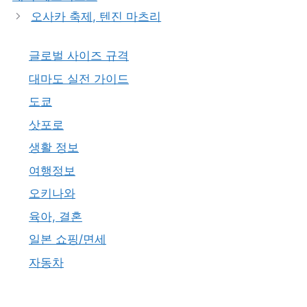
리
오사카 축제, 텐진 마츠리
글로벌 사이즈 규격
대마도 실전 가이드
도쿄
삿포로
생활 정보
여행정보
오키나와
육아, 결혼
일본 쇼핑/면세
자동차