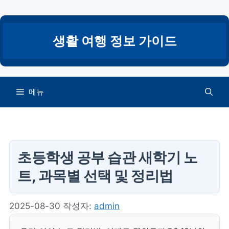
컨
텐
츠
생활 여행 정보 가이드
로
건
너
뛰
메뉴
기
초등학생 공부 습관 새학기 노
트, 과목별 선택 및 정리법
2025-08-30
작성자:
admin