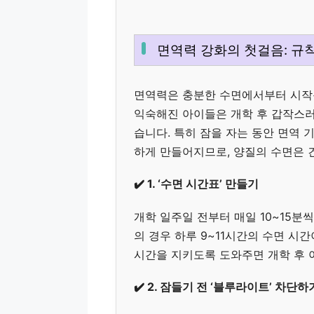
면역력 강화의 첫걸음: 규
면역력은 충분한 수면에서부터 시작됩
익숙해진 아이들은 개학 후 갑작스
습니다. 특히 잠을 자는 동안 면역 
하게 만들어지므로, 양질의 수면은 
✔️ 1. ‘수면 시간표’ 만들기
개학 일주일 전부터 매일 10~15분
의 경우 하루 9~11시간의 수면 시
시간을 지키도록 도와주면 개학 후 
✔️ 2. 잠들기 전 ‘블루라이트’ 차단하