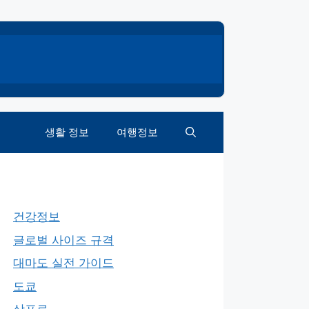
생활 정보
여행정보
건강정보
글로벌 사이즈 규격
대마도 실전 가이드
도쿄