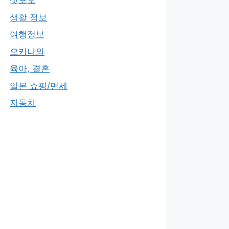
삿포로
생활 정보
여행정보
오키나와
육아, 결혼
일본 쇼핑/면세
자동차