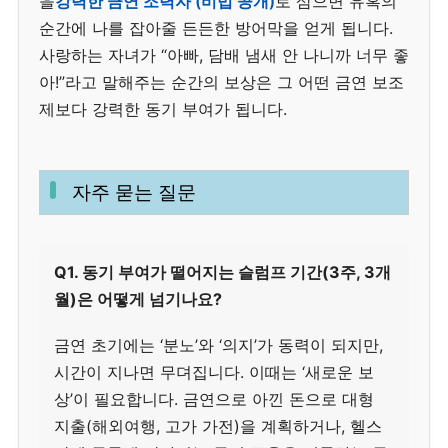
을
강력한 금연 조력자 (비법 공개)
로 삼으면 유혹의
순간에 나를 잡아줄 든든한 방어막을 얻게 됩니다.
사랑하는 자녀가 “아빠, 담배 냄새 안 나니까 너무 좋
아!”라고 말해주는 순간의 보상은 그 어떤 금연 보조
제보다 강력한 동기 부여가 됩니다.
자주 묻는 질문
Q1. 동기 부여가 떨어지는 슬럼프 기간(3주, 3개
월)은 어떻게 넘기나요?
금연 초기에는 ‘분노’와 ‘의지’가 동력이 되지만,
시간이 지나면 무뎌집니다. 이때는 ‘새로운 보
상’이 필요합니다. 금연으로 아낀 돈으로 대형
지출(해외여행, 고가 가전)을 계획하거나, 헬스