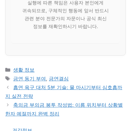
실행에 따른 책임은 사용자 본인에게
귀속되므로, 구체적인 행동에 앞서 반드시
관련 분야 전문가의 자문이나 공식 최신
정보를 재확인하시기 바랍니다.
카
생활 정보
테
태
금연 동기 부여
,
금연결심
고
그
흡연 욕구 대처 5분 기술: 물 마시기부터 심호흡까
리
지 실전 전략
축의금 부의금 봉투 작성법: 이름 위치부터 상황별
한자 예절까지 완벽 정리
건강정보