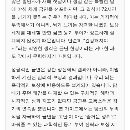
많은 흡연자가 새해 첫날이나 생일 같은 특별한 날
에 야심 차게 금연을 선포하지만, 그 결심이 72시간
을 넘기지 못하는 경우가 허다합니다. 이는 의지력이
부족해서가 아니라, 뇌가 느끼는 강력한 니코틴 보상
체계를 대체할 만한 금연 동기 부여가 정교하게 설
계되지 않았기 때문입니다. 단순히 “건강해져야
지”라는 막연한 생각은 금단 현상이라는 거대한 파
도 앞에서 무력해지기 마련입니다.
성공적인 금연은 강한 정신력의 결과가 아니라, 치밀
하게 계산된 심리적 보상의 결과입니다. 우리 뇌는
즉각적인 보상에 반응하도록 설계되어 있습니다. 담
배가 주던 쾌감을 대체할 수 있는 구체적인 혜택과
시각적인 성과 지표가 없다면 금연은 고통스러운 참
기의 연속일 뿐입니다. 본 가이드에서는 당신의 무의
식을 자극하여 금연을 ‘고난’이 아닌 ‘즐거운 성취’로
바꿔줄 수 있는 과학적인 동기 부여 전략과 보상 시