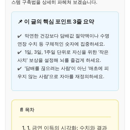
스템 구축법을 상세히 파헤쳐 보겠습니다.
📌 이 글의 핵심 포인트 3줄 요약
✔️
막연한 건강보다 담배값 절약액이나 수명
연장 수치 등 구체적인 숫자에 집중하세요.
✔️
1일, 3일, 1주일 단위로 자신을 위한 ‘작은
사치’ 보상을 설정해 뇌를 즐겁게 하세요.
✔️
‘담배를 끊으려는 사람’이 아닌 ‘애초에 피
우지 않는 사람’으로 자아를 재정의하세요.
📄 목차
1. 1. 금연 이득의 시각화: 수치와 결과