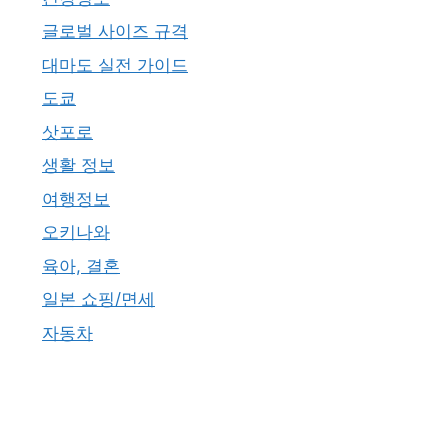
글로벌 사이즈 규격
대마도 실전 가이드
도쿄
삿포로
생활 정보
여행정보
오키나와
육아, 결혼
일본 쇼핑/면세
자동차