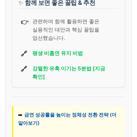
✨
함께 보면 좋은 꿀팁 & 추천
👉
관련하여 함께 활용하면 좋은
실용적인 대안과 핵심 꿀팁을
엄선했습니다.
🔗
평생 비흡연 유지 비법
🔗
강렬한 유혹 이기는 5분법 [지금
확인]
➡️
금연 성공률을 높이는 정체성 전환 전략 (더
알아보기)