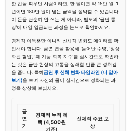
한 갑을 피우던 사람이라면, 한 달이면 약 15만 원, 1
년이면 180만 원이 넘는 금액을 절약할 수 있습니다.
이 돈을 단순히 안 쓰는 게 아니라, 별도의 ‘금연 통
장’에 매일 입금되는 과정을 눈으로 확인하세요.
경제적 이득뿐만 아니라 신체적 변화도 데이터로 확
인해야 합니다. 금연 앱을 활용해 ‘늘어난 수명’, ‘정상
화된 혈압’, ‘폐 기능 회복 지수’를 실시간으로 확인하
는 것은 금단 현상의 고통을 상쇄할 만큼 큰 성취감
을 줍니다. 특히
금연 후 신체 변화 타임라인 (더 알아
보기)
을 보며 자신의 몸이 실시간으로 정화되는 과
정을 상상해 보십시오.
금
경제적 누적 혜
연
신체적 주요 보
택 (4,500원
기
상
기준)