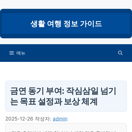
컨
텐
츠
생활 여행 정보 가이드
로
건
너
뛰
메뉴
기
금연 동기 부여: 작심삼일 넘기
는 목표 설정과 보상 체계
2025-12-26
작성자:
admin