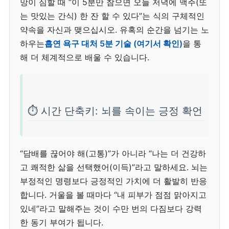
망이 심할 때 “이 5분만 참으면 오늘 저녁에 맥주(또
는 맛있는 간식) 한 잔 할 수 있다”는 식의 구체적인
약속을 자신과 맺으십시오. 유혹의 순간을 넘기는 노
하우는
흡연 욕구 대처 5분 기술 (여기서 확인)
을 통
해 더 체계적으로 배울 수 있습니다.
⏱️ 시간 단축키: 뇌를 속이는 긍정 확언
“담배를 끊어야 해(고통)”가 아니라 “나는 더 건강하
고 쾌적한 삶을 선택했어(이득)”라고 말하세요. 뇌는
부정적인 명령보다 긍정적인 가치에 더 활발히 반응
합니다. 거울을 볼 때마다 “내 피부가 점점 맑아지고
있네”라고 말해주는 것이 수만 번의 다짐보다 강력
한 동기 부여가 됩니다.