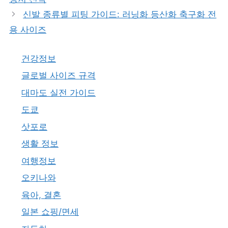
신발 종류별 피팅 가이드: 러닝화 등산화 축구화 전
용 사이즈
건강정보
글로벌 사이즈 규격
대마도 실전 가이드
도쿄
삿포로
생활 정보
여행정보
오키나와
육아, 결혼
일본 쇼핑/면세