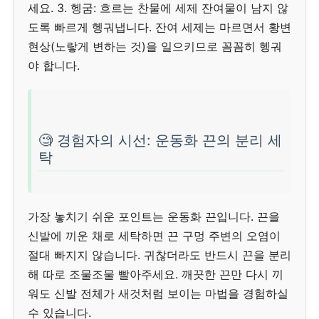
세요. 3. 헹굼: 흐르는 찬물에 세제 잔여물이 남지 않
도록 빠르게 헹궈냅니다. 잔여 세제는 마르면서 황변
현상(노랗게 변하는 것)을 일으키므로 꼼꼼히 헹궈
야 합니다.
🧐 경험자의 시선: 운동화 끈의 분리 세
탁
가장 놓치기 쉬운 포인트는 운동화 끈입니다. 끈을
신발에 끼운 채로 세탁하면 끈 구멍 주변의 오염이
절대 빠지지 않습니다. 귀찮더라도 반드시 끈을 분리
해 따로 조물조물 빨아주세요. 깨끗한 끈만 다시 끼
워도 신발 전체가 새것처럼 보이는 마법을 경험하실
수 있습니다.