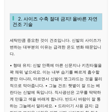
2. 사이즈 수축 절대 금지! 올바른 자연
건조 기술
세탁만큼 중요한 것이 건조입니다. 신발의 사이즈가
변하는 대부분의 이유는 급격한 온도 변화 때문입니
다.
• 형태 유지: 신발 안쪽에 마른 신문지나 키친타월을
꽉 채워 넣으세요. 이는 내부 습기를 빠르게 흡수할
뿐만 아니라, 마르면서 신발이 쪼그라드는 것을 물리
적으로 막아줍니다. • 그늘 건조: 햇볕이 잘 드는 베
란다는 신발에 독입니다. 직사광선은 고무를 딱딱하
게 만들고 색을 바래게 합니다. 반드시 바람이 잘 통
하는 그늘에서 말리세요. • 드라이기 사용 금지: 급