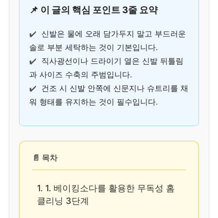
📌 이 글의 핵심 포인트 3줄 요약
✔️
신발은 물에 오래 담가두지 말고 부드러운
솔로 부분 세탁하는 것이 기본입니다.
✔️
직사광선이나 드라이기 열은 신발 뒤틀림
과 사이즈 수축의 주범입니다.
✔️
건조 시 신발 안쪽에 신문지나 슈트리를 채
워 형태를 유지하는 것이 필수입니다.
📄 목차
1. 1. 베이킹소다를 활용한 무독성 홈
클리닝 3단계