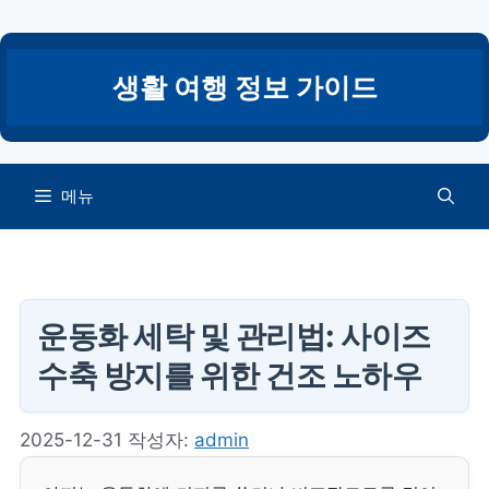
컨
텐
츠
생활 여행 정보 가이드
로
건
너
뛰
메뉴
기
운동화 세탁 및 관리법: 사이즈
수축 방지를 위한 건조 노하우
2025-12-31
작성자:
admin