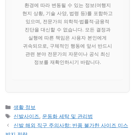
환경에 따라 변동될 수 있는 정보(여행지
현지 상황, 기술 사양, 법령 등)를 포함하고
있으며, 전문가의 의학적·법률적·금융적
진단을 대신할 수 없습니다. 모든 결정과
실행에 따른 책임은 사용자 본인에게
귀속되므로, 구체적인 행동에 앞서 반드시
관련 분야 전문가의 자문이나 공식 최신
정보를 재확인하시기 바랍니다.
카
생활 정보
테
태
신발사이즈
,
운동화 세탁 및 관리법
고
그
신발 해외 직구 주의사항: 반품 불가한 사이즈 미스
리
방지 전략