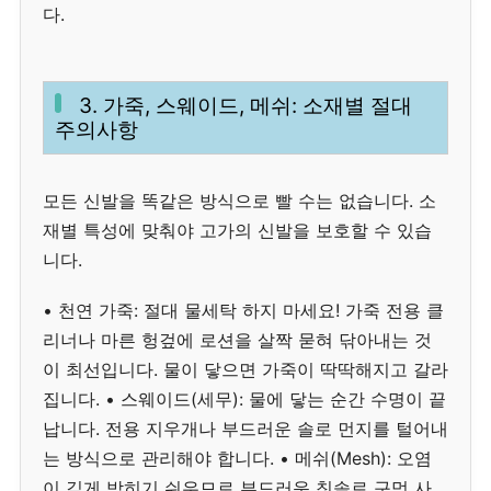
다.
3. 가죽, 스웨이드, 메쉬: 소재별 절대
주의사항
모든 신발을 똑같은 방식으로 빨 수는 없습니다. 소
재별 특성에 맞춰야 고가의 신발을 보호할 수 있습
니다.
• 천연 가죽: 절대 물세탁 하지 마세요! 가죽 전용 클
리너나 마른 헝겊에 로션을 살짝 묻혀 닦아내는 것
이 최선입니다. 물이 닿으면 가죽이 딱딱해지고 갈라
집니다. • 스웨이드(세무): 물에 닿는 순간 수명이 끝
납니다. 전용 지우개나 부드러운 솔로 먼지를 털어내
는 방식으로 관리해야 합니다. • 메쉬(Mesh): 오염
이 깊게 박히기 쉬우므로 부드러운 칫솔로 구멍 사