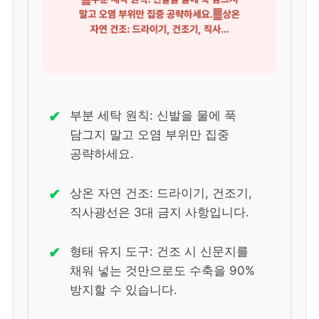
✔
부분 세탁 원칙: 신발을 물에 푹
담그지 말고 오염 부위만 집중
공략하세요.
✔
상온 자연 건조: 드라이기, 건조기,
직사광선은 3대 금지 사항입니다.
✔
형태 유지 도구: 건조 시 신문지를
채워 넣는 것만으로도 수축을 90%
방지할 수 있습니다.