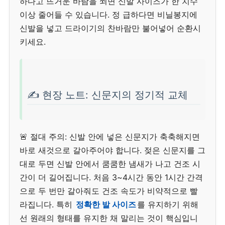
하다고 뜨거운 바람을 쐬면 신발 사이즈가 한 치수
이상 줄어들 수 있습니다. 정 급하다면 비닐봉지에
신발을 넣고 드라이기의 찬바람만 불어넣어 순환시
키세요.
✍️ 현장 노트: 신문지의 정기적 교체
🚨 절대 주의: 신발 안에 넣은 신문지가 축축해지면
바로 새것으로 갈아주어야 합니다. 젖은 신문지를 그
대로 두면 신발 안에서 쿰쿰한 냄새가 나고 건조 시
간이 더 길어집니다. 처음 3~4시간 동안 1시간 간격
으로 두 번만 갈아줘도 건조 속도가 비약적으로 빨
라집니다. 특히
정확한 발 사이즈
를 유지하기 위해
선 원래의 형태를 유지한 채 말리는 것이 핵심입니