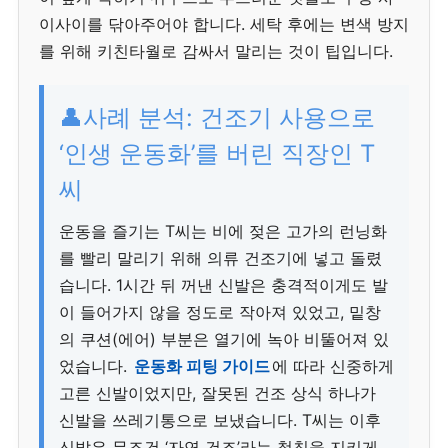
이사이를 닦아주어야 합니다. 세탁 후에는 변색 방지
를 위해 키친타월로 감싸서 말리는 것이 팁입니다.
👤사례 분석: 건조기 사용으로
‘인생 운동화’를 버린 직장인 T
씨
운동을 즐기는 T씨는 비에 젖은 고가의 런닝화
를 빨리 말리기 위해 의류 건조기에 넣고 돌렸
습니다. 1시간 뒤 꺼낸 신발은 충격적이게도 발
이 들어가지 않을 정도로 작아져 있었고, 밑창
의 쿠션(에어) 부분은 열기에 녹아 비뚤어져 있
었습니다.
운동화 피팅 가이드
에 따라 신중하게
고른 신발이었지만, 잘못된 건조 상식 하나가
신발을 쓰레기통으로 보냈습니다. T씨는 이후
신발은 무조건 ‘자연 건조’라는 철칙을 지키게