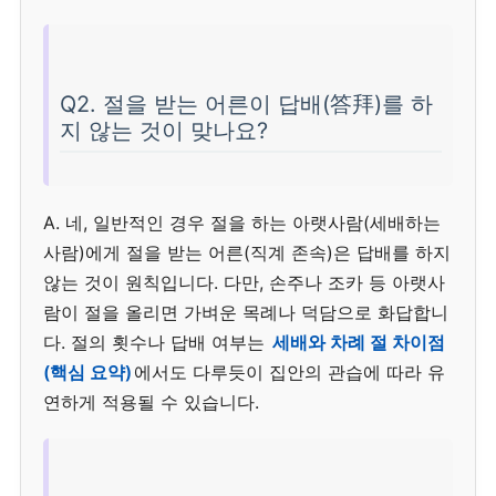
Q2. 절을 받는 어른이 답배(答拜)를 하
지 않는 것이 맞나요?
A. 네, 일반적인 경우 절을 하는 아랫사람(세배하는
사람)에게 절을 받는 어른(직계 존속)은 답배를 하지
않는 것이 원칙입니다. 다만, 손주나 조카 등 아랫사
람이 절을 올리면 가벼운 목례나 덕담으로 화답합니
다. 절의 횟수나 답배 여부는
세배와 차례 절 차이점
(핵심 요약)
에서도 다루듯이 집안의 관습에 따라 유
연하게 적용될 수 있습니다.