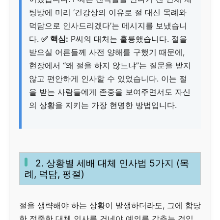
팅방에 미리 ‘건강상의 이유로 절 대신 목례와
덕담으로 인사드리겠다’는 메시지를 보냈습니
다.
✅ 핵심:
P씨의 대처는 훌륭했습니다. 절을
받으실 어른들께 사전 양해를 구했기 때문에,
현장에서 “왜 절을 하지 않느냐”는 질문을 받지
않고 편안하게 인사할 수 있었습니다. 이는 절
을 받는 사람들에게 존중을 보여주면서도 자신
의 상황을 지키는 가장 현명한 방법입니다.
2. 상황별 세배 대체 인사법 5가지 (목
례, 덕담, 평절)
절을 생략해야 하는 상황이 발생하더라도, 그에 합당
한 정중한 대체 인사를 건네야 예의를 갖추는 것입