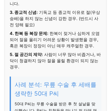
니다.
3. 종교적 신념:
기독교 등 종교적 이유로 절(우상
숭배)을 하지 않는 신념이 강한 경우. (반드시 사
전 양해 필요)
4. 한복 등 복장 문제:
한복이 젖거나 심하게 오염
되어 절을 올리기 어려운 상황이 발생했을 경우,
혹은 복장이 정장이 아닌 매우 캐주얼한 경우.
5. 절 공간의 제약:
사람이 너무 많아 비좁거나, 바
닥이 청결하지 않아 절을 올릴 환경이 되지 않는
경우.
사례 분석: 무릎 수술 후 세배를
생략한 50대 P씨
50대 P씨는 무릎 수술을 받은 후 첫 설날을 맞
이했습니다. P씨는 친척들을 만나기 전 단체 채