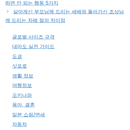
하면 안 되는 행동 5가지
살아계신 부모님께 드리는 세배와 돌아가신 조상님
께 드리는 차례 절의 차이점
글로벌 사이즈 규격
대마도 실전 가이드
도쿄
삿포로
생활 정보
여행정보
오키나와
육아, 결혼
일본 쇼핑/면세
자동차