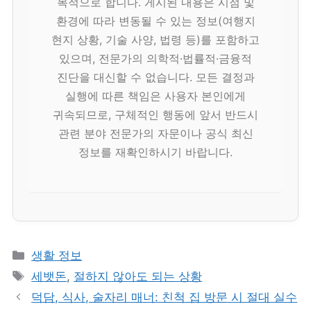
목적으로 합니다. 게시된 내용은 시점 및
환경에 따라 변동될 수 있는 정보(여행지
현지 상황, 기술 사양, 법령 등)를 포함하고
있으며, 전문가의 의학적·법률적·금융적
진단을 대신할 수 없습니다. 모든 결정과
실행에 따른 책임은 사용자 본인에게
귀속되므로, 구체적인 행동에 앞서 반드시
관련 분야 전문가의 자문이나 공식 최신
정보를 재확인하시기 바랍니다.
카
생활 정보
테
태
세뱃돈
,
절하지 않아도 되는 상황
고
그
덕담, 식사, 술자리 매너: 친척 집 방문 시 절대 실수
리