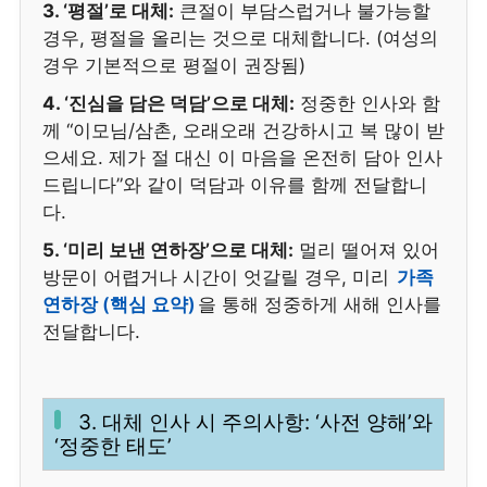
3. ‘평절’로 대체:
큰절이 부담스럽거나 불가능할
경우, 평절을 올리는 것으로 대체합니다. (여성의
경우 기본적으로 평절이 권장됨)
4. ‘진심을 담은 덕담’으로 대체:
정중한 인사와 함
께 “이모님/삼촌, 오래오래 건강하시고 복 많이 받
으세요. 제가 절 대신 이 마음을 온전히 담아 인사
드립니다”와 같이 덕담과 이유를 함께 전달합니
다.
5. ‘미리 보낸 연하장’으로 대체:
멀리 떨어져 있어
방문이 어렵거나 시간이 엇갈릴 경우, 미리
가족
연하장 (핵심 요약)
을 통해 정중하게 새해 인사를
전달합니다.
3. 대체 인사 시 주의사항: ‘사전 양해’와
‘정중한 태도’