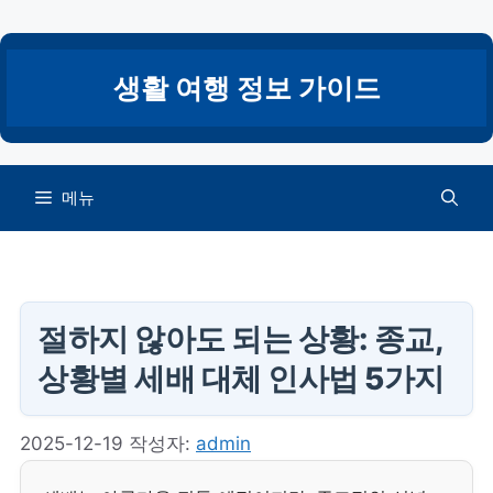
컨
텐
츠
생활 여행 정보 가이드
로
건
너
뛰
메뉴
기
절하지 않아도 되는 상황: 종교,
상황별 세배 대체 인사법 5가지
2025-12-19
작성자:
admin