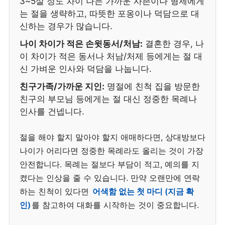
3~5살 정도 차이 나는 가까운 사촌이나 형제에게
는 절을 생략하고, 따뜻한 포옹이나 덕담으로 대
신하는 경우가 많습니다.
나이 차이가 적은 손윗동서/처남:
결혼한 경우, 나
이 차이가 적은 동서나 처남/처제 등에게는 절 대
신 가벼운 인사와 덕담을 나눕니다.
친구가족/가까운 지인:
명절에 친척 집을 방문한
친구의 부모님 등에게는 절 대신 정중한 목례나
인사를 건넵니다.
절을 해야 할지 말아야 할지 애매하다면, 상대방보다
나이가 어리다면 정중한 목례라도 올리는 것이 가장
안전합니다. 목례는 절보다 부담이 적고, 예의를 지
켰다는 인상을 줄 수 있습니다. 만약 오랜만에 연락
하는 친척이 있다면
어색함 없는 첫 마디 (지금 확
인)
를 참고하여 대화를 시작하는 것이 중요합니다.