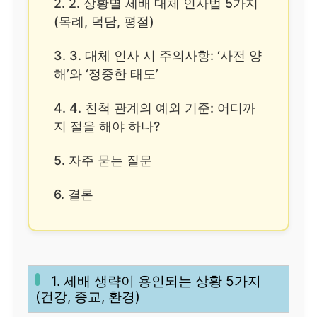
2. 2. 상황별 세배 대체 인사법 5가지
(목례, 덕담, 평절)
3. 3. 대체 인사 시 주의사항: ‘사전 양
해’와 ‘정중한 태도’
4. 4. 친척 관계의 예외 기준: 어디까
지 절을 해야 하나?
5. 자주 묻는 질문
6. 결론
1. 세배 생략이 용인되는 상황 5가지
(건강, 종교, 환경)