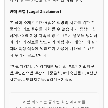
의 약이라는 사실도 잊지 마시길 바랍니다.
면책 조항 (Legal Disclaimer)
본 글에 소개된 민간요법은 질병의 치료를 위한 전
문적인 의료 행위를 대체할 수 없습니다. 증상이 심
하거나 3일 이상 지속될 경우 반드시 병원을 방문하
여 의사의 진료를 받으시기 바랍니다. 개인의 체질에
따라 특정 식품에 알레르기 반응이 나타날 수 있으
니 주의가 필요합니다.
#환절기감기, #목감기빨리낫는법, #코감기빨리낫는
법, #민간요법, #감기에좋은차, #배숙만들기, #생강
차효능, #도라지효능, #감기초기증상
※ 본 리포트는 공개된 최신 데이터를