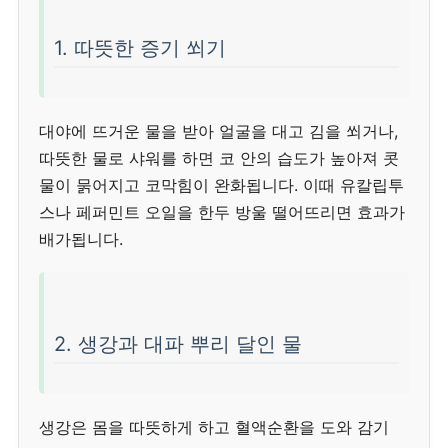
1. 따뜻한 증기 쐬기
대야에 뜨거운 물을 받아 얼굴을 대고 김을 쐬거나,
따뜻한 물로 샤워를 하면 코 안의 습도가 높아져 콧
물이 묽어지고 코막힘이 완화됩니다. 이때 유칼립투
스나 페퍼민트 오일을 한두 방울 떨어뜨리면 효과가
배가됩니다.
2. 생강과 대파 뿌리 달인 물
생강은 몸을 따뜻하게 하고 혈액순환을 도와 감기