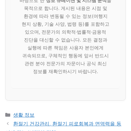
바탕으로 한
정보 큐레이션 및 시스템 분석
을
목적으로 합니다. 게시된 내용은 시점 및
환경에 따라 변동될 수 있는 정보(여행지
현지 상황, 기술 사양, 법령 등)를 포함하고
있으며, 전문가의 의학적·법률적·금융적
진단을 대신할 수 없습니다. 모든 결정과
실행에 따른 책임은 사용자 본인에게
귀속되므로, 구체적인 행동에 앞서 반드시
관련 분야 전문가의 자문이나 공식 최신
정보를 재확인하시기 바랍니다.
카
생활 정보
테
환절기 건강관리, 환절기 피로회복과 면역력을 동
고