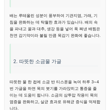
배는 루테올린 성분이 풍부하여 기관지염, 가래, 기
침을 완화하는 데 탁월한 효과가 있습니다. 배의 속
을 파내고 꿀과 대추, 생강 등을 넣어 푹 쪄낸 배찜은
천연 감기약이라 불릴 만큼 목감기 완화에 좋습니다.
2. 따뜻한 소금물 가글
따뜻한 물 한 컵에 소금 반 티스푼을 녹여 하루 3~4
번 가글을 하면 목의 붓기를 가라앉히고 통증을 줄
이는 데 도움이 됩니다. 소금의 삼투압 작용이 목의
염증을 완화하고, 살균 효과로 유해균 증식을 억제합
니다.