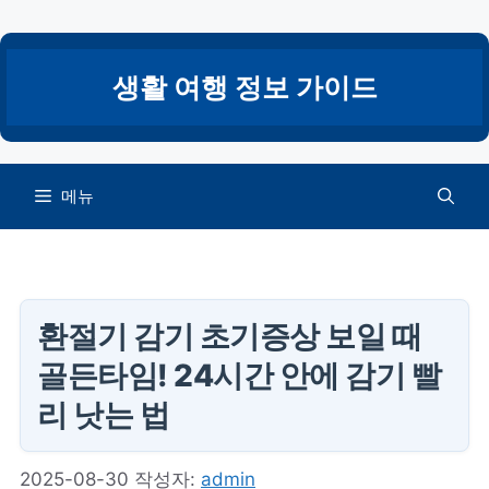
컨
텐
츠
생활 여행 정보 가이드
로
건
너
뛰
메뉴
기
환절기 감기 초기증상 보일 때
골든타임! 24시간 안에 감기 빨
리 낫는 법
2025-08-30
작성자:
admin