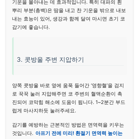
기운을 몰아내는 데 효과적입니다. 특히 대파의 흰
뿌리 부분(총백)은 땀을 내고 찬 기운을 밖으로 내보
내는 효능이 있어, 생강과 함께 달여 마시면 초기 코
감기에 좋습니다.
3. 콧방울 주변 지압하기
양쪽 콧방울 바로 옆에 움푹 들어간 ‘영향혈’을 검지
로 꾹꾹 눌러 지압해주면 코 주변의 혈액순환이 촉
진되어 코막힘 해소에 도움이 됩니다. 1~2분간 부드
럽게 마사지하듯 눌러주세요.
감기를 예방하는 근본적인 방법은 면역력을 키우는
것입니다.
아프기 전에 미리! 환절기 면역력 높이는