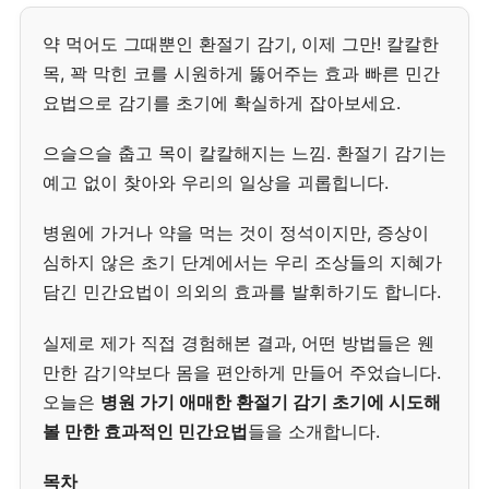
약 먹어도 그때뿐인 환절기 감기, 이제 그만! 칼칼한
목, 꽉 막힌 코를 시원하게 뚫어주는 효과 빠른 민간
요법으로 감기를 초기에 확실하게 잡아보세요.
으슬으슬 춥고 목이 칼칼해지는 느낌. 환절기 감기는
예고 없이 찾아와 우리의 일상을 괴롭힙니다.
병원에 가거나 약을 먹는 것이 정석이지만, 증상이
심하지 않은 초기 단계에서는 우리 조상들의 지혜가
담긴 민간요법이 의외의 효과를 발휘하기도 합니다.
실제로 제가 직접 경험해본 결과, 어떤 방법들은 웬
만한 감기약보다 몸을 편안하게 만들어 주었습니다.
오늘은
병원 가기 애매한 환절기 감기 초기에 시도해
볼 만한 효과적인 민간요법
들을 소개합니다.
목차