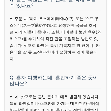
수 있나요?
A. 주문 시 ‘아지 우스메데(味薄めで)’ 또는 ‘스프 우
스메데(スープ薄めで)’라고 요청하면 국물을 조금
덜 짜게 만들어 줍니다. 또한, 테이블에 놓인 육수(와
리스프)를 추가하여 직접 간을 조절하는 방법도 있
습니다. 삿포로 라멘은 특히 기름지고 짠 편이니, 짠
음식을 잘 못 드신다면 미리 요청하는 것이 좋습니
다.
Q. 혼자 여행하는데, 혼밥하기 좋은 곳이
많나요?
A. 네, 삿포로는 혼밥 문화가 매우 발달해 있습니다.
특히 라멘집이나 스프카레 가게는 대부분 카운터석
(다찌석)이 마련되어 있어 혼자서도 전혀 어색하지