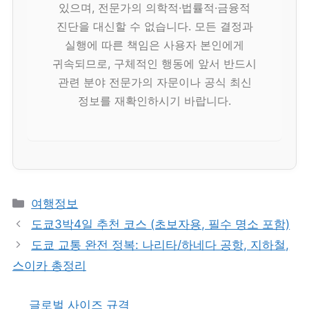
있으며, 전문가의 의학적·법률적·금융적
진단을 대신할 수 없습니다. 모든 결정과
실행에 따른 책임은 사용자 본인에게
귀속되므로, 구체적인 행동에 앞서 반드시
관련 분야 전문가의 자문이나 공식 최신
정보를 재확인하시기 바랍니다.
카
여행정보
테
도쿄3박4일 추천 코스 (초보자용, 필수 명소 포함)
고
도쿄 교통 완전 정복: 나리타/하네다 공항, 지하철,
리
스이카 총정리
글로벌 사이즈 규격