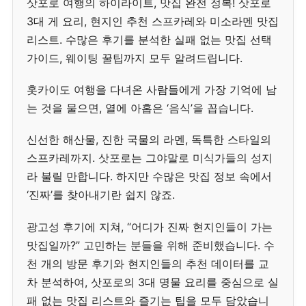
삿포로 여행의 하이라이트, 맛집 완전 정복! 삿포로
3대 게 요리, 현지인 추천 스프카레와 미소라멘 맛집
리스트. 수많은 후기를 분석한 실패 없는 맛집 선택
가이드, 웨이팅 꿀팁까지 모두 알려드립니다.
홋카이도 여행을 다녀온 사람들에게 가장 기억에 남
는 것을 물으면, 열에 아홉은 ‘음식’을 꼽습니다.
신선한 해산물, 진한 국물의 라멘, 독특한 스타일의
스프카레까지. 삿포로는 그야말로 미식가들의 성지
라 불릴 만합니다. 하지만 수많은 맛집 정보 속에서
‘진짜’를 찾아내기란 쉽지 않죠.
광고성 후기에 지쳐, “어디가 진짜 현지인들이 가는
맛집일까?” 고민하는 분들을 위해 준비했습니다. 수
천 개의 방문 후기와 현지인들의 추천 데이터를 교
차 분석하여, 삿포로의 3대 명물 요리를 중심으로 실
패 없는 맛집 리스트와 즐기는 팁을 모두 담았습니