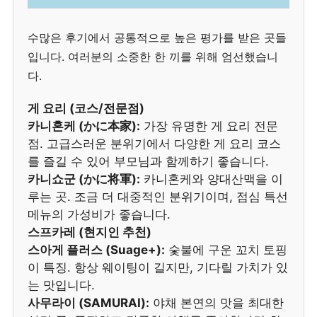
수많은 후기에서 공통적으로 높은 평가를 받은 곳들
입니다. 여러분의 소중한 한 끼를 위해 엄선했습니
다.
게 요리 (코스/전문점)
카니혼케 (かに本家):
가장 유명한 게 요리 전문
점. 고급스러운 분위기에서 다양한 게 요리 코스
를 즐길 수 있어 부모님과 함께하기 좋습니다.
카니쇼군 (かに将軍):
카니혼케와 양대산맥을 이
루는 곳. 조금 더 대중적인 분위기이며, 점심 특선
메뉴의 가성비가 좋습니다.
스프카레 (현지인 추천)
스아게 플러스 (Suage+):
숯불에 구운 꼬치 토핑
이 특징. 항상 웨이팅이 길지만, 기다릴 가치가 있
는 맛입니다.
사무라이 (SAMURAI):
야채 본연의 맛을 최대한