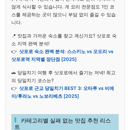
않게 식사할 수 있습니다. 게 요리 전문점도 1인 코
스를 제공하는 곳이 많으니 부담 없이 즐길 수 있습
니다.
📍 맛집과 가까운 숙소를 찾고 계신가요? 삿포로 숙
소 지역 완벽 분석!
👉
삿포로 숙소 완벽 분석: 스스키노 vs 오도리 vs
삿포로역 지역별 장단점 [2025]
🚗 당일치기 여행 후 삿포로에서 즐기는 저녁! 최고
의 당일치기 코스는?
👉
삿포로 근교 당일치기 BEST 3: 오타루 vs 비에
이/후라노 vs 노보리베츠 [2025]
카테고리별 실패 없는 맛집 추천 리스
트