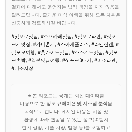
결과에 대해서도 운영자는 법적 책임을 지지 않음을
알려드립니다. 즐거운 미식 여행을 위해 모든 계획은
신중하게 검토하시길 바랍니다.
#삿포로맛집, #스프카레맛집, #삿포로라멘, #삿포
로게맛집, #카니혼케, #스아게플러스, #라멘신겐, #
삿포로여행, #홋카이도맛집, #스스키노맛집, #삿포
로혼밥, #일본맛집여행, #삿포로3대게, #미소라멘,
#니조시장
※ 본 리포트는 공개된 최신 데이터를
바탕으로 한
정보 큐레이션 및 시스템 분석
을
목적으로 합니다. 게시된 내용은 시점 및
환경에 따라 변동될 수 있는 정보(여행지
현지 상황, 기술 사양, 법령 등)를 포함하고