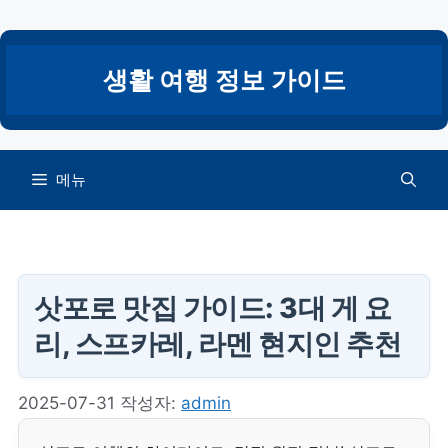
컨
텐
츠
생활 여행 정보 가이드
로
건
너
뛰
메뉴
기
삿포로 맛집 가이드: 3대 게 요
리, 스프카레, 라멘 현지인 추천
2025-07-31
작성자:
admin