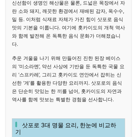
신선함이 생명인 해산물은 물론, 드넓은 목장에서 자
란 소와 돼지, 깨끗한 환경에서 재배된 감자, 옥수수,
밀 등. 이처럼 식재료 자체가 가진 힘이 삿포로 음식
맛의 기본을 이룹니다. 여기에 홋카이도의 개척 역사
와 함께 발전해 온 독특한 음식 문화가 더해졌습니
다.
추운 겨울을 나기 위해 만들어진 진한 된장 베이스
의 ‘미소라멘’, 약선 사상에 기반을 둔 독특한 국물 요
리 ‘스프카레’, 그리고 홋카이도 연안에서 잡히는 신
선한 ‘게’를 활용한 다양한 요리까지. 삿포로의 음식
은 단순히 맛있는 한 끼를 넘어, 홋카이도의 자연과
역사를 함께 맛보는 특별한 경험을 선사합니다.
삿포로 3대 명물 요리, 한눈에 비교하
기