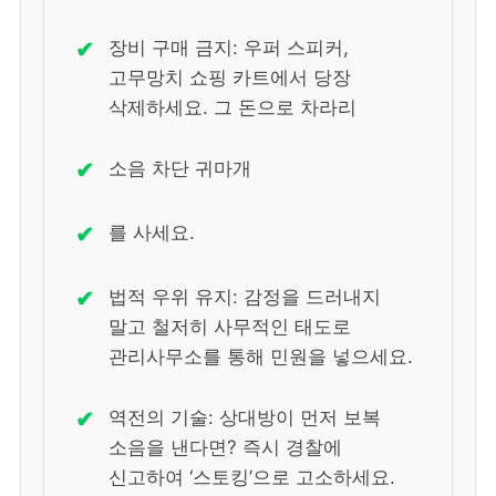
✔
장비 구매 금지: 우퍼 스피커,
고무망치 쇼핑 카트에서 당장
삭제하세요. 그 돈으로 차라리
✔
소음 차단 귀마개
✔
를 사세요.
✔
법적 우위 유지: 감정을 드러내지
말고 철저히 사무적인 태도로
관리사무소를 통해 민원을 넣으세요.
✔
역전의 기술: 상대방이 먼저 보복
소음을 낸다면? 즉시 경찰에
신고하여 ‘스토킹’으로 고소하세요.