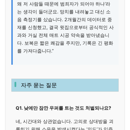
왜 저 사람들 때문에 범죄자가 되어야 하나’라
는 생각이 들더군요. 망치를 내려놓고 대신 소
음 측정기를 샀습니다. 2개월간의 데이터로 중
재를 신청했고, 결국 윗집으로부터 공식적인 사
과와 거실 전체 매트 시공 약속을 받아냈습니
다. 보복은 짧은 쾌감을 주지만, 기록은 긴 평화
를 가져다줍니다.”
자주 묻는 질문
Q1. 낮에만 잠깐 우퍼를 트는 것도 처벌되나요?
네, 시간대와 상관없습니다. 고의로 상대방을 괴
롭히기 위해 소음을 발생시켰다는 ‘의도’가 입증