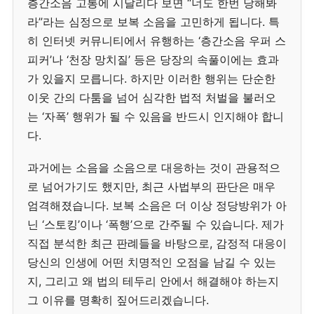
층간소음 고통에 시달리다 보면 “너도 한번 당해봐
라”라는 심정으로 보복 소음을 고민하게 됩니다. 특
히 인터넷 커뮤니티에서 유행하는 ‘층간소음 우퍼 스
피커’나 ‘천장 망치질’ 등은 당장의 속풀이에는 효과
가 있을지 모릅니다. 하지만 이러한 행위는 단순한
이웃 간의 다툼을 넘어 심각한 법적 처벌을 불러오
는 ‘자폭’ 행위가 될 수 있음을 반드시 인지해야 합니
다.
과거에는 소음을 소음으로 대응하는 것이 관용적으
로 넘어가기도 했지만, 최근 사법부의 판단은 매우
엄격해졌습니다. 보복 소음은 더 이상 정당방위가 아
닌 ‘스토킹’이나 ‘폭행’으로 간주될 수 있습니다. 제가
직접 분석한 최근 판례들을 바탕으로, 감정적 대응이
당신의 인생에 어떤 치명적인 오점을 남길 수 있는
지, 그리고 왜 법의 테두리 안에서 해결해야 하는지
그 이유를 명확히 짚어드리겠습니다.