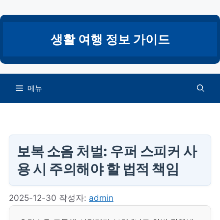
컨
텐
츠
생활 여행 정보 가이드
로
건
너
뛰
메뉴
기
보복 소음 처벌: 우퍼 스피커 사
용 시 주의해야 할 법적 책임
2025-12-30
작성자:
admin