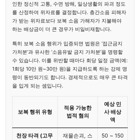
인한 정신적 고통, 수면 방해, 일상생활의 파괴 정도
를 산정하여 위자료를 결정합니다. 층간소음 피해자
가 받는 위자료보다 보복 소음 가해자가 지불해야
하는 배상금이 더 큰 경우가 비일비재합니다.
특히 보복 소음 행위가 입증되면 법원은 ‘접근금지
가처분’과 유사한 ‘소음유발 금지 가처분’을 명령할
수 있습니다. 이를 위반할 때마다 회당 일정 금액(예:
1회당 10만 원~30만 원)을 지급하도록 하는 강제 명
령이 동반되기도 합니다. 경제적으로도 매우 큰 타격
을 입게 되는 셈입니다.
예상 민
적용 가능한
보복 행위 유형
사 배상
법적 혐의
액
천장 타격 (고무
재물손괴, 스
50 ~ 150