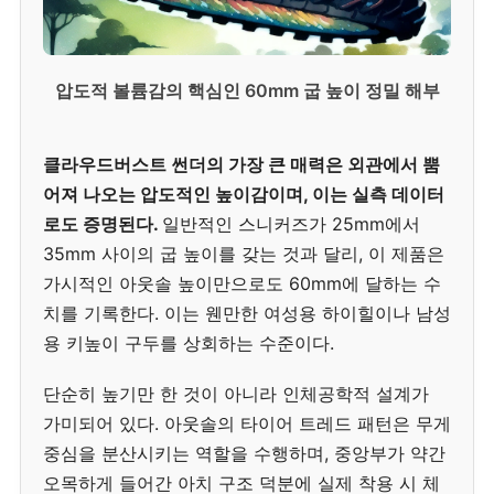
압도적 볼륨감의 핵심인 60mm 굽 높이 정밀 해부
클라우드버스트 썬더의 가장 큰 매력은 외관에서 뿜
어져 나오는 압도적인 높이감이며, 이는 실측 데이터
로도 증명된다.
일반적인 스니커즈가 25mm에서
35mm 사이의 굽 높이를 갖는 것과 달리, 이 제품은
가시적인 아웃솔 높이만으로도 60mm에 달하는 수
치를 기록한다. 이는 웬만한 여성용 하이힐이나 남성
용 키높이 구두를 상회하는 수준이다.
단순히 높기만 한 것이 아니라 인체공학적 설계가
가미되어 있다. 아웃솔의 타이어 트레드 패턴은 무게
중심을 분산시키는 역할을 수행하며, 중앙부가 약간
오목하게 들어간 아치 구조 덕분에 실제 착용 시 체