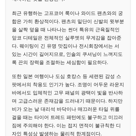
최근 유행하는 고프코어 룩이나 와이드 팬츠와의 궁
합은 가히 환상적이다. 팬츠의 밑단이 신발의 윗부분
을 살짝 덮을 때 나타나는 썬더 특유의 근육질적인
앞코 디테일은 전체적인 실루엣의 무게감을 잡아준
다. 웨이팅이 긴 유명 맛집이나 전시회장에서는 서
있는 시간이 길어지므로, 인솔의 쿠셔닝이 느껴지도
록 끈의 장력을 조절하는 세심함이 필요하다.
또한 일본 여행이나 도심 호캉스 등 세련된 감성 스
팟에서의 착용도 인기가 높다. 조명이 어두운 라운지
바에서도 입체적인 고무 패널의 광택이 빛을 반사하
며 고급스러운 존재감을 드러내기 때문이다. 하지만
비가 오는 날 대리석 바닥이나 매끄러운 타일 위를
걸을 때는 타이어 트레드 패턴에도 불구하고 미끄러
짐에 주의해야 한다. 이는 접지 면적이 불규칙한 디
자인 특성상 발생하는 물리적 한계점이다.