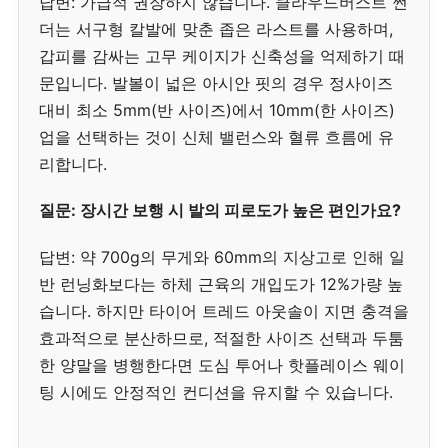
답변: 가급적 권장하지 않습니다. 클라우드버스트 썬
더는 서구형 칼발에 맞춘 좁은 라스트를 사용하며,
갑피를 감싸는 고무 케이지가 신축성을 억제하기 때
문입니다. 발볼이 넓은 아시안 핏의 경우 정사이즈
대비 최소 5mm(반 사이즈)에서 10mm(한 사이즈)
업을 선택하는 것이 신체 밸런스와 혈류 흐름에 유
리합니다.
질문: 장시간 보행 시 발의 피로도가 높은 편인가요?
답변: 약 700g의 무게와 60mm의 지상고로 인해 일
반 런닝화보다는 하체 근육의 개입도가 12%가량 높
습니다. 하지만 타이어 트레드 아웃솔이 지면 충격을
효과적으로 분산하므로, 적절한 사이즈 선택과 두툼
한 양말을 병행한다면 도심 투어나 핫플레이스 웨이
팅 시에도 안정적인 컨디션을 유지할 수 있습니다.