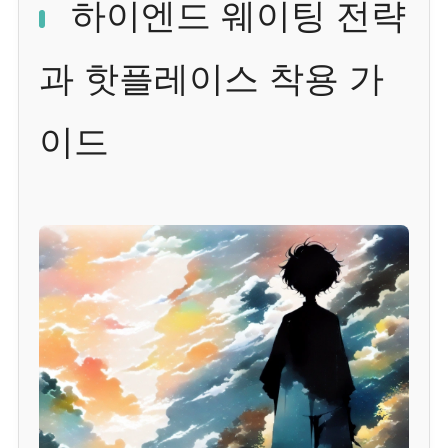
하이엔드 웨이팅 전략
과 핫플레이스 착용 가
이드