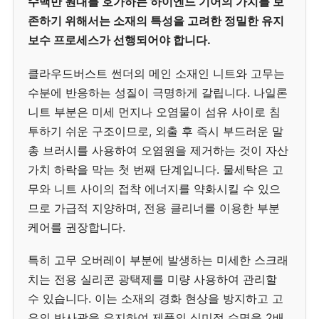
수백만 원대를 호가하는 하이엔드 기어의 가치를 보
존하기 위해서는 소재의 특성을 고려한 정밀한 유지
보수 프로세스가 선행되어야 합니다.
클라우드버스트 썬더의 메인 소재인 니트와 고무는
수분에 반응하는 성질이 극명하게 갈립니다. 나일론
니트 부분은 미세 먼지나 오염물이 섬유 사이로 침
투하기 쉬운 구조이므로, 외출 후 즉시 부드러운 말
총 브러시를 사용하여 오염원을 제거하는 것이 자산
가치 하락을 막는 첫 번째 단계입니다. 물세탁은 고
무와 니트 사이의 접착 에너지를 약화시킬 수 있으
므로 가급적 지양하며, 전용 클리너를 이용한 부분
케어를 권장합니다.
특히 고무 오버레이 부분에 발생하는 미세한 스크래
치는 전용 실리콘 광택제를 미량 사용하여 관리할
수 있습니다. 이는 소재의 경화 현상을 방지하고 고
유의 반사광을 유지하여 제품의 심미적 수명을 2배