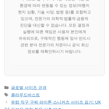
환경에 따라 변동될 수 있는 정보(여행지
현지 상황, 기술 사양, 법령 등)를 포함하고
있으며, 전문가의 의학적·법률적·금융적
진단을 대신할 수 없습니다. 모든 결정과
실행에 따른 책임은 사용자 본인에게
귀속되므로, 구체적인 행동에 앞서 반드시
관련 분야 전문가의 자문이나 공식 최신
정보를 재확인하시기 바랍니다.
카
글로벌 사이즈 규격
테
태
클라우드버스트
고
그
유럽 직구 구찌 라이톤 스니커즈 사이즈 표기: UK
리