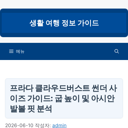
컨
텐
츠
생활 여행 정보 가이드
로
건
너
뛰
메뉴
기
프라다 클라우드버스트 썬더 사
이즈 가이드: 굽 높이 및 아시안
발볼 핏 분석
2026-06-10
작성자:
admin