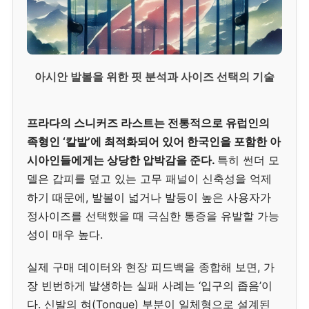
아시안 발볼을 위한 핏 분석과 사이즈 선택의 기술
프라다의 스니커즈 라스트는 전통적으로 유럽인의
족형인 ‘칼발’에 최적화되어 있어 한국인을 포함한 아
시아인들에게는 상당한 압박감을 준다.
특히 썬더 모
델은 갑피를 덮고 있는 고무 패널이 신축성을 억제
하기 때문에, 발볼이 넓거나 발등이 높은 사용자가
정사이즈를 선택했을 때 극심한 통증을 유발할 가능
성이 매우 높다.
실제 구매 데이터와 현장 피드백을 종합해 보면, 가
장 빈번하게 발생하는 실패 사례는 ‘입구의 좁음’이
다. 신발의 혀(Tongue) 부분이 일체형으로 설계된