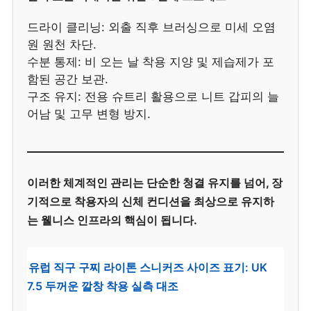
드라이 클리닝: 외출 직후 브러싱으로 미세 오염
원 원천 차단.
수분 통제: 비 오는 날 착용 지양 및 제습제가 포
함된 공간 보관.
구조 유지: 전용 슈트리 활용으로 니트 갑피의 늘
어남 및 고무 변형 방지.
이러한 체계적인 관리는 단순한 청결 유지를 넘어, 장
기적으로 착용자의 신체 컨디션을 최상으로 유지하
는 웰니스 인프라의 핵심이 됩니다.
유럽 직구 구찌 라이톤 스니커즈 사이즈 표기: UK
7.5 두꺼운 깔창 착용 실측 대조