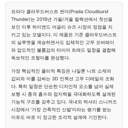
프라다 클라우드버스트 썬더(Prada Cloudburst
Thunder)는 2019년 가을/겨울 컬렉션에서 첫선을
보인 이후 하이엔드 어글리 슈즈 시장의 정점을 지
키고 있는 모델이다. 이 제품은 기존 클라우드버스트
의 실루엣을 계승하면서도 입체적인 고무 오버레이
와 압도적인 볼륨감의 타이어 트레드 밑창을 결합해
독보적인 조형미를 완성했다.
가장 핵심적인 물리적 특징은 나일론 니트 소재의
갑피와 이를 감싸는 3D 인젝션 고무 디테일의 조화
다. 특히 밑창은 단순한 디자인적 요소를 넘어 실제
보행 시 충격 흡수와 접지력을 극대화하도록 설계된
기능적 구조를 갖추고 있다. 국내외 럭셔리 스니커즈
시장에서 ‘가장 건축적인 신발’이라는 평가를 받는
이유도 바로 이 정교한 조각적 설계에 기인한다.