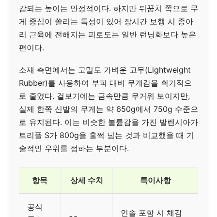
감되는 높이는 안정적이다. 하지만 뒤꿈치 쪽으로 무
게 중심이 쏠리는 특성이 있어 장시간 보행 시 종아
리 근육에 전해지는 피로도는 일반 런닝화보다 높은
편이다.
소재 측면에서는 고밀도 가벼운 고무(Lightweight
Rubber)를 사용하여 부피 대비 무게감을 획기적으
로 줄였다. 겉보기에는 금속만큼 무거워 보이지만,
실제 한쪽 신발의 무게는 약 650g에서 750g 수준으
로 유지된다. 이는 비슷한 볼륨감을 가진 발렌시아가
트리플 S가 800g을 훌쩍 넘는 것과 비교했을 때 기
술적인 우위를 점하는 부분이다.
항목
상세 수치
특이사항
공식
인솔 포함 시 체감