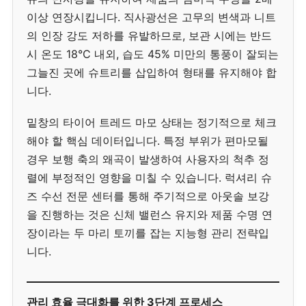
이상 연장시킵니다. 직사광선은 고무의 변색과 니트
의 인장 강도 저하를 유발하므로, 보관 시에는 반드
시 온도 18°C 내외, 습도 45% 미만의 통풍이 잘되는
그늘진 곳에 슈트리를 삽입하여 형태를 유지해야 합
니다.
밑창의 타이어 트레드 마모 상태는 정기적으로 체크
해야 할 핵심 데이터입니다. 특정 부위가 편마모될
경우 보행 축의 왜곡이 발생하여 사용자의 척추 정
렬에 부정적인 영향을 미칠 수 있습니다. 럭셔리 슈
즈 수선 전문 센터를 통해 주기적으로 아웃솔 보강
을 진행하는 것은 신체 밸런스 유지와 제품 수명 연
장이라는 두 마리 토끼를 잡는 지능형 관리 전략입
니다.
관리 효율 극대화를 위한 3단계 프로세스