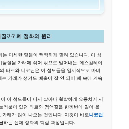
해질까? 폐 정화의 원리
리는 미세한 털들이 빽빽하게 깔려 있습니다. 이 섬
이물질을 가래에 섞어 밖으로 밀어내는 ‘에스컬레이
 속의 타르와 니코틴은 이 섬모들을 일시적으로 마비
는 가래가 생겨도 배출이 잘 안 되어 폐 속에 계속
어 이 섬모들이 다시 살아나 활발하게 요동치기 시
 눌러붙어 있던 타르와 점액질을 한꺼번에 밀어 올
 가래가 많이 나오는 것입니다. 이것이 바로
니코틴
급하는 신체 정화의 핵심 과정입니다.