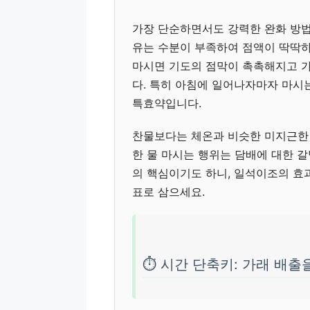
가장 단순하면서도 강력한 완화 방법은
유는 수분이 부족하여 점액이 딱딱하
마시면 기도의 점막이 촉촉해지고 
다. 특히 아침에 일어나자마자 마시는
특효약입니다.
찬물보다는 체온과 비슷한 미지근한 
한 물 마시는 행위는 담배에 대한 
의 핵심이기도 하니, 일석이조의 효과
표로 삼으세요.
⏱️ 시간 단축키: 가래 배출을 