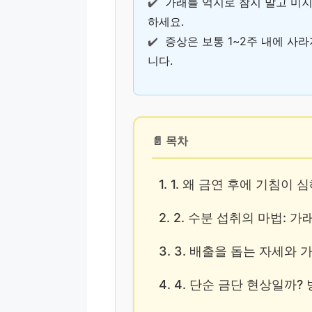
✔️
가래를 억지로 참지 말고 미
하세요.
✔️
증상은 보통 1~2주 내에 사
니다.
📄 목차
1. 1. 왜 금연 후에 기침이
2. 2. 수분 섭취의 마법: 
3. 3. 배출을 돕는 자세와
4. 4. 단순 금단 현상일까