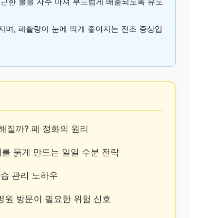
지근한 물을 자주 마셔 부드럽게 배출되도록 유도
라지며, 폐활량이 눈에 띄게 좋아지는 전조 증상입
 심해질까? 폐 정화의 원리
가래를 묽게 만드는 일일 수분 전략
 가습 관리 노하우
? 병원 방문이 필요한 위험 신호