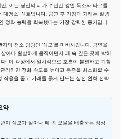
만, 이는 당신의 폐가 수년간 쌓인 독소와 타르를
‘대청소’ 신호입니다. 금연 후 기침과 가래는 질병
적인 정화 능력을 회복했다는 가장 강력한 증거입니
지의 청소 담당인 ‘섬모’를 마비시킵니다. 금연을
살아나 활발하게 움직이면서 폐 속 깊은 곳에 박혀
다. 이 과정에서 일시적으로 호흡이 불편하고 기침
게 관리하면 정화 속도를 높이고 통증을 최소화할 수
정 작용을 돕고 가래를 묽게 만드는 실전 완화 전략
 요약
관지 섬모가 살아나 폐 속 오물을 배출하는 정상