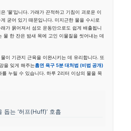
 ‘물’입니다. 가래가 끈적하고 기침이 괴로운 이
게 굳어 있기 때문입니다. 미지근한 물을 수시로
가래가 묽어져서 섬모 운동만으로도 쉽게 배출됩니
 물 한 잔은 밤새 목에 고인 이물질을 씻어내는 데
물이 기관지 근육을 이완시키는 데 유리합니다. 또
갈망을 잊게 해주는
흡연 욕구 5분 대처법 (비법 공개)
를 누릴 수 있습니다. 하루 2리터 이상의 물을 목
돕는 ‘허프(Huff)’ 호흡