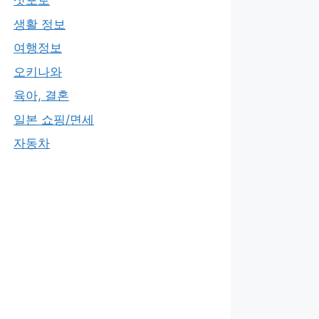
삿포로
생활 정보
여행정보
오키나와
육아, 결혼
일본 쇼핑/면세
자동차