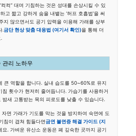
“컥컥” 대며 기침하는 것은 성대를 손상시킬 수 있
” 하고 짧고 강하게 숨을 내뱉는 ‘허프 호흡법’을 써
 주지 않으면서도 공기 압력을 이용해 가래를 상부
.
금단 현상 맞춤 대응법 (여기서 확인)
을 통해 더
.
습 관리 노하우
 큰 역할을 합니다. 실내 습도를 50~60%로 유지
기침 횟수가 현저히 줄어듭니다. 가습기를 사용하거
 밤새 고통받는 목의 피로도를 낮출 수 있습니다.
고 자면 가래가 기도를 막는 것을 방지하여 숙면에 도
 기침이 겹쳐 힘들다면
금연 불면증 해결 가이드 (지
요. 가벼운 유산소 운동은 폐 깊숙한 곳까지 공기