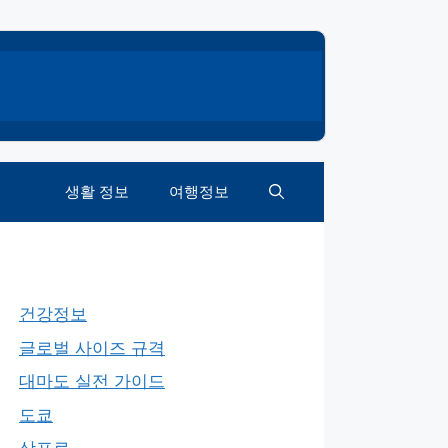
생활 정보
여행정보
건강정보
글로벌 사이즈 규격
대마도 실전 가이드
도쿄