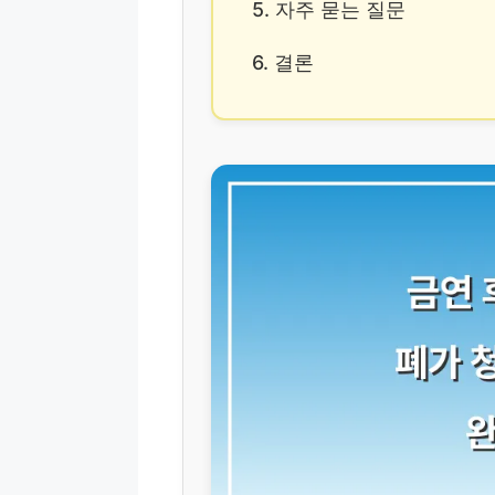
5. 자주 묻는 질문
6. 결론