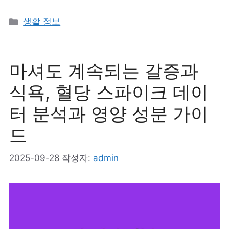
카
생활 정보
테
고
리
마셔도 계속되는 갈증과
식욕, 혈당 스파이크 데이
터 분석과 영양 성분 가이
드
2025-09-28
작성자:
admin