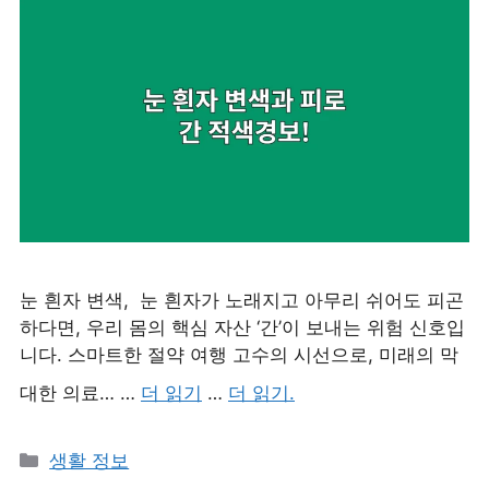
눈 흰자 변색, 눈 흰자가 노래지고 아무리 쉬어도 피곤
하다면, 우리 몸의 핵심 자산 ‘간’이 보내는 위험 신호입
니다. 스마트한 절약 여행 고수의 시선으로, 미래의 막
대한 의료… …
더 읽기
…
더 읽기.
카
생활 정보
테