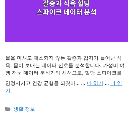
물을 마셔도 해소되지 않는 갈증과 갑자기 늘어난 식
욕, 몸이 보내는 데이터 신호를 분석합니다. 가성비 여
행 전문 데이터 분석가의 시선으로, 혈당 스파이크를
안정시키고 건강 균형을 되찾아… …
더 읽기
…
더 읽
기.
카
생활 정보
테
고
리