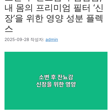
내 몸의 프리미엄 필터 ‘신
장’을 위한 영양 성분 플렉
스
2025-09-28
작성자:
admin