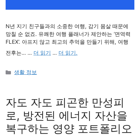
N년 지기 친구들과의 소중한 여행, 감기 몸살 때문에
망칠 순 없죠. 유쾌한 여행 플래너가 제안하는 ‘면역력
FLEX’. 아프지 않고 최고의 추억을 만들기 위해, 여행
전후는… …
더 읽기
…
더 읽기.
카
생활 정보
테
고
리
자도 자도 피곤한 만성피
로, 방전된 에너지 자산을
복구하는 영양 포트폴리오