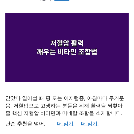
앉았다 일어설 때 핑 도는 어지럼증, 아침마다 무거운
몸. 저혈압으로 고생하는 분들을 위해 활력을 되찾아
줄 핵심 저혈압 비타민과 미네랄 조합을 소개합니다.
단순 추천을 넘어,… …
더 읽기
…
더 읽기.