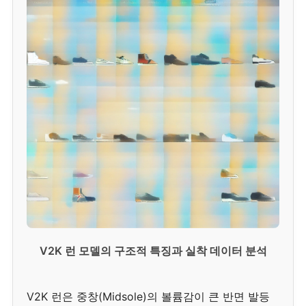
V2K 런 모델의 구조적 특징과 실착 데이터 분석
V2K 런은 중창(Midsole)의 볼륨감이 큰 반면 발등