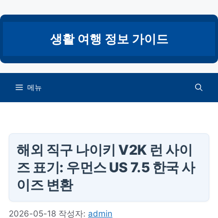
컨
텐
츠
생활 여행 정보 가이드
로
건
너
뛰
메뉴
기
해외 직구 나이키 V2K 런 사이
즈 표기: 우먼스 US 7.5 한국 사
이즈 변환
2026-05-18
작성자:
admin