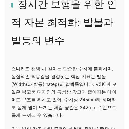
장시간 보행을 위한 인
적 자본 최적화: 발볼과
발등의 변수
스니커즈 선택 시 길이는 단순한 수치에 불과하며,
실질적인 착용감을 결정짓는 핵심 지표는 발볼
(Width)과 발등(Instep)의 압박률입니다. V2K 런 모
델은 복고풍 디자인의 특성상 앞코가 좁아지는 테이
퍼드 구조를 취하고 있어, 수치상 245mm라 하더라
도 실제 발이 느끼는 체감 공간은 242mm 수준으로
좁게 느껴질 수 있습니다.
이는 인적 자본 관리 측면에서 발의 혈액 순환과 관