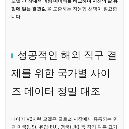
모델 간
상대적 피팅 데이터를 비교하여 자신의 발 유
형에 맞는 결괏값
을 도출하는 지능형 선택이 필요합
니다.
성공적인 해외 직구 결
제를 위한 국가별 사이
즈 데이터 정밀 대조
나이키 V2K 런 모델은 글로벌 시장에서 유통되는 만
큼 미국(US), 유럽(EU), 영국(UK) 등 각기 다른 표기