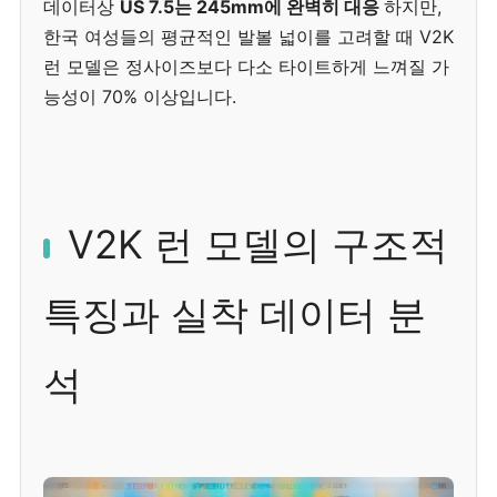
데이터상
US 7.5는 245mm에 완벽히 대응
하지만,
한국 여성들의 평균적인 발볼 넓이를 고려할 때 V2K
런 모델은 정사이즈보다 다소 타이트하게 느껴질 가
능성이 70% 이상입니다.
V2K 런 모델의 구조적
특징과 실착 데이터 분
석