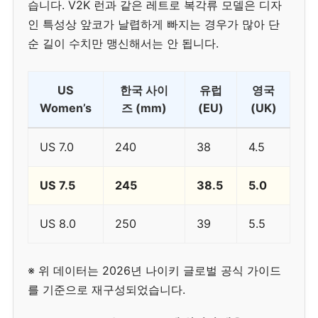
습니다. V2K 런과 같은 레트로 복각류 모델은 디자
인 특성상 앞코가 날렵하게 빠지는 경우가 많아 단
순 길이 수치만 맹신해서는 안 됩니다.
US
한국 사이
유럽
영국
Women’s
즈 (mm)
(EU)
(UK)
US 7.0
240
38
4.5
US 7.5
245
38.5
5.0
US 8.0
250
39
5.5
※ 위 데이터는 2026년 나이키 글로벌 공식 가이드
를 기준으로 재구성되었습니다.