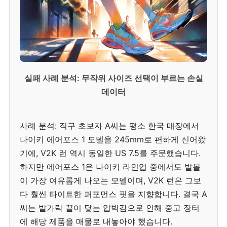
실패 사례 분석: 무작위 사이즈 선택이 부르는 손실
데이터
사례 분석: 직구 초보자 A씨는 평소 한국 매장에서
나이키 에어포스 1 모델을 245mm로 편하게 신어왔
기에, V2K 런 역시 동일한 US 7.5를 주문했습니다.
하지만 에어포스 1은 나이키 라인업 중에서도 발볼
이 가장 여유롭게 나오는 모델이며, V2K 런은 그보
다 훨씬 타이트한 퍼포먼스 핏을 지향합니다. 결국 A
씨는 발가락 끝이 닿는 압박감으로 인해 중고 장터
에 해당 제품을 매물로 내놓아야 했습니다.