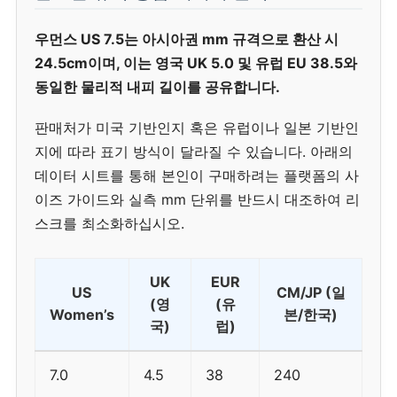
우먼스 US 7.5는 아시아권 mm 규격으로 환산 시
24.5cm이며, 이는 영국 UK 5.0 및 유럽 EU 38.5와
동일한 물리적 내피 길이를 공유합니다.
판매처가 미국 기반인지 혹은 유럽이나 일본 기반인
지에 따라 표기 방식이 달라질 수 있습니다. 아래의
데이터 시트를 통해 본인이 구매하려는 플랫폼의 사
이즈 가이드와 실측 mm 단위를 반드시 대조하여 리
스크를 최소화하십시오.
UK
EUR
US
CM/JP (일
(영
(유
Women’s
본/한국)
국)
럽)
7.0
4.5
38
240