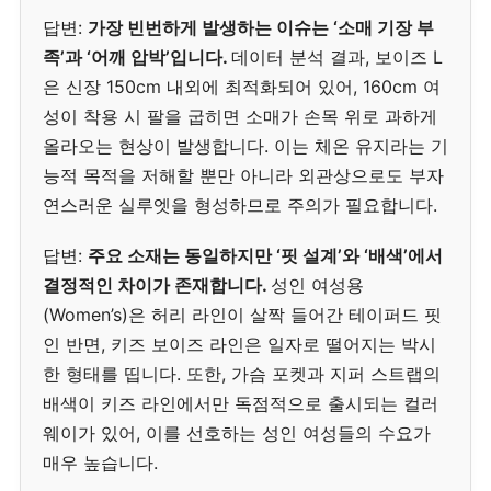
답변:
가장 빈번하게 발생하는 이슈는 ‘소매 기장 부
족’과 ‘어깨 압박’입니다.
데이터 분석 결과, 보이즈 L
은 신장 150cm 내외에 최적화되어 있어, 160cm 여
성이 착용 시 팔을 굽히면 소매가 손목 위로 과하게
올라오는 현상이 발생합니다. 이는 체온 유지라는 기
능적 목적을 저해할 뿐만 아니라 외관상으로도 부자
연스러운 실루엣을 형성하므로 주의가 필요합니다.
답변:
주요 소재는 동일하지만 ‘핏 설계’와 ‘배색’에서
결정적인 차이가 존재합니다.
성인 여성용
(Women’s)은 허리 라인이 살짝 들어간 테이퍼드 핏
인 반면, 키즈 보이즈 라인은 일자로 떨어지는 박시
한 형태를 띱니다. 또한, 가슴 포켓과 지퍼 스트랩의
배색이 키즈 라인에서만 독점적으로 출시되는 컬러
웨이가 있어, 이를 선호하는 성인 여성들의 수요가
매우 높습니다.