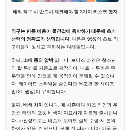
해외 직구 시 반드시 체크해야 할 3가지 리스크 헷지
직구는 반품 비용이 물건값에 육박하기 때문에 초기
선택의 정확도가 생명입니다.
다음은 95%의 초보 직
구러들이 놓치고 후회하는 디테일입니다.
첫째,
소매 통의 압박
입니다. 보이즈 라인은 청소년
의 팔 두께를 기준으로 제작되어, 니트나 두꺼운 맨
투맨을 안에 입었을 때 움직임이 둔해질 수 있습니
다. 레이어드 스타일을 즐긴다면 무조건 한 사이즈
업(XL 권장)이 유리합니다.
둘째,
배색 차이
입니다. 매 시즌마다 키즈 라인과 우
먼스 라인의 포켓 배색이 미묘하게 다르게 출시됩니
다. 사진상으로는 비슷해 보여도 실제 수령 시 톤의
차이가 있을 수 있으니, 구매 전 파타고니아 미국 공