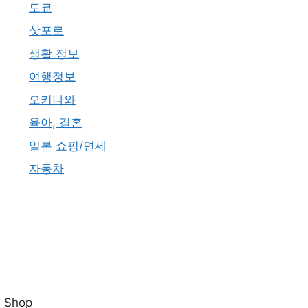
도쿄
삿포로
생활 정보
여행정보
오키나와
육아, 결혼
일본 쇼핑/면세
자동차
Shop