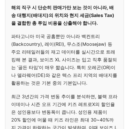
해외 직구 시 단순히 판매가만 보는 것이 아니라, 배
송 대행지(배대지)의 위치와 현지 세금(Sales Tax)
을 결합한 총 투입 비용을 산출해야 합니다.
파타고니아 미국 공홈뿐만 아니라 백컨트리
(Backcountry), 레이(REI), 무스조(Moosejaw) 등
주요 리테일러들의 재고 데이터를 실시간으로 트래
킹해 본 결과, 보이즈 XL 사이즈는 입고 직후 품절되
는 ‘골든 타임’이 매우 짧습니다. 특히 오레곤(OR)이
나 델라웨어(DE)와 같은 텍스 프리 지역의 배대지를
활용하는 것은 기본 중의 기본입니다.
최근 3년간의 가격 변동 추이를 분석하면, 블랙 프라
이데이나 시즌 오프 기간에 키즈 레트로X의 할인율
은 성인용보다 변동폭이 큽니다. 성인용 제품이
20% 할인에 머물 때 키즈 라인은 최대 30~40%까
지 가격이 하락하는 구간이 발생하며, 이때 보이즈 L