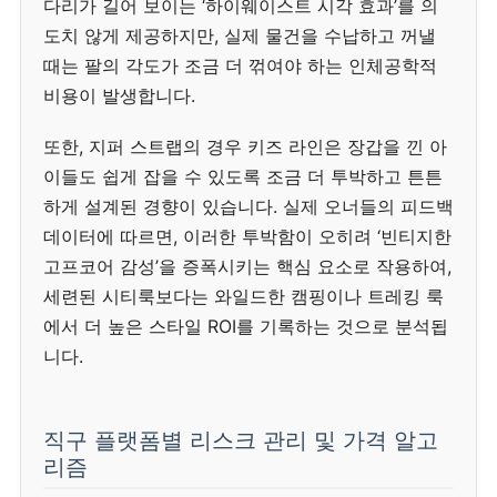
다리가 길어 보이는 ‘하이웨이스트 시각 효과’를 의
도치 않게 제공하지만, 실제 물건을 수납하고 꺼낼
때는 팔의 각도가 조금 더 꺾여야 하는 인체공학적
비용이 발생합니다.
또한, 지퍼 스트랩의 경우 키즈 라인은 장갑을 낀 아
이들도 쉽게 잡을 수 있도록 조금 더 투박하고 튼튼
하게 설계된 경향이 있습니다. 실제 오너들의 피드백
데이터에 따르면, 이러한 투박함이 오히려 ‘빈티지한
고프코어 감성’을 증폭시키는 핵심 요소로 작용하여,
세련된 시티룩보다는 와일드한 캠핑이나 트레킹 룩
에서 더 높은 스타일 ROI를 기록하는 것으로 분석됩
니다.
직구 플랫폼별 리스크 관리 및 가격 알고
리즘