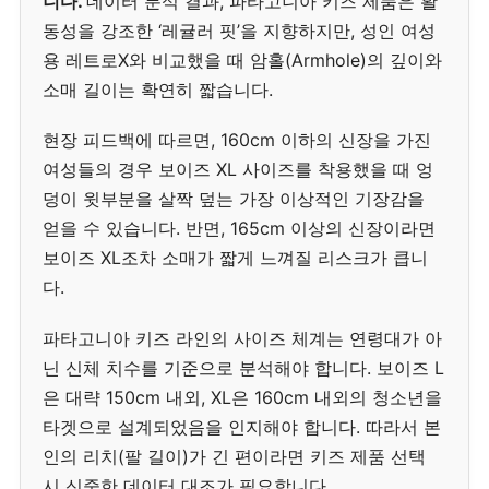
니다.
데이터 분석 결과, 파타고니아 키즈 제품은 활
동성을 강조한 ‘레귤러 핏’을 지향하지만, 성인 여성
용 레트로X와 비교했을 때 암홀(Armhole)의 깊이와
소매 길이는 확연히 짧습니다.
현장 피드백에 따르면, 160cm 이하의 신장을 가진
여성들의 경우 보이즈 XL 사이즈를 착용했을 때 엉
덩이 윗부분을 살짝 덮는 가장 이상적인 기장감을
얻을 수 있습니다. 반면, 165cm 이상의 신장이라면
보이즈 XL조차 소매가 짧게 느껴질 리스크가 큽니
다.
파타고니아 키즈 라인의 사이즈 체계는 연령대가 아
닌 신체 치수를 기준으로 분석해야 합니다. 보이즈 L
은 대략 150cm 내외, XL은 160cm 내외의 청소년을
타겟으로 설계되었음을 인지해야 합니다. 따라서 본
인의 리치(팔 길이)가 긴 편이라면 키즈 제품 선택
시 신중한 데이터 대조가 필요합니다.