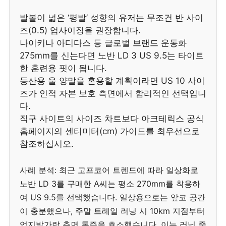
발볼이 넓은 ‘평발’ 성향의 유저는 무조건 반 사이
즈(0.5) 업사이징을 권장합니다.
나이키나 아디다스 등 글로벌 브랜드 운동화
275mm를 신는다면 노반 LD 3 US 9.5는 타이트
한 훈련용 핏이 됩니다.
등산용 울 양말을 혼용할 계획이라면 US 10 사이
즈가 인적 자본 보호 측면에서 합리적인 선택입니
다.
직구 사이트의 사이즈 차트보다 아크테릭스 공식
홈페이지의 센티미터(cm) 가이드를 최우선으로
참조하십시오.
사례 분석: 최근 고프코어 트렌드에 따라 일상화로
노반 LD 3를 구매한 A씨는 평소 270mm를 착용하
여 US 9.5를 선택했습니다. 일상용으로는 앞코 공간
이 충분했으나, 주말 트레일 러닝 시 10km 지점부터
엄지발가락 측면 통증을 호소했습니다. 이는 러닝 중