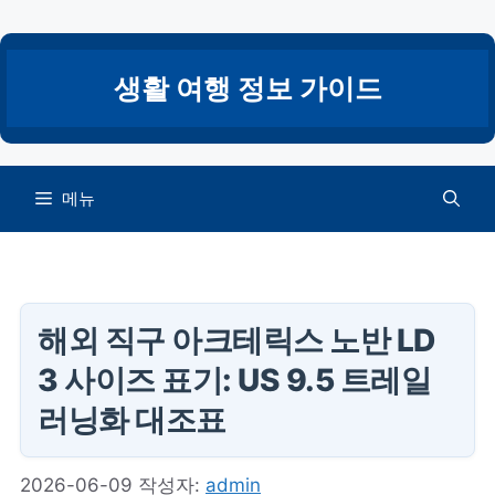
컨
텐
츠
생활 여행 정보 가이드
로
건
너
뛰
메뉴
기
해외 직구 아크테릭스 노반 LD
3 사이즈 표기: US 9.5 트레일
러닝화 대조표
2026-06-09
작성자:
admin