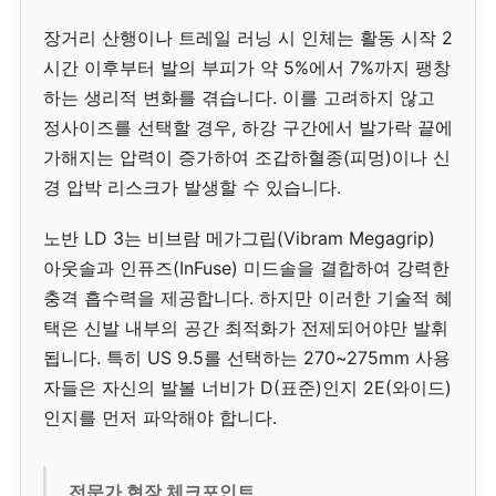
장거리 산행이나 트레일 러닝 시 인체는 활동 시작 2
시간 이후부터 발의 부피가 약 5%에서 7%까지 팽창
하는 생리적 변화를 겪습니다. 이를 고려하지 않고
정사이즈를 선택할 경우, 하강 구간에서 발가락 끝에
가해지는 압력이 증가하여 조갑하혈종(피멍)이나 신
경 압박 리스크가 발생할 수 있습니다.
노반 LD 3는 비브람 메가그립(Vibram Megagrip)
아웃솔과 인퓨즈(InFuse) 미드솔을 결합하여 강력한
충격 흡수력을 제공합니다. 하지만 이러한 기술적 혜
택은 신발 내부의 공간 최적화가 전제되어야만 발휘
됩니다. 특히 US 9.5를 선택하는 270~275mm 사용
자들은 자신의 발볼 너비가 D(표준)인지 2E(와이드)
인지를 먼저 파악해야 합니다.
전문가 현장 체크포인트