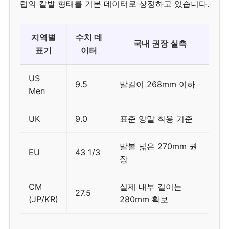
럽의 칼발 형태를 기본 데이터로 상정하고 있습니다.
지역별
수치 데
국내 권장 실측
표기
이터
US
9.5
발길이 268mm 이하
Men
UK
9.0
표준 양말 착용 기준
발볼 넓은 270mm 권
EU
43 1/3
장
CM
실제 내부 길이는
27.5
(JP/KR)
280mm 확보