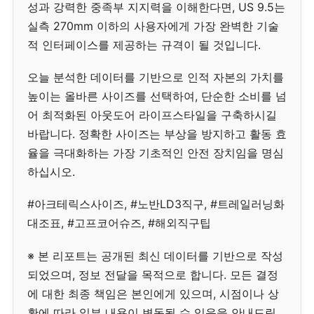
성과 강력한 중족부 지지력을 이해한다면, US 9.5는
실측 270mm 이하의 사용자에게 가장 완벽한 기술
적 인터페이스를 제공하는 규격이 될 것입니다.
오늘 분석한 데이터를 기반으로 인적 자본의 가치를
높이는 올바른 사이즈를 선택하여, 단순한 소비를 넘
어 최적화된 아웃도어 라이프스타일을 구축하시길
바랍니다. 정확한 사이즈는 부상을 방지하고 활동 효
율을 극대화하는 가장 기초적인 안전 장치임을 명심
하십시오.
#아크테릭스사이즈, #노반LD3직구, #트레일러닝화
대조표, #고프코어슈즈, #해외직구팁
※ 본 리포트는 공개된 최신 데이터를 기반으로 작성
되었으며, 정보 전달을 목적으로 합니다. 모든 결정
에 대한 최종 책임은 본인에게 있으며, 시점이나 상
황에 따라 일부 내용이 변동될 수 있음을 안내드립