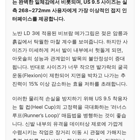
는 완벽한 일체감에서 비롯되며, US 9.5 사이즈는 실
측 268~272mm 사용자에게 가장 이상적인 접지 인
터페이스를 제공합니다.
노반 LD 3에 적용된 비브람 메가그립은 젖은 암릉과
흙길에서 탁월한 마찰 계수를 보여줍니다. 하지만 사
이즈가 미세하게 커서 발이 내부에서 헛돌게 되면,
아웃솔의 성능과 관계없이 발목의 불안정성이 증대
됩니다. 반대로 사이즈가 너무 작으면 발가락의 굴곡
운동(Flexion)이 제한되어 지면을 박차고 나가는 추
진력이 15% 이상 감소하는 효율 저하를 초래합니다.
이러한 물리적 손실을 방지하기 위해 US 9.5 착용자
는 힐 컵(Heel Cup)의 고정력을 극대화하는 ‘러너스
루프(Runner’s Loop)’ 매듭법을 병행하는 것이 좋습
니다. 신발 내부의 유격을 데이터상 제로에 가깝게
수렴시키는 작업은 장거리 이동 시 관절에 가해지는