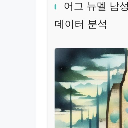
어그 뉴멜 남성
데이터 분석