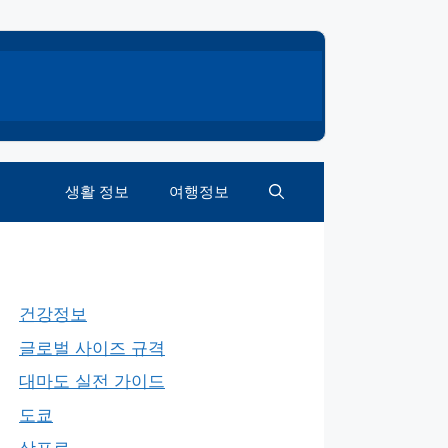
생활 정보
여행정보
건강정보
글로벌 사이즈 규격
대마도 실전 가이드
도쿄