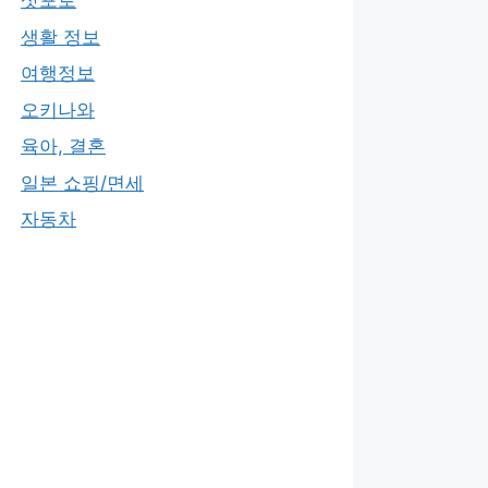
삿포로
생활 정보
여행정보
오키나와
육아, 결혼
일본 쇼핑/면세
자동차