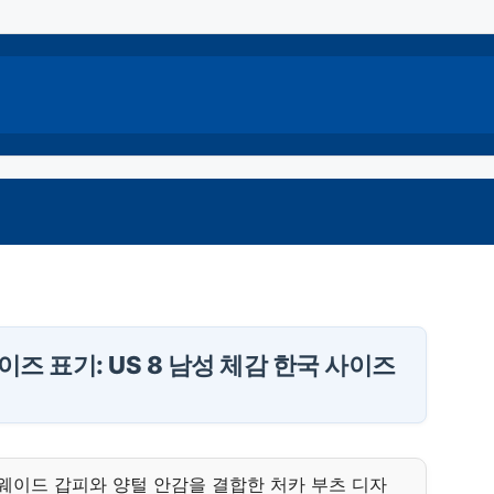
이즈 표기: US 8 남성 체감 한국 사이즈
 스웨이드 갑피와 양털 안감을 결합한 처카 부츠 디자