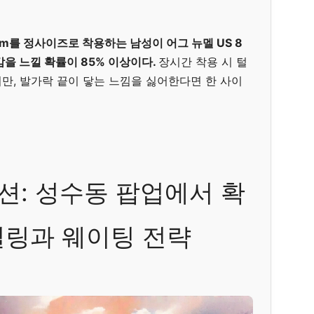
m를 정사이즈로 착용하는 남성이 어그 뉴멜 US 8
감을 느낄 확률이 85% 이상이다.
장시간 착용 시 털
만, 발가락 끝이 닿는 느낌을 싫어한다면 한 사이
: 성수동 팝업에서 확
일링과 웨이팅 전략