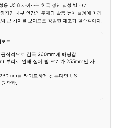
성용 US 8 사이즈는 한국 성인 남성 발 크기
 하지만 내부 안감의 두께와 발등 높이 설계에 따라
와 큰 차이를 보이므로 정밀한 대조가 필수적이다.
리포트
는 공식적으로 한국 260mm에 해당함.
in) 부피로 인해 실제 발 크기가 255mm인 사
 260mm를 타이트하게 신는다면 US
 권장함.