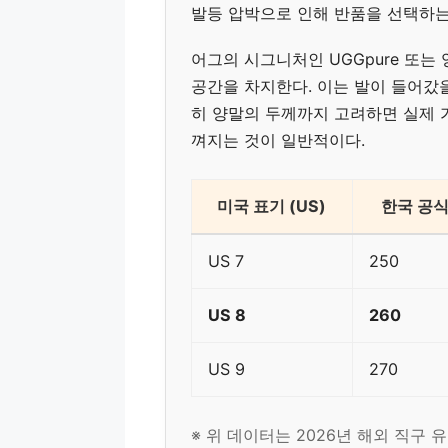
발등 압박으로 인해 반품을 선택하는
어그의 시그니처인 UGGpure 또는
공간을 차지한다. 이는 발이 들어갔
히 양말의 두께까지 고려하면 실제 가
껴지는 것이 일반적이다.
미국 표기 (US)
한국 공식
US 7
250
US 8
260
US 9
270
※ 위 데이터는 2026년 해외 직구