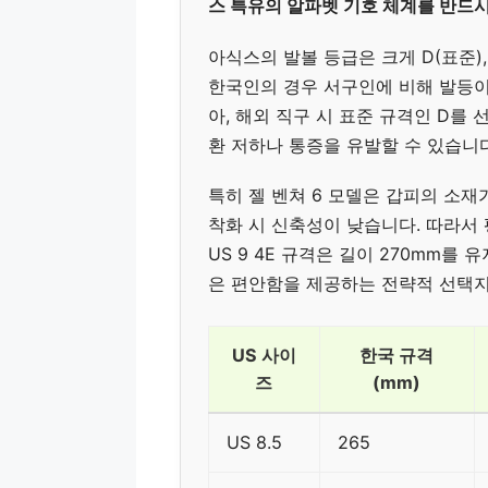
스 특유의 알파벳 기호 체계를 반드시
아식스의 발볼 등급은 크게 D(표준),
한국인의 경우 서구인에 비해 발등이 
아, 해외 직구 시 표준 규격인 D를
환 저하나 통증을 유발할 수 있습니다
특히 젤 벤쳐 6 모델은 갑피의 소재
착화 시 신축성이 낮습니다. 따라서
US 9 4E 규격은 길이 270mm
은 편안함을 제공하는 전략적 선택지
US 사이
한국 규격
즈
(mm)
US 8.5
265