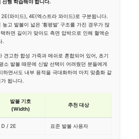
 선행 학습해야 합니다.
 2E(와이드), 4E(엑스트라 와이드)로 구분됩니다.
높고 발볼이 넓은 ‘횡평발’ 구조를 가진 경우가 많
 선택하면 길이가 맞아도 측면 압박으로 인해 혈액순
.
가 견고한 합성 가죽과 메쉬로 혼합되어 있어, 초기
 평소 발볼 때문에 신발 선택이 어려웠던 분들에게
를 유지하면서도 내부 용적을 극대화하여 마치 맞춤화 같
가 됩니다.
발볼 기호
추천 대상
(Width)
D / 2E
표준 발볼 사용자