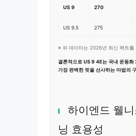
US 9
270
US 9.5
275
※ 위 데이터는 2026년 최신 팩트
결론적으로 US 9 4E는 국내 운동
가장 완벽한 핏을 선사하는 마법의 
하이엔드 웰니
닝 효용성