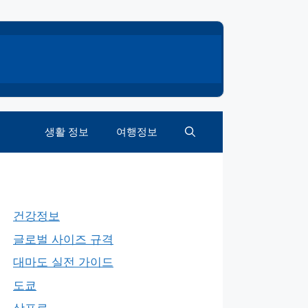
생활 정보
여행정보
건강정보
글로벌 사이즈 규격
대마도 실전 가이드
도쿄