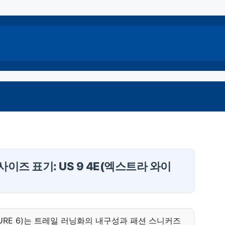
사이즈 표기: US 9 4E(엑스트라 와이
ENTURE 6)는 트레일 러닝화의 내구성과 패션 스니커즈