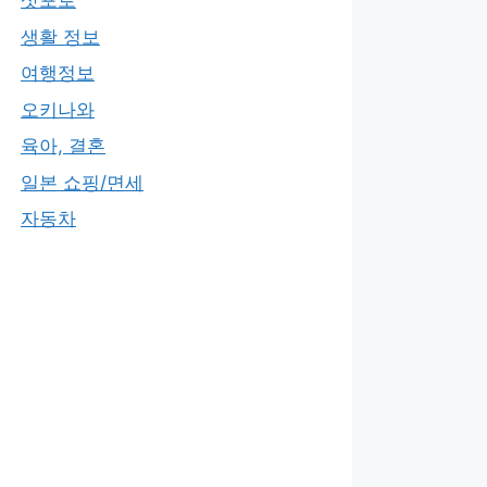
삿포로
생활 정보
여행정보
오키나와
육아, 결혼
일본 쇼핑/면세
자동차