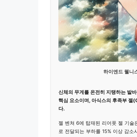
하이엔드 웰니스
신체의 무게를 온전히 지탱하는 발바
핵심 요소이며, 아식스의 후족부 젤(
다.
젤 벤쳐 6에 탑재된 리어풋 젤 기술
로 전달되는 부하를 15% 이상 감소