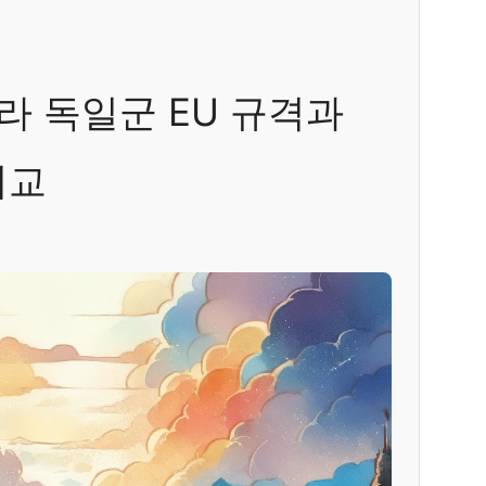
 독일군 EU 규격과
비교