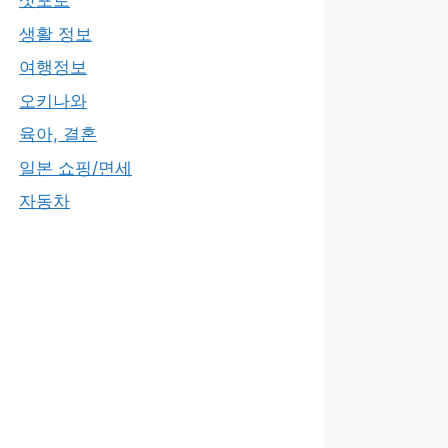
삿포로
생활 정보
여행정보
오키나와
육아, 결혼
일본 쇼핑/면세
자동차