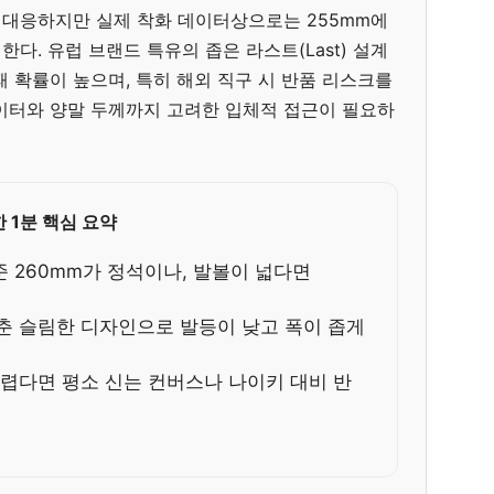
에 대응하지만 실제 착화 데이터상으로는 255mm에
한다. 유럽 브랜드 특유의 좁은 라스트(Last) 설계
 확률이 높으며, 특히 해외 직구 시 반품 리스크를
이터와 양말 두께까지 고려한 입체적 접근이 필요하
 1분 핵심 요약
기준 260mm가 정석이나, 발볼이 넓다면
춘 슬림한 디자인으로 발등이 낮고 폭이 좁게
어렵다면 평소 신는 컨버스나 나이키 대비 반