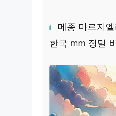
메종 마르지엘라
한국 mm 정밀 