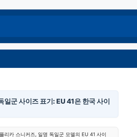
일군 사이즈 표기: EU 41은 한국 사이
카 스니커즈, 일명 독일군 모델의 EU 41 사이