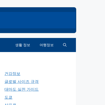
생활 정보
여행정보
건강정보
글로벌 사이즈 규격
대마도 실전 가이드
도쿄