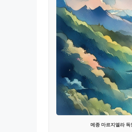
메종 마르지엘라 독일