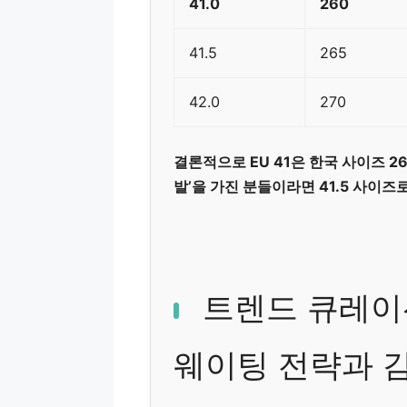
41.0
260
41.5
265
42.0
270
결론적으로 EU 41은 한국 사이즈 2
발’을 가진 분들이라면 41.5 사이즈
트렌드 큐레이
웨이팅 전략과 