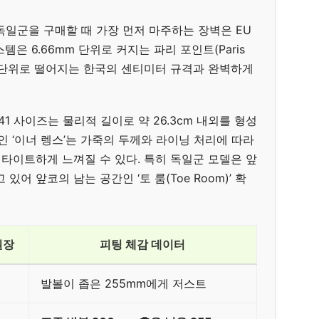
독일군을 구매할 때 가장 먼저 마주하는 장벽은 EU
은 6.66mm 단위로 커지는 파리 포인트(Paris
mm 단위로 떨어지는 한국의 센티미터 규격과 완벽하게
 41 사이즈는 물리적 길이로 약 26.3cm 내외를 형성
인 ‘이너 렝스’는 가죽의 두께와 라이닝 처리에 따라
 타이트하게 느껴질 수 있다. 특히 독일군 모델은 앞
어 앞코의 남는 공간인 ‘토 룸(Toe Room)’ 확
권장
피팅 체감 데이터
발볼이 좁은 255mm에게 저스트