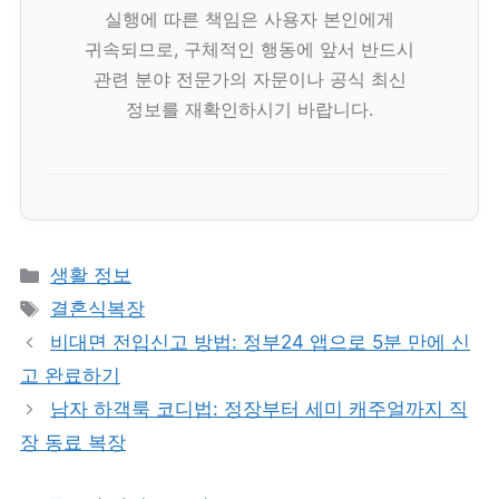
실행에 따른 책임은 사용자 본인에게
귀속되므로, 구체적인 행동에 앞서 반드시
관련 분야 전문가의 자문이나 공식 최신
정보를 재확인하시기 바랍니다.
카
생활 정보
테
태
결혼식복장
고
그
비대면 전입신고 방법: 정부24 앱으로 5분 만에 신
리
고 완료하기
남자 하객룩 코디법: 정장부터 세미 캐주얼까지 직
장 동료 복장