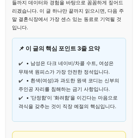
들까지 데이터와 경험을 바탕으로 꼼꼼하게 짚어드
리겠습니다. 이 글 하나만 끝까지 읽으시면, 다음 주
말 결혼식장에서 가장 센스 있는 동료로 기억될 것
입니다.
📌 이 글의 핵심 포인트 3줄 요약
✔️
• 남성은 다크 네이비/차콜 수트, 여성은
무채색 원피스가 가장 안전한 정석입니다.
✔️
• 흰색(여성)과 과도한 원색 코디는 신부의
주인공 자리를 침해하는 금기 사항입니다.
✔️
• ‘단정함’이 ‘화려함’을 이긴다는 마음으로
격식을 갖추는 것이 직장 예절의 핵심입니다.