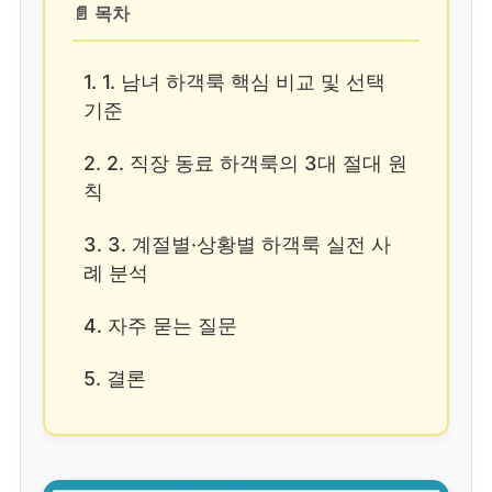
📄 목차
1. 1. 남녀 하객룩 핵심 비교 및 선택
기준
2. 2. 직장 동료 하객룩의 3대 절대 원
칙
3. 3. 계절별·상황별 하객룩 실전 사
례 분석
4. 자주 묻는 질문
5. 결론