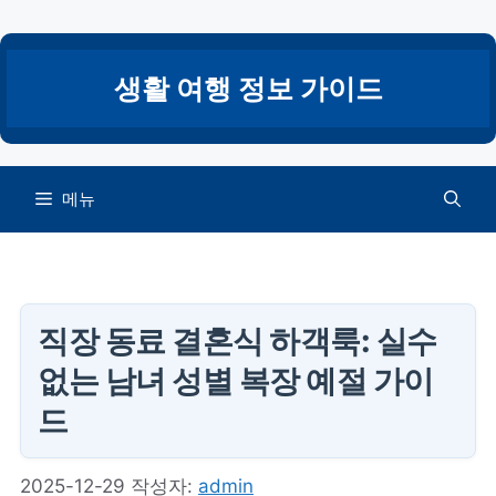
컨
텐
츠
생활 여행 정보 가이드
로
건
너
뛰
메뉴
기
직장 동료 결혼식 하객룩: 실수
없는 남녀 성별 복장 예절 가이
드
2025-12-29
작성자:
admin