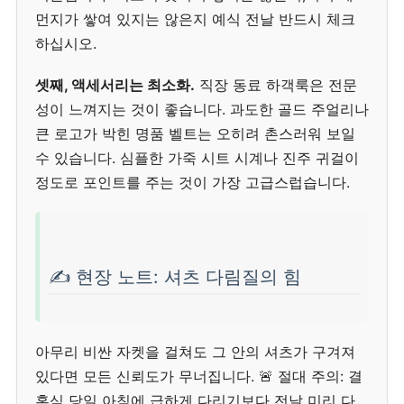
먼지가 쌓여 있지는 않은지 예식 전날 반드시 체크
하십시오.
셋째, 액세서리는 최소화.
직장 동료 하객룩은 전문
성이 느껴지는 것이 좋습니다. 과도한 골드 주얼리나
큰 로고가 박힌 명품 벨트는 오히려 촌스러워 보일
수 있습니다. 심플한 가죽 시트 시계나 진주 귀걸이
정도로 포인트를 주는 것이 가장 고급스럽습니다.
✍️ 현장 노트: 셔츠 다림질의 힘
아무리 비싼 자켓을 걸쳐도 그 안의 셔츠가 구겨져
있다면 모든 신뢰도가 무너집니다. 🚨 절대 주의: 결
혼식 당일 아침에 급하게 다리기보다 전날 미리 다