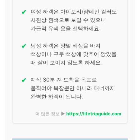
✔
여성 하객은 아이보리/샴페인 컬러도
사진상 흰색으로 보일 수 있으니
가급적 유색 옷을 선택하세요.
✔
남성 하객은 양말 색상을 바지
색상이나 구두 색상에 맞추어 앉았을
때 살이 보이지 않도록 하세요.
✔
예식 30분 전 도착을 목표로
움직여야 복장뿐만 아니라 매너까지
완벽한 하객이 됩니다.
더 많은 정보 ▶
https://lifetripguide.com