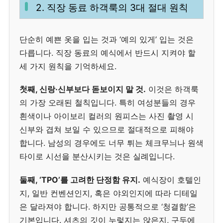
2. 직장 동료 하객룩의 3대 절대 원칙
단순히 예쁜 옷을 입는 것과 ‘예의 있게’ 입는 것은
다릅니다. 직장 동료의 예식에서 반드시 지켜야 할
세 가지 원칙을 기억하세요.
첫째, 신랑·신부보다 돋보이지 말 것.
이것은 하객룩
의 가장 오래된 철칙입니다. 특히 여성분들의 경우
흰색이나 아이보리 컬러의 원피스는 사진 촬영 시
신부와 겹쳐 보일 수 있으므로 절대적으로 피해야
합니다. 남성의 경우에도 너무 튀는 체크무늬나 원색
타이로 시선을 분산시키는 것은 실례입니다.
둘째, ‘TPO’를 고려한 단정함 유지.
예식장이 호텔인
지, 일반 컨벤션인지, 혹은 야외인지에 따라 디테일
은 달라져야 합니다. 하지만 공통적으로 ‘청결함’은
기본입니다. 셔츠의 깃이 누렇지는 않은지, 구두에