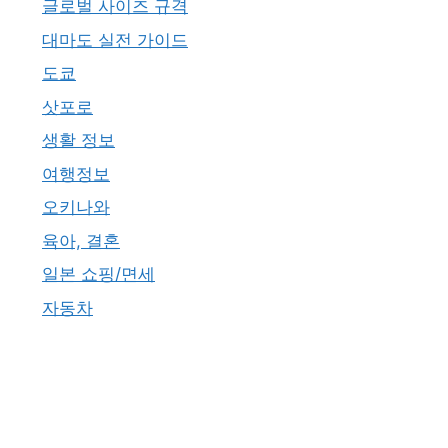
글로벌 사이즈 규격
대마도 실전 가이드
도쿄
삿포로
생활 정보
여행정보
오키나와
육아, 결혼
일본 쇼핑/면세
자동차