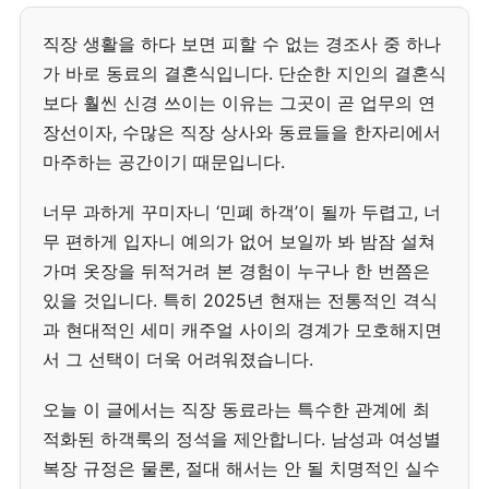
직장 생활을 하다 보면 피할 수 없는 경조사 중 하나
가 바로 동료의 결혼식입니다. 단순한 지인의 결혼식
보다 훨씬 신경 쓰이는 이유는 그곳이 곧 업무의 연
장선이자, 수많은 직장 상사와 동료들을 한자리에서
마주하는 공간이기 때문입니다.
너무 과하게 꾸미자니 ‘민폐 하객’이 될까 두렵고, 너
무 편하게 입자니 예의가 없어 보일까 봐 밤잠 설쳐
가며 옷장을 뒤적거려 본 경험이 누구나 한 번쯤은
있을 것입니다. 특히 2025년 현재는 전통적인 격식
과 현대적인 세미 캐주얼 사이의 경계가 모호해지면
서 그 선택이 더욱 어려워졌습니다.
오늘 이 글에서는 직장 동료라는 특수한 관계에 최
적화된 하객룩의 정석을 제안합니다. 남성과 여성별
복장 규정은 물론, 절대 해서는 안 될 치명적인 실수