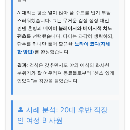
A 대리는 평소 열이 많아 풀 수트를 입기 부담
스러워했습니다. 그는 무거운 검정 정장 대신
린넨 혼방의
네이비 블레이저
와
베이지색 치노
팬츠
를 선택했습니다. 타이는 과감히 생략하되,
단추를 하나만 풀어 깔끔한
노타이 코디(자세
한 방법)
를 완성했습니다.
결과:
격식은 갖추면서도 야외 예식의 화사한
분위기와 잘 어우러져 동료들로부터 “센스 있게
입었다”는 칭찬을 들었습니다.
👤 사례 분석: 20대 후반 직장
인 여성 B 사원