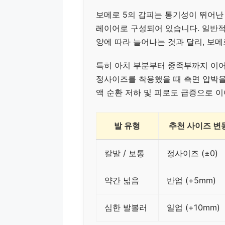
보메로 5의 갑피는 통기성이 뛰어난
레이어로 구성되어 있습니다. 일반적
양에 따라 늘어나는 것과 달리, 보메
특히 아치 부분부터 중족부까지 이
정사이즈를 착용했을 때 측면 압박을
액 순환 저하 및 피로도 급증으로 
발 유형
추천 사이즈 변
칼발 / 보통
정사이즈 (±0)
약간 넓음
반업 (+5mm)
심한 발볼러
일업 (+10mm)