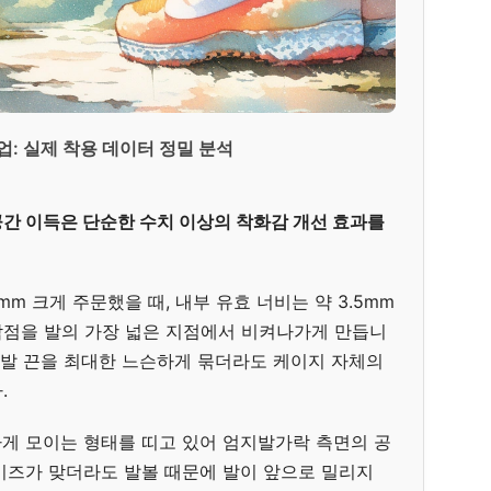
업: 실제 착용 데이터 정밀 분석
공간 이득은 단순한 수치 이상의 착화감 개선 효과를
m 크게 주문했을 때, 내부 유효 너비는 약 3.5mm
박점을 발의 가장 넓은 지점에서 비켜나가게 만듭니
 신발 끈을 최대한 느슨하게 묶더라도 케이지 자체의
.
하게 모이는 형태를 띠고 있어 엄지발가락 측면의 공
이즈가 맞더라도 발볼 때문에 발이 앞으로 밀리지