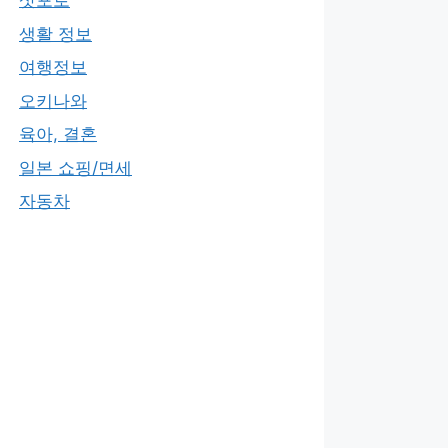
삿포로
생활 정보
여행정보
오키나와
육아, 결혼
일본 쇼핑/면세
자동차