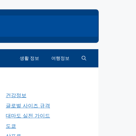
생활 정보
여행정보
건강정보
글로벌 사이즈 규격
대마도 실전 가이드
도쿄