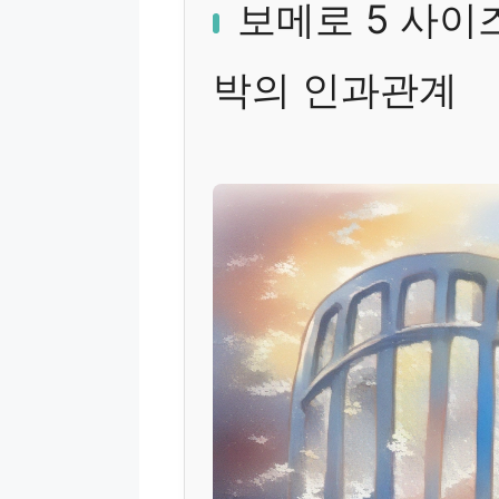
보메로 5 사이
박의 인과관계