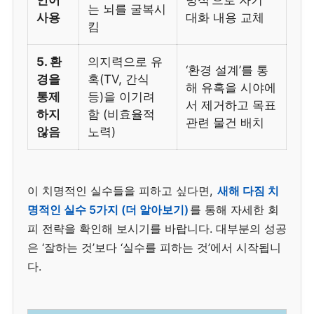
는 뇌를 굴복시
사용
대화 내용 교체
킴
5. 환
의지력으로 유
‘환경 설계’를 통
경을
혹(TV, 간식
해 유혹을 시야에
통제
등)을 이기려
서 제거하고 목표
하지
함 (비효율적
관련 물건 배치
않음
노력)
이 치명적인 실수들을 피하고 싶다면,
새해 다짐 치
명적인 실수 5가지 (더 알아보기)
를 통해 자세한 회
피 전략을 확인해 보시기를 바랍니다. 대부분의 성공
은 ‘잘하는 것’보다 ‘실수를 피하는 것’에서 시작됩니
다.