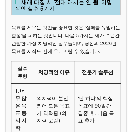
새해 다짐 시 ‘절대 해서는 안 될’ 치명
적인 실수 5가지
목표를 세우는 것만큼 중요한 것은 ‘실패를 유발하는
함정’을 피하는 것입니다. 다음 5가지는 제가 수년간
관찰한 가장 치명적인 실수들이며, 당신의 2026년
목표를 시작도 전에 무너뜨릴 수 있습니다.
실수
치명적인 이유
전문가 솔루션
유형
1. 너
무 많
의지력이 분산
‘단 하나’의 핵심
은 목
되어 모든 목표
목표에 90일간
표 동
가 약화됨 (의
집중 후, 다음 목
시 시
지력 고갈)
표 추가
작