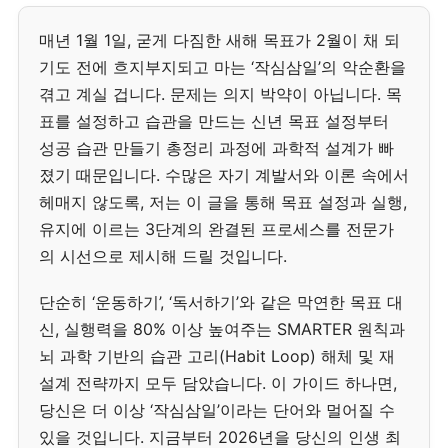
매년 1월 1일, 굳게 다짐한 새해 목표가 2월이 채 되
기도 전에 흐지부지되고 마는 ‘작심삼일’의 악순환을
겪고 계실 겁니다. 문제는 의지 박약이 아닙니다. 목
표를 설정하고 습관을 만드는 신년 목표 설정부터
성공 습관 만들기 총정리 과정에 과학적 설계가 빠
졌기 때문입니다. 수많은 자기 계발서와 이론 속에서
헤매지 않도록, 저는 이 글을 통해 목표 설정과 실행,
유지에 이르는 3단계의 완결된 프로세스를 전문가
의 시선으로 제시해 드릴 것입니다.
단순히 ‘운동하기’, ‘독서하기’와 같은 막연한 목표 대
신, 실행력을 80% 이상 높여주는 SMARTER 원칙과
뇌 과학 기반의 습관 고리(Habit Loop) 해체 및 재
설계 전략까지 모두 담았습니다. 이 가이드 하나면,
당신은 더 이상 ‘작심삼일’이라는 단어와 멀어질 수
있을 것입니다. 지금부터 2026년을 당신의 인생 최