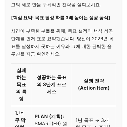
고의 해로 만들 구체적인 전략을 살펴보시죠.
[핵심 요약: 목표 달성 확률 3배 높이는 성공 공식]
시간이 부족한 분들을 위해, 목표 설정의 핵심 성공
단계를 먼저 표로 요약했습니다. 당신이 2026년 목
표를 달성하지 못하는 이유와 그에 대한 완벽한 솔
루션을 지금 확인하세요.
실패
하는
성공하는 목표
실행 전략
목표
의 3단계 프로
(Action Item)
의 특
세스
징
1. 너
PLAN (계획):
무 막
1년 목표 → 3개
SMART(ER) 원