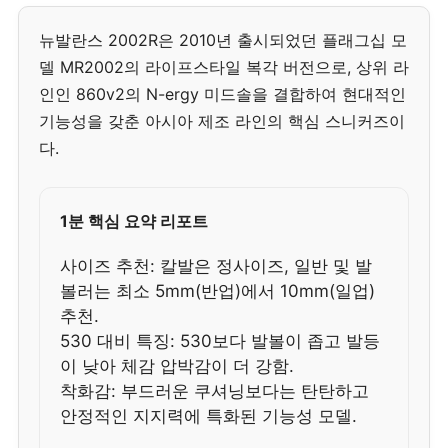
뉴발란스 2002R은 2010년 출시되었던 플래그십 모
델 MR2002의 라이프스타일 복각 버전으로, 상위 라
인인 860v2의 N-ergy 미드솔을 결합하여 현대적인
기능성을 갖춘 아시아 제조 라인의 핵심 스니커즈이
다.
1분 핵심 요약 리포트
사이즈 추천: 칼발은 정사이즈, 일반 및 발
볼러는 최소 5mm(반업)에서 10mm(일업)
추천.
530 대비 특징: 530보다 발볼이 좁고 발등
이 낮아 체감 압박감이 더 강함.
착화감: 부드러운 쿠셔닝보다는 탄탄하고
안정적인 지지력에 특화된 기능성 모델.