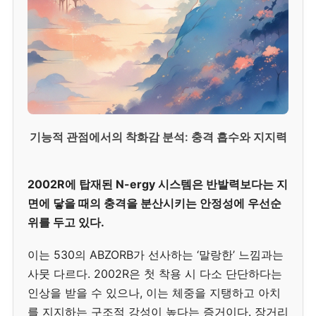
기능적 관점에서의 착화감 분석: 충격 흡수와 지지력
2002R에 탑재된 N-ergy 시스템은 반발력보다는 지
면에 닿을 때의 충격을 분산시키는 안정성에 우선순
위를 두고 있다.
이는 530의 ABZORB가 선사하는 ‘말랑한’ 느낌과는
사뭇 다르다. 2002R은 첫 착용 시 다소 단단하다는
인상을 받을 수 있으나, 이는 체중을 지탱하고 아치
를 지지하는 구조적 강성이 높다는 증거이다. 장거리