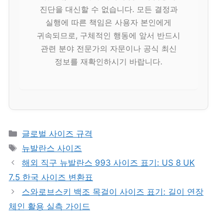
진단을 대신할 수 없습니다. 모든 결정과
실행에 따른 책임은 사용자 본인에게
귀속되므로, 구체적인 행동에 앞서 반드시
관련 분야 전문가의 자문이나 공식 최신
정보를 재확인하시기 바랍니다.
카
글로벌 사이즈 규격
테
태
뉴발란스 사이즈
고
그
해외 직구 뉴발란스 993 사이즈 표기: US 8 UK
리
7.5 한국 사이즈 변환표
스와로브스키 백조 목걸이 사이즈 표기: 길이 연장
체인 활용 실측 가이드