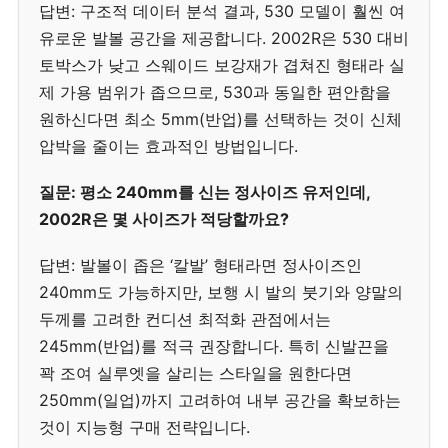
답변: 구조적 데이터 분석 결과, 530 모델이 훨씬 여
유로운 발볼 공간을 제공합니다. 2002R은 530 대비
토박스가 낮고 스웨이드 보강재가 겹쳐진 형태라 실
제 가용 범위가 좁으므로, 530과 동일한 편안함을
원하신다면 최소 5mm(반업)를 선택하는 것이 신체
압박을 줄이는 효과적인 방법입니다.
질문: 평소 240mm를 신는 정사이즈 유저인데,
2002R은 몇 사이즈가 적당할까요?
답변: 발볼이 좁은 ‘칼발’ 형태라면 정사이즈인
240mm도 가능하지만, 보행 시 발의 붓기와 양말의
두께를 고려한 컨디션 최적화 관점에서는
245mm(반업)를 적극 권장합니다. 특히 신발끈을
꽉 조여 실루엣을 살리는 스타일을 원한다면
250mm(일업)까지 고려하여 내부 공간을 확보하는
것이 지능형 구매 전략입니다.