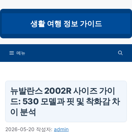
컨
텐
츠
생활 여행 정보 가이드
로
건
너
뛰
메뉴
기
뉴발란스 2002R 사이즈 가이
드: 530 모델과 핏 및 착화감 차
이 분석
2026-05-20
작성자:
admin