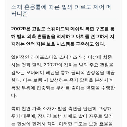
소재 혼용률에 따른 발의 피로도 제어 메
커니즘
2002R은 고밀도 스웨이드와 메쉬의 복합 구조를 통
해 발의 외측 흔들림을 억제하고 아치를 견고하게 지
지하는 인적 자본 보호 시스템을 구축하고 있다.
일반적인 라이프스타일 스니커즈가 심미성에 치중
하는 것과 달리, 2002R의 갑피는 발의 주요 관절을
감싸는 오버레이 패턴을 통해 물리적 안정성을 제공
한다. 이는 보행 시 발생하는 족저 압력을 분산시켜
특정 부위에 집중되는 부하를 줄이는 역할을 수행한
다.
특히 천연 가죽 소재가 발볼 측면을 단단히 고정해
주기 때문에, 장시간 보행 시에도 발이 좌우로 밀리
는 현상이 현저히 적다. 이러한 구조는 보행 효율을