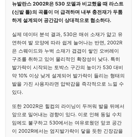
뉴발란스 2002R은 530 모델과 비교했을 때 라스트
(신발 틀)의 곡률이 더 급격하며 내부 충전재가 두툼
하게 설계되어 공간감이 상대적으로 협소하다.
실제 데이터 분석 결과, 530은 매쉬 소재가 얇고 유
연하여 발 모양에 따라 쉽게 늘어나는 반면, 2002R
은 스웨이드와 누벅 소재가 겹겹이 쌓인 오버레이
구조를 취하고 있어 물리적인 확장성이 낮다. 특히
발가락이 시작되는 토박스 구간의 높이가 530 대비
약 10% 이상 낮게 설계되어 발가락이 들리는 형태의
발을 가진 사용자라면 압박감을 즉각적으로 느낄 수
있다.
또한 2002R은 힐컵의 라이닝이 두꺼워 발을 뒤에서
앞으로 밀어내는 경향이 있다. 이로 인해 동일 수치
임에도 불구하고 530에서는 여유로웠던 앞코 공간
이 2002R에서는 엄지발가락이 닿을 듯한 긴장감을