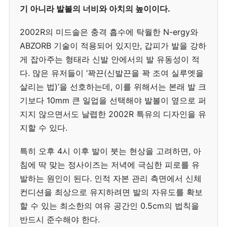
기 아니라 발볼의 너비와 아치의 높이이다.
2002R의 미드솔은 충격 흡수에 탁월한 N-ergy와
ABZORB 기술이 적용되어 있지만, 갑피가 발을 강하
게 잡아주는 형태라 신발 안에서의 발 유동성이 적
다. 많은 유저들이 ‘꽉끈(신발끈을 꽉 조여 실루엣을
살리는 법)’을 선호하는데, 이를 위해서는 본래 발 크
기보다 10mm 큰 일업을 선택해야 발볼이 옆으로 퍼
지지 않으면서도 날렵한 2002R 특유의 디자인을 유
지할 수 있다.
특히 오후 4시 이후 발이 붓는 현상을 고려하면, 아
침에 딱 맞는 정사이즈는 저녁에 극심한 피로를 유
발하는 원인이 된다. 인적 자본 관리 측면에서 신체
컨디션을 최상으로 유지하려면 발의 자유도를 확보
할 수 있는 최소한의 여유 공간인 0.5cm의 법칙을
반드시 준수해야 한다.