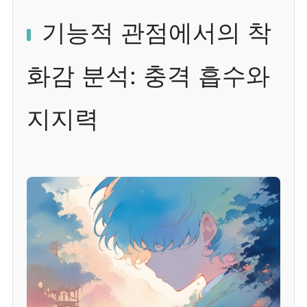
기능적 관점에서의 착
화감 분석: 충격 흡수와
지지력