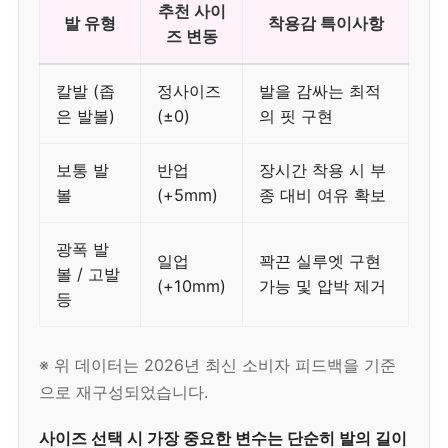
추천 사이
발 유형
착용감 특이사항
즈 변동
칼발 (좁
정사이즈
발을 감싸는 최적
은 발볼)
(±0)
의 핏 구현
보통 발
반업
장시간 착용 시 부
볼
(+5mm)
종 대비 여유 확보
광폭 발
일업
꽉끈 실루엣 구현
볼 / 고발
(+10mm)
가능 및 압박 제거
등
※ 위 데이터는 2026년 최신 소비자 피드백을 기준
으로 재구성되었습니다.
사이즈 선택 시 가장 중요한 변수는 단순히 발의 길이