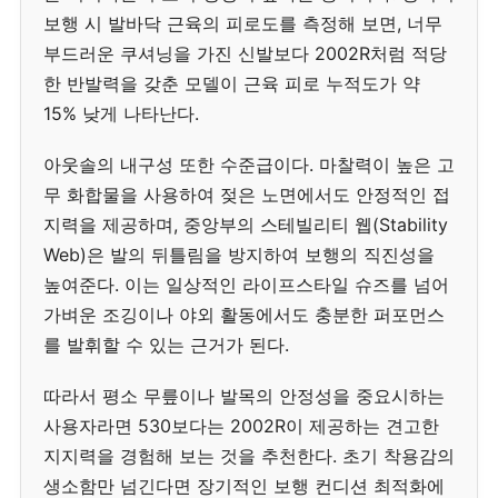
보행 시 발바닥 근육의 피로도를 측정해 보면, 너무
부드러운 쿠셔닝을 가진 신발보다 2002R처럼 적당
한 반발력을 갖춘 모델이 근육 피로 누적도가 약
15% 낮게 나타난다.
아웃솔의 내구성 또한 수준급이다. 마찰력이 높은 고
무 화합물을 사용하여 젖은 노면에서도 안정적인 접
지력을 제공하며, 중앙부의 스테빌리티 웹(Stability
Web)은 발의 뒤틀림을 방지하여 보행의 직진성을
높여준다. 이는 일상적인 라이프스타일 슈즈를 넘어
가벼운 조깅이나 야외 활동에서도 충분한 퍼포먼스
를 발휘할 수 있는 근거가 된다.
따라서 평소 무릎이나 발목의 안정성을 중요시하는
사용자라면 530보다는 2002R이 제공하는 견고한
지지력을 경험해 보는 것을 추천한다. 초기 착용감의
생소함만 넘긴다면 장기적인 보행 컨디션 최적화에