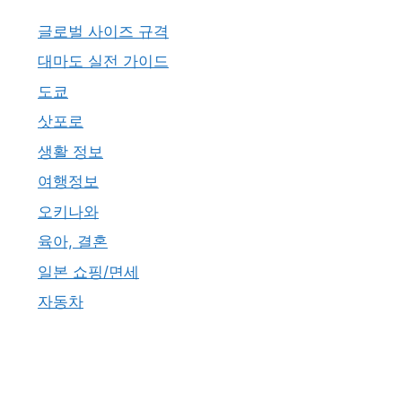
글로벌 사이즈 규격
대마도 실전 가이드
도쿄
삿포로
생활 정보
여행정보
오키나와
육아, 결혼
일본 쇼핑/면세
자동차